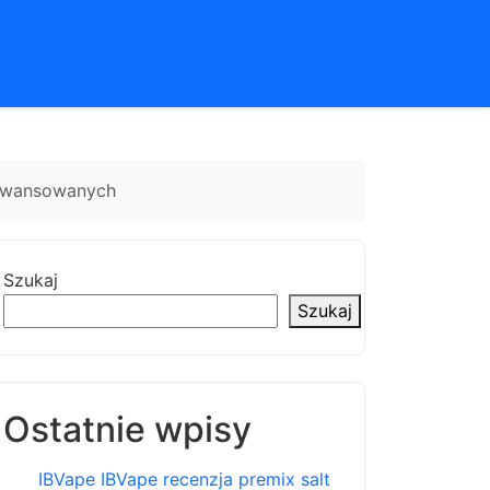
aawansowanych
Szukaj
Szukaj
Ostatnie wpisy
IBVape IBVape recenzja premix salt