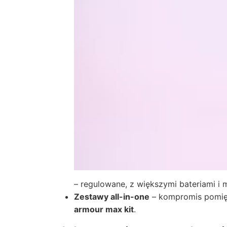
– regulowane, z większymi bateriami i
Zestawy all-in-one
– kompromis pomięd
armour max kit
.