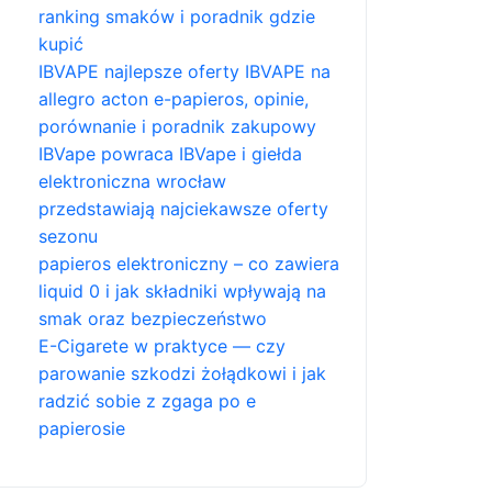
ranking smaków i poradnik gdzie
kupić
IBVAPE najlepsze oferty IBVAPE na
allegro acton e-papieros, opinie,
porównanie i poradnik zakupowy
IBVape powraca IBVape i giełda
elektroniczna wrocław
przedstawiają najciekawsze oferty
sezonu
papieros elektroniczny – co zawiera
liquid 0 i jak składniki wpływają na
smak oraz bezpieczeństwo
E-Cigarete w praktyce — czy
parowanie szkodzi żołądkowi i jak
radzić sobie z zgaga po e
papierosie