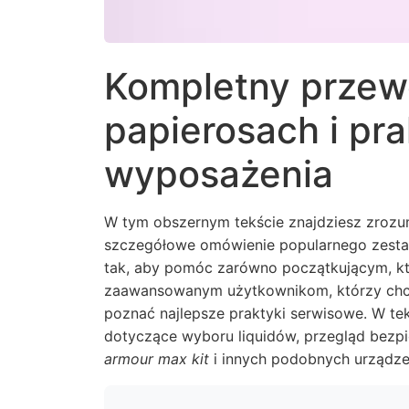
Kompletny przew
papierosach i pra
wyposażenia
W tym obszernym tekście znajdziesz zroz
szczegółowe omówienie popularnego zes
tak, aby pomóc zarówno początkującym, któ
zaawansowanym użytkownikom, którzy chcą
poznać najlepsze praktyki serwisowe. W tek
dotyczące wyboru liquidów, przegląd bezpie
armour max kit
i innych podobnych urządze