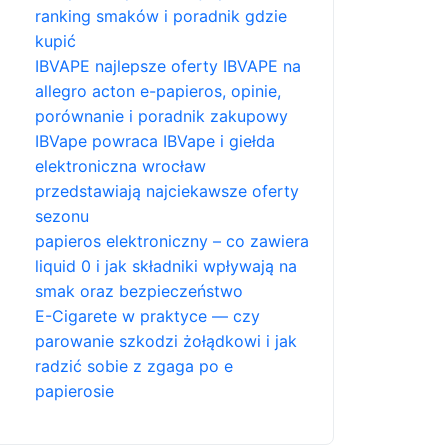
ranking smaków i poradnik gdzie
kupić
IBVAPE najlepsze oferty IBVAPE na
allegro acton e-papieros, opinie,
porównanie i poradnik zakupowy
IBVape powraca IBVape i giełda
elektroniczna wrocław
przedstawiają najciekawsze oferty
sezonu
papieros elektroniczny – co zawiera
liquid 0 i jak składniki wpływają na
smak oraz bezpieczeństwo
E-Cigarete w praktyce — czy
parowanie szkodzi żołądkowi i jak
radzić sobie z zgaga po e
papierosie