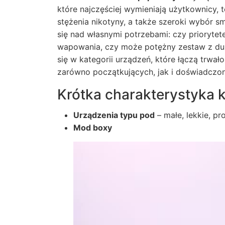
które najczęściej wymieniają użytkownicy,
stężenia nikotyny, a także szeroki wybór 
się nad własnymi potrzebami: czy prioryte
wapowania, czy może potężny zestaw z duż
się w kategorii urządzeń, które łączą trwał
zarówno początkujących, jak i doświadczo
Krótka charakterystyka k
Urządzenia typu pod
– małe, lekkie, pr
Mod boxy