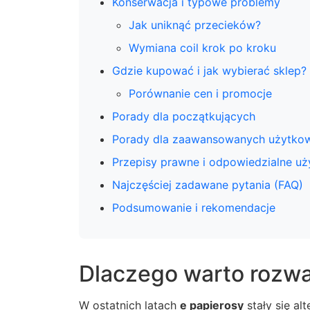
Konserwacja i typowe problemy
Jak uniknąć przecieków?
Wymiana coil krok po kroku
Gdzie kupować i jak wybierać sklep?
Porównanie cen i promocje
Porady dla początkujących
Porady dla zaawansowanych użytko
Przepisy prawne i odpowiedzialne uż
Najczęściej zadawane pytania (FAQ)
Podsumowanie i rekomendacje
Dlaczego warto rozwa
W ostatnich latach
e papierosy
stały się al