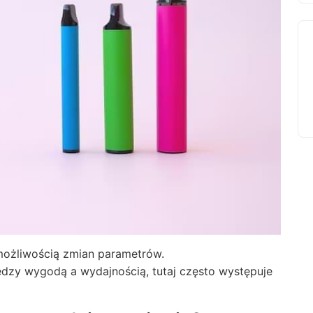
 możliwością zmian parametrów.
zy wygodą a wydajnością, tutaj często występuje