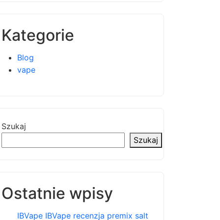
Kategorie
Blog
vape
Szukaj
Szukaj
Ostatnie wpisy
IBVape IBVape recenzja premix salt