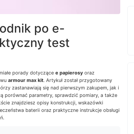
odnik po e-
ktyczny test
umiałe porady dotyczące
e papierosy
oraz
tawu
armour max kit
. Artykuł został przygotowany
rzy zastanawiają się nad pierwszym zakupem, jak i
 porównać parametry, sprawdzić pomiary, a także
ście znajdziesz opisy konstrukcji, wskazówki
czeństwa baterii oraz praktyczne instrukcje obsługi
ń.