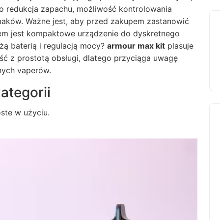
 to redukcja zapachu, możliwość kontrolowania
smaków. Ważne jest, aby przed zakupem zastanowić
tem jest kompaktowe urządzenie do dyskretnego
ą baterią i regulacją mocy?
armour max kit
plasuje
ość z prostotą obsługi, dlatego przyciąga uwagę
nych vaperów.
ategorii
oste w użyciu.