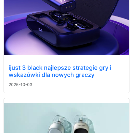
ijust 3 black najlepsze strategie gry i
wskazówki dla nowych graczy
2025-10-03