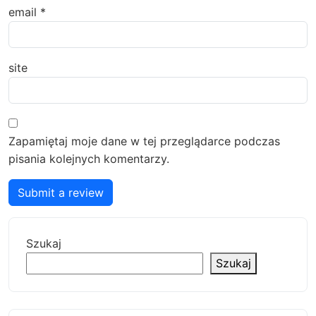
email
*
site
Zapamiętaj moje dane w tej przeglądarce podczas
pisania kolejnych komentarzy.
Submit a review
Szukaj
Szukaj