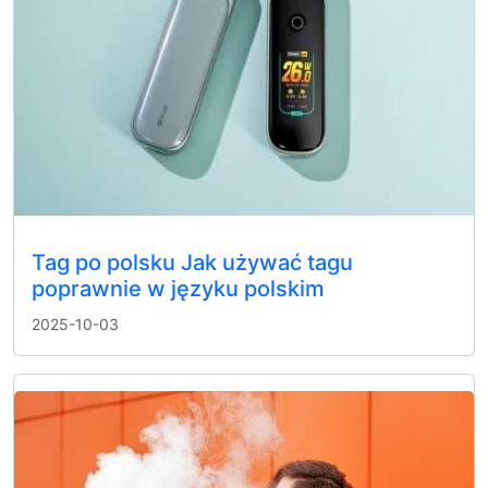
Tag po polsku Jak używać tagu
poprawnie w języku polskim
2025-10-03