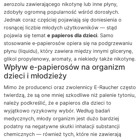
aerozolu zawierającego nikotynę lub inne płyny,
zdobyły ogromną popularność wśród dorosłych.
Jednak coraz częściej pojawiają się doniesienia o
rosnącej liczbie młodych użytkowników — stąd
pojawia się temat
e papieros dla dzieci
. Samo
stosowanie e-papierosów opiera się na podgrzewaniu
płynu (liquidu), który zawiera między innymi glicerynę,
glikol propylenowy, aromaty, a niekiedy także nikotynę.
Wpływ e-papierosów na organizm
dzieci i młodzieży
Mimo że producenci oraz zwolennicy E-Raucher często
twierdzą, że są one mniej szkodliwe niż palenie tytoniu,
należy podkreślić, że e papieros dla dzieci to
wyjątkowo ryzykowny wybór. Według badań
medycznych, młody organizm jest dużo bardziej
podatny na negatywne skutki inhalacji substancji
chemicznych — również tych, które nie zawierają