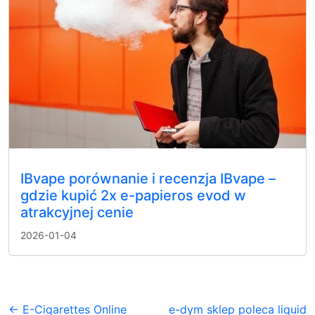
IBvape porównanie i recenzja IBvape –
gdzie kupić 2x e-papieros evod w
atrakcyjnej cenie
2026-01-04
← E-Cigarettes Online
e-dym sklep poleca liquid