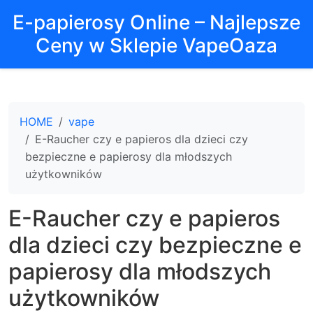
E-papierosy Online – Najlepsze
Ceny w Sklepie VapeOaza
HOME
vape
E-Raucher czy e papieros dla dzieci czy
bezpieczne e papierosy dla młodszych
użytkowników
E-Raucher czy e papieros
dla dzieci czy bezpieczne e
papierosy dla młodszych
użytkowników