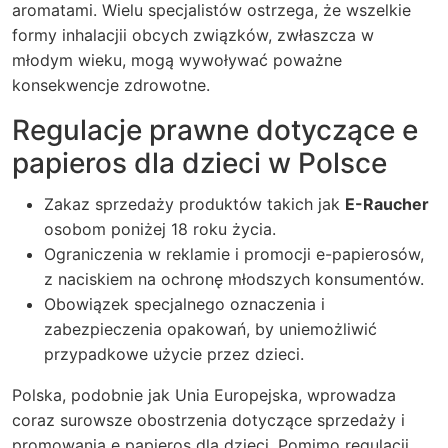
aromatami. Wielu specjalistów ostrzega, że wszelkie
formy inhalacjii obcych związków, zwłaszcza w
młodym wieku, mogą wywoływać poważne
konsekwencje zdrowotne.
Regulacje prawne dotyczące e
papieros dla dzieci w Polsce
Zakaz sprzedaży produktów takich jak
E-Raucher
osobom poniżej 18 roku życia.
Ograniczenia w reklamie i promocji e-papierosów,
z naciskiem na ochronę młodszych konsumentów.
Obowiązek specjalnego oznaczenia i
zabezpieczenia opakowań, by uniemożliwić
przypadkowe użycie przez dzieci.
Polska, podobnie jak Unia Europejska, wprowadza
coraz surowsze obostrzenia dotyczące sprzedaży i
promowania e papieros dla dzieci. Pomimo regulacji,