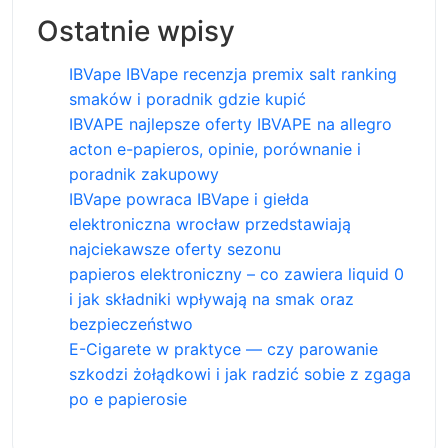
Ostatnie wpisy
IBVape IBVape recenzja premix salt ranking
smaków i poradnik gdzie kupić
IBVAPE najlepsze oferty IBVAPE na allegro
acton e-papieros, opinie, porównanie i
poradnik zakupowy
IBVape powraca IBVape i giełda
elektroniczna wrocław przedstawiają
najciekawsze oferty sezonu
papieros elektroniczny – co zawiera liquid 0
i jak składniki wpływają na smak oraz
bezpieczeństwo
E-Cigarete w praktyce — czy parowanie
szkodzi żołądkowi i jak radzić sobie z zgaga
po e papierosie