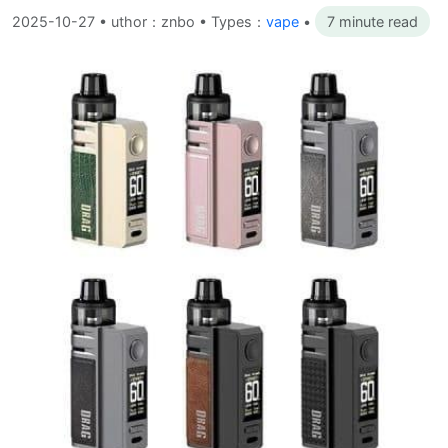
2025-10-27
•
uthor：znbo • Types：
vape
•
7 minute read