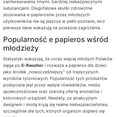
zainteresowania innymi, bardziej niebezpiecznymi
substancjami. Długofalowe skutki zdrowotne
stosowania e-papierosów przez młodszych
użytkowników nie są jeszcze w pełni poznane, lecz
pierwsze dane wskazują na poważne zagrożenia.
Popularność e papieros wśród
młodzieży
Statystyki wskazują, że coraz więcej młodych Polaków
sięga po
E-Raucher
i rozważa e papieros dla dzieci
jako środek „nowocześniejszy” od tradycyjnych
wyrobów tytoniowych. Popularność tych produktów
podsycana jest przez wpływ rówieśników, media
społecznościowe oraz szeroką ofertę aromatów i
kolorowych urządzeń. Niestety, za atrakcyjnym
designem i modą kryją się realne niebezpieczeństwa,
szczególnie dla tych, których organizm dopiero się