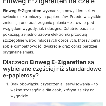
Einweg E-Zigaretten na czele
Einweg E-Zigaretten
wyznaczają nowy kierunek w
świecie elektronicznych papierosów. Przede wszystkim
zmieniają one postrzeganie palenia – zarówno pod
względem wygody, jak i designu. Ostatnie badania
pokazują, że jednorazowe elektroniki przodują
szczególnie wśród młodszych dorosłych, którzy cenią
sobie kompaktowość, dyskrecję oraz coraz bardziej
oryginalne smaki.
Dlaczego
Einweg E-Zigaretten
są
wybierane częściej niż standardowe
e-papierosy?
Brak obowiązku czyszczenia i serwisowania – to
ważne szczególnie dla osób, którym zależy na
wygodzie