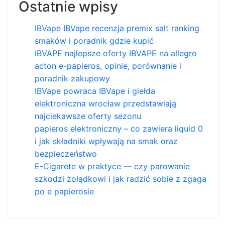
Ostatnie wpisy
IBVape IBVape recenzja premix salt ranking
smaków i poradnik gdzie kupić
IBVAPE najlepsze oferty IBVAPE na allegro
acton e-papieros, opinie, porównanie i
poradnik zakupowy
IBVape powraca IBVape i giełda
elektroniczna wrocław przedstawiają
najciekawsze oferty sezonu
papieros elektroniczny – co zawiera liquid 0
i jak składniki wpływają na smak oraz
bezpieczeństwo
E-Cigarete w praktyce — czy parowanie
szkodzi żołądkowi i jak radzić sobie z zgaga
po e papierosie