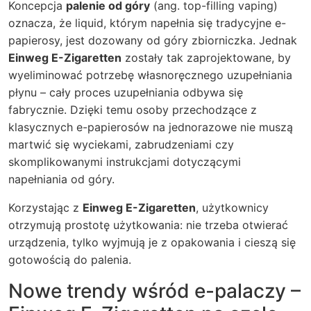
Koncepcja
palenie od góry
(ang. top-filling vaping)
oznacza, że liquid, którym napełnia się tradycyjne e-
papierosy, jest dozowany od góry zbiorniczka. Jednak
Einweg E-Zigaretten
zostały tak zaprojektowane, by
wyeliminować potrzebę własnoręcznego uzupełniania
płynu – cały proces uzupełniania odbywa się
fabrycznie. Dzięki temu osoby przechodzące z
klasycznych e-papierosów na jednorazowe nie muszą
martwić się wyciekami, zabrudzeniami czy
skomplikowanymi instrukcjami dotyczącymi
napełniania od góry.
Korzystając z
Einweg E-Zigaretten
, użytkownicy
otrzymują prostotę użytkowania: nie trzeba otwierać
urządzenia, tylko wyjmują je z opakowania i cieszą się
gotowością do palenia.
Nowe trendy wśród e-palaczy –