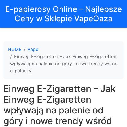
E-papierosy Online – Najlepsze
Ceny w Sklepie VapeOaza
HOME
vape
Einweg E-Zigaretten – Jak Einweg E-Zigaretten
wpływają na palenie od góry i nowe trendy wśród
e-palaczy
Einweg E-Zigaretten – Jak
Einweg E-Zigaretten
wpływają na palenie od
góry i nowe trendy wśród