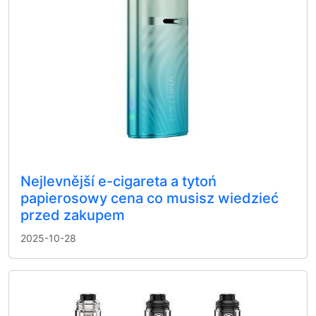
Nejlevnější e-cigareta a tytoń
papierosowy cena co musisz wiedzieć
przed zakupem
2025-10-28