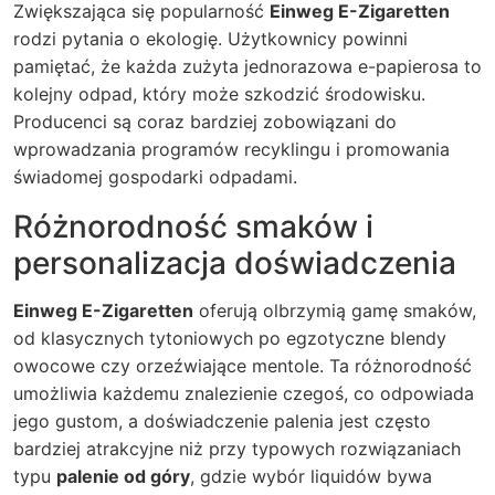
Zwiększająca się popularność
Einweg E-Zigaretten
rodzi pytania o ekologię. Użytkownicy powinni
pamiętać, że każda zużyta jednorazowa e-papierosa to
kolejny odpad, który może szkodzić środowisku.
Producenci są coraz bardziej zobowiązani do
wprowadzania programów recyklingu i promowania
świadomej gospodarki odpadami.
Różnorodność smaków i
personalizacja doświadczenia
Einweg E-Zigaretten
oferują olbrzymią gamę smaków,
od klasycznych tytoniowych po egzotyczne blendy
owocowe czy orzeźwiające mentole. Ta różnorodność
umożliwia każdemu znalezienie czegoś, co odpowiada
jego gustom, a doświadczenie palenia jest często
bardziej atrakcyjne niż przy typowych rozwiązaniach
typu
palenie od góry
, gdzie wybór liquidów bywa