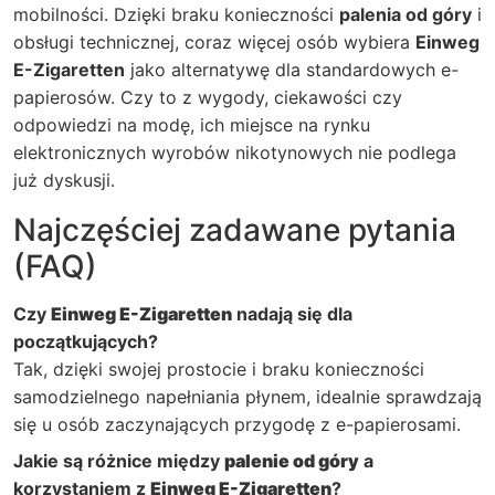
mobilności. Dzięki braku konieczności
palenia od góry
i
obsługi technicznej, coraz więcej osób wybiera
Einweg
E-Zigaretten
jako alternatywę dla standardowych e-
papierosów. Czy to z wygody, ciekawości czy
odpowiedzi na modę, ich miejsce na rynku
elektronicznych wyrobów nikotynowych nie podlega
już dyskusji.
Najczęściej zadawane pytania
(FAQ)
Czy
Einweg E-Zigaretten
nadają się dla
początkujących?
Tak, dzięki swojej prostocie i braku konieczności
samodzielnego napełniania płynem, idealnie sprawdzają
się u osób zaczynających przygodę z e-papierosami.
Jakie są różnice między
palenie od góry
a
korzystaniem z
Einweg E-Zigaretten
?