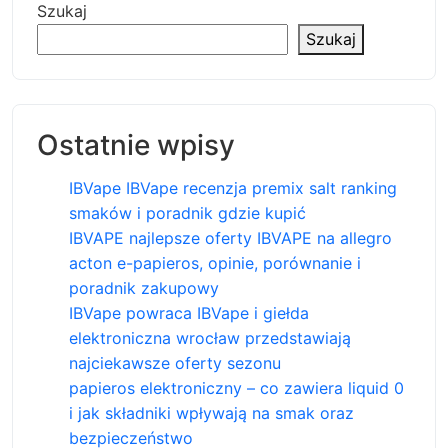
Szukaj
Szukaj
Ostatnie wpisy
IBVape IBVape recenzja premix salt ranking
smaków i poradnik gdzie kupić
IBVAPE najlepsze oferty IBVAPE na allegro
acton e-papieros, opinie, porównanie i
poradnik zakupowy
IBVape powraca IBVape i giełda
elektroniczna wrocław przedstawiają
najciekawsze oferty sezonu
papieros elektroniczny – co zawiera liquid 0
i jak składniki wpływają na smak oraz
bezpieczeństwo