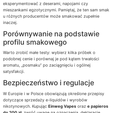
eksperymentować z deserami, napojami czy
mieszankami egzotycznymi. Pamiętaj, że ten sam smak
u różnych producentów może smakować zupełnie
inaczej.
Porównywanie na podstawie
profilu smakowego
Warto zrobić małe testy: wybierz kilka próbek o
podobnej cenie i porównaj je pod kątem trwałości
aromatu, „posmaku” po zaciągnięciu i ogólnej
satysfakcji.
Bezpieczeństwo i regulacje
W Europie i w Polsce obowiązują określone przepisy
dotyczące sprzedaży e-liquidów i wyrobów
nikotynowych. Kupując
Einweg Vapes
oraz
e papieros
do 200 zł
, zwróć uwagę na oznaczenia, deklaracje