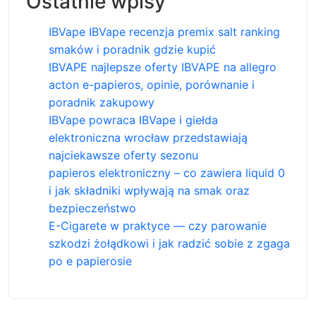
Ostatnie wpisy
IBVape IBVape recenzja premix salt ranking
smaków i poradnik gdzie kupić
IBVAPE najlepsze oferty IBVAPE na allegro
acton e-papieros, opinie, porównanie i
poradnik zakupowy
IBVape powraca IBVape i giełda
elektroniczna wrocław przedstawiają
najciekawsze oferty sezonu
papieros elektroniczny – co zawiera liquid 0
i jak składniki wpływają na smak oraz
bezpieczeństwo
E-Cigarete w praktyce — czy parowanie
szkodzi żołądkowi i jak radzić sobie z zgaga
po e papierosie