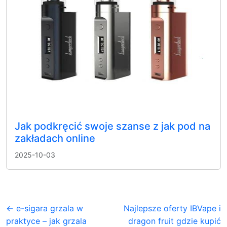
Jak podkręcić swoje szanse z jak pod na
zakładach online
2025-10-03
← e-sigara grzala w
Najlepsze oferty IBVape i
praktyce – jak grzala
dragon fruit gdzie kupić