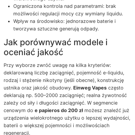
Ograniczona kontrola nad parametrami: brak
możliwości regulacji mocy czy wymiany liquidu.
Wpływ na środowisko: jednorazowe baterie i
tworzywa sztuczne generują odpady.
Jak porównywać modele i
oceniać jakość
Przy wyborze zwróć uwagę na kilka kryteriów:
deklarowaną liczbę zaciągnięć, pojemność e-liquidu,
rodzaj i stężenie nikotyny (jeśli obecne), konstrukcję
ustnika oraz jakość obudowy.
Einweg Vapes
często
deklarują np. 500–2000 zaciągnięć; realna żywotność
zależy od siły i długości zaciągnięć. W segmencie
cenowym do
e papieros do 200 zł
możesz znaleźć już
urządzenia wielokrotnego użytku o lepszej wydajności,
baterii o większej pojemności i możliwościach
regeneracji.