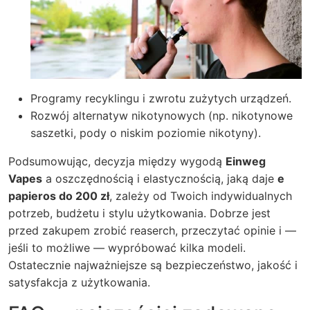
Programy recyklingu i zwrotu zużytych urządzeń.
Rozwój alternatyw nikotynowych (np. nikotynowe
saszetki, pody o niskim poziomie nikotyny).
Podsumowując, decyzja między wygodą
Einweg
Vapes
a oszczędnością i elastycznością, jaką daje
e
papieros do 200 zł
, zależy od Twoich indywidualnych
potrzeb, budżetu i stylu użytkowania. Dobrze jest
przed zakupem zrobić reaserch, przeczytać opinie i —
jeśli to możliwe — wypróbować kilka modeli.
Ostatecznie najważniejsze są bezpieczeństwo, jakość i
satysfakcja z użytkowania.