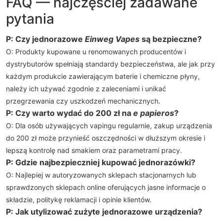
FAQ — najczęściej zadawane
pytania
P: Czy jednorazowe
Einweg Vapes
są bezpieczne?
O: Produkty kupowane u renomowanych producentów i
dystrybutorów spełniają standardy bezpieczeństwa, ale jak przy
każdym produkcie zawierającym baterie i chemiczne płyny,
należy ich używać zgodnie z zaleceniami i unikać
przegrzewania czy uszkodzeń mechanicznych.
P: Czy warto wydać do 200 zł na
e papieros
?
O: Dla osób używających vapingu regularnie, zakup urządzenia
do 200 zł może przynieść oszczędności w dłuższym okresie i
lepszą kontrolę nad smakiem oraz parametrami pracy.
P: Gdzie najbezpieczniej kupować jednorazówki?
O: Najlepiej w autoryzowanych sklepach stacjonarnych lub
sprawdzonych sklepach online oferujących jasne informacje o
składzie, politykę reklamacji i opinie klientów.
P: Jak utylizować zużyte jednorazowe urządzenia?