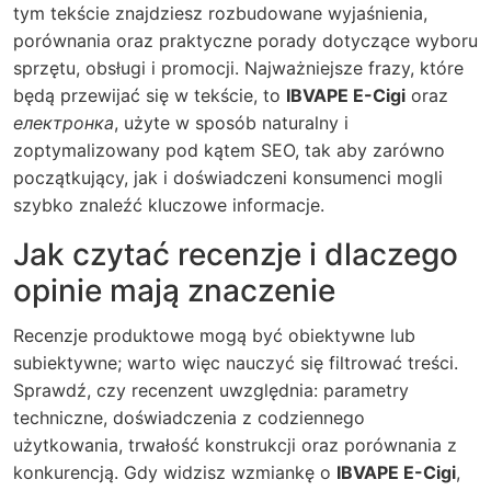
tym tekście znajdziesz rozbudowane wyjaśnienia,
porównania oraz praktyczne porady dotyczące wyboru
sprzętu, obsługi i promocji. Najważniejsze frazy, które
będą przewijać się w tekście, to
IBVAPE E-Cigi
oraz
електронка
, użyte w sposób naturalny i
zoptymalizowany pod kątem SEO, tak aby zarówno
początkujący, jak i doświadczeni konsumenci mogli
szybko znaleźć kluczowe informacje.
Jak czytać recenzje i dlaczego
opinie mają znaczenie
Recenzje produktowe mogą być obiektywne lub
subiektywne; warto więc nauczyć się filtrować treści.
Sprawdź, czy recenzent uwzględnia: parametry
techniczne, doświadczenia z codziennego
użytkowania, trwałość konstrukcji oraz porównania z
konkurencją. Gdy widzisz wzmiankę o
IBVAPE E-Cigi
,