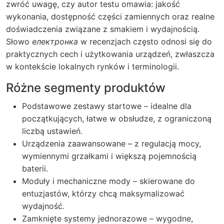
zwróć uwagę, czy autor testu omawia: jakość
wykonania, dostępność części zamiennych oraz realne
doświadczenia związane z smakiem i wydajnością.
Słowo
електронка
w recenzjach często odnosi się do
praktycznych cech i użytkowania urządzeń, zwłaszcza
w kontekście lokalnych rynków i terminologii.
Różne segmenty produktów
Podstawowe zestawy startowe – idealne dla
początkujących, łatwe w obsłudze, z ograniczoną
liczbą ustawień.
Urządzenia zaawansowane – z regulacją mocy,
wymiennymi grzałkami i większą pojemnością
baterii.
Moduły i mechaniczne mody – skierowane do
entuzjastów, którzy chcą maksymalizować
wydajność.
Zamknięte systemy jednorazowe – wygodne,