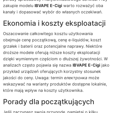
zakupie modelu
IBVAPE E-Cigi
warto rozważyć oba
kanały i dopasować wybór do własnych oczekiwań.
Ekonomia i koszty eksploatacji
Oszacowanie całkowitego kosztu użytkowania
obejmuje cenę początkową, cenę e-liquidów, koszt
grzałek i baterii oraz potencjalne naprawy. Niektóre
droższe modele oferują niższe koszty eksploatacji
dzięki wymiennym częściom o dłuższej żywotności. W
analizach często pojawia się nazwa
IBVAPE E-Cigi
jako
przykład urządzeń oferujących korzystny stosunek
jakości do ceny. Uwaga: termin
електронка
może
wskazywać na warianty produktów dostępne lokalnie,
które mają wpływ na koszty użytkownika.
Porady dla początkujących
Jeśli zaczynasz swoją przygodę, pamiętaj o kilku