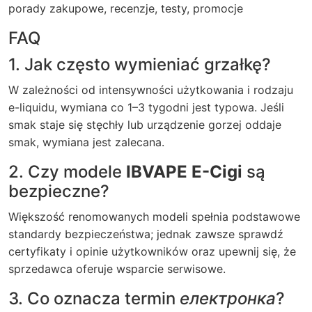
porady zakupowe, recenzje, testy, promocje
FAQ
1. Jak często wymieniać grzałkę?
W zależności od intensywności użytkowania i rodzaju
e-liquidu, wymiana co 1–3 tygodni jest typowa. Jeśli
smak staje się stęchły lub urządzenie gorzej oddaje
smak, wymiana jest zalecana.
2. Czy modele
IBVAPE E-Cigi
są
bezpieczne?
Większość renomowanych modeli spełnia podstawowe
standardy bezpieczeństwa; jednak zawsze sprawdź
certyfikaty i opinie użytkowników oraz upewnij się, że
sprzedawca oferuje wsparcie serwisowe.
3. Co oznacza termin
електронка
?