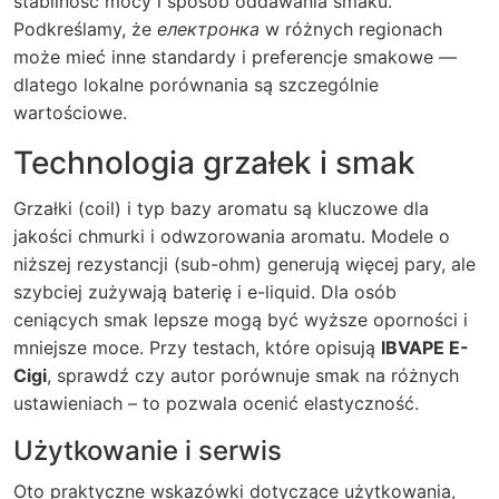
stabilność mocy i sposób oddawania smaku.
Podkreślamy, że
електронка
w różnych regionach
może mieć inne standardy i preferencje smakowe —
dlatego lokalne porównania są szczególnie
wartościowe.
Technologia grzałek i smak
Grzałki (coil) i typ bazy aromatu są kluczowe dla
jakości chmurki i odwzorowania aromatu. Modele o
niższej rezystancji (sub-ohm) generują więcej pary, ale
szybciej zużywają baterię i e-liquid. Dla osób
ceniących smak lepsze mogą być wyższe oporności i
mniejsze moce. Przy testach, które opisują
IBVAPE E-
Cigi
, sprawdź czy autor porównuje smak na różnych
ustawieniach – to pozwala ocenić elastyczność.
Użytkowanie i serwis
Oto praktyczne wskazówki dotyczące użytkowania,