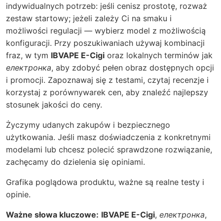
indywidualnych potrzeb: jeśli cenisz prostotę, rozważ
zestaw startowy; jeżeli zależy Ci na smaku i
możliwości regulacji — wybierz model z możliwością
konfiguracji. Przy poszukiwaniach używaj kombinacji
fraz, w tym
IBVAPE E-Cigi
oraz lokalnych terminów jak
електронка
, aby zdobyć pełen obraz dostępnych opcji
i promocji. Zapoznawaj się z testami, czytaj recenzje i
korzystaj z porównywarek cen, aby znaleźć najlepszy
stosunek jakości do ceny.
Życzymy udanych zakupów i bezpiecznego
użytkowania. Jeśli masz doświadczenia z konkretnymi
modelami lub chcesz polecić sprawdzone rozwiązanie,
zachęcamy do dzielenia się opiniami.
Grafika poglądowa produktu, ważne są realne testy i
opinie.
Ważne słowa kluczowe:
IBVAPE E-Cigi
,
електронка
,