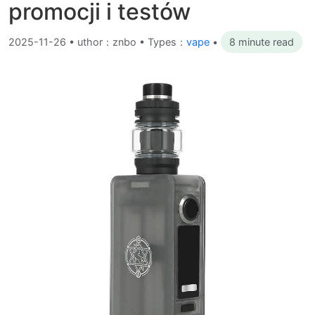
promocji i testów
2025-11-26
•
uthor：znbo • Types：
vape
•
8 minute read