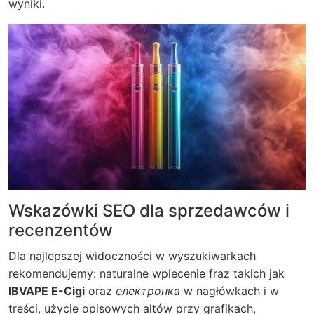
wyniki.
Wskazówki SEO dla sprzedawców i
recenzentów
Dla najlepszej widoczności w wyszukiwarkach
rekomendujemy: naturalne wplecenie fraz takich jak
IBVAPE E-Cigi
oraz
електронка
w nagłówkach i w
treści, użycie opisowych altów przy grafikach,