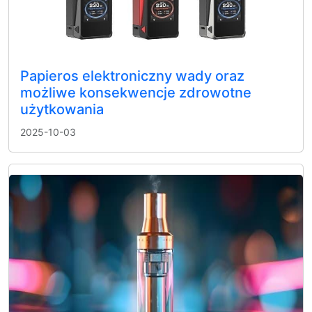
Papieros elektroniczny wady oraz
możliwe konsekwencje zdrowotne
użytkowania
2025-10-03