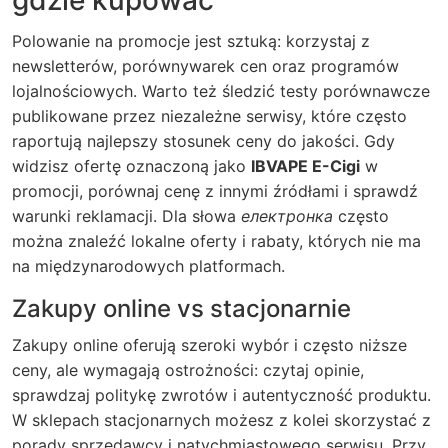
gdzie kupować
Polowanie na promocje jest sztuką: korzystaj z
newsletterów, porównywarek cen oraz programów
lojalnościowych. Warto też śledzić testy porównawcze
publikowane przez niezależne serwisy, które często
raportują najlepszy stosunek ceny do jakości. Gdy
widzisz ofertę oznaczoną jako
IBVAPE E-Cigi
w
promocji, porównaj cenę z innymi źródłami i sprawdź
warunki reklamacji. Dla słowa
електронка
często
można znaleźć lokalne oferty i rabaty, których nie ma
na międzynarodowych platformach.
Zakupy online vs stacjonarnie
Zakupy online oferują szeroki wybór i często niższe
ceny, ale wymagają ostrożności: czytaj opinie,
sprawdzaj politykę zwrotów i autentyczność produktu.
W sklepach stacjonarnych możesz z kolei skorzystać z
porady sprzedawcy i natychmiastowego serwisu. Przy