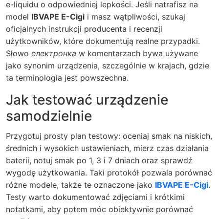
e-liquidu o odpowiedniej lepkości. Jeśli natrafisz na
model
IBVAPE E-Cigi
i masz wątpliwości, szukaj
oficjalnych instrukcji producenta i recenzji
użytkowników, które dokumentują realne przypadki.
Słowo
електронка
w komentarzach bywa używane
jako synonim urządzenia, szczególnie w krajach, gdzie
ta terminologia jest powszechna.
Jak testować urządzenie
samodzielnie
Przygotuj prosty plan testowy: oceniaj smak na niskich,
średnich i wysokich ustawieniach, mierz czas działania
baterii, notuj smak po 1, 3 i 7 dniach oraz sprawdź
wygodę użytkowania. Taki protokół pozwala porównać
różne modele, także te oznaczone jako
IBVAPE E-Cigi
.
Testy warto dokumentować zdjęciami i krótkimi
notatkami, aby potem móc obiektywnie porównać