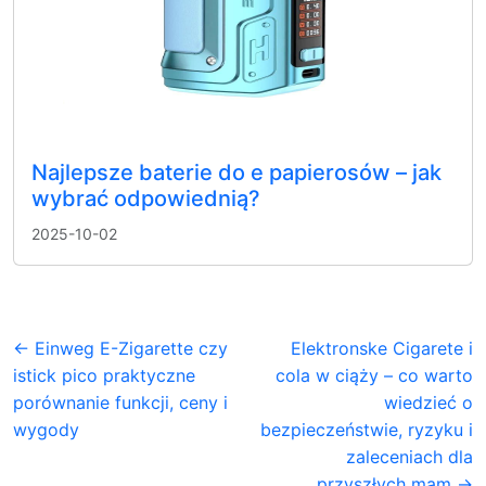
Najlepsze baterie do e papierosów – jak
wybrać odpowiednią?
2025-10-02
← Einweg E-Zigarette czy
Elektronske Cigarete i
istick pico praktyczne
cola w ciąży – co warto
porównanie funkcji, ceny i
wiedzieć o
wygody
bezpieczeństwie, ryzyku i
zaleceniach dla
przyszłych mam →