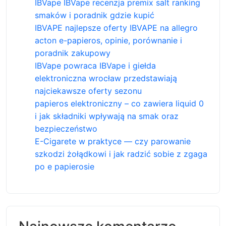
IBVape IBVape recenzja premix salt ranking
smaków i poradnik gdzie kupić
IBVAPE najlepsze oferty IBVAPE na allegro
acton e-papieros, opinie, porównanie i
poradnik zakupowy
IBVape powraca IBVape i giełda
elektroniczna wrocław przedstawiają
najciekawsze oferty sezonu
papieros elektroniczny – co zawiera liquid 0
i jak składniki wpływają na smak oraz
bezpieczeństwo
E-Cigarete w praktyce — czy parowanie
szkodzi żołądkowi i jak radzić sobie z zgaga
po e papierosie