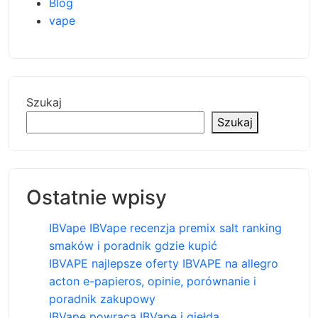
Blog
vape
Szukaj
Szukaj
Ostatnie wpisy
IBVape IBVape recenzja premix salt ranking
smaków i poradnik gdzie kupić
IBVAPE najlepsze oferty IBVAPE na allegro
acton e-papieros, opinie, porównanie i
poradnik zakupowy
IBVape powraca IBVape i giełda