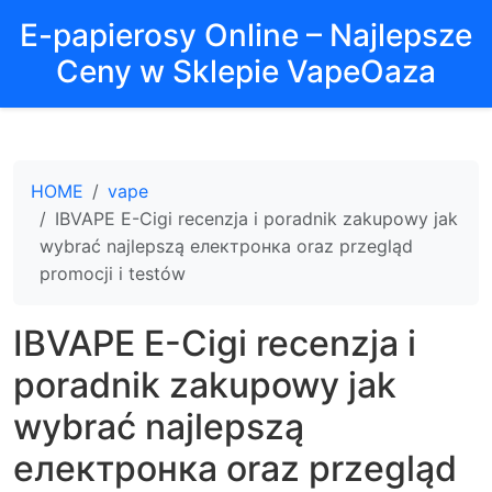
E-papierosy Online – Najlepsze
Ceny w Sklepie VapeOaza
HOME
vape
IBVAPE E-Cigi recenzja i poradnik zakupowy jak
wybrać najlepszą електронка oraz przegląd
promocji i testów
IBVAPE E-Cigi recenzja i
poradnik zakupowy jak
wybrać najlepszą
електронка oraz przegląd