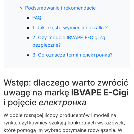
Podsumowanie i rekomendacje
FAQ
1. Jak często wymieniać grzałkę?
2. Czy modele IBVAPE E-Cigi są
bezpieczne?
3. Co oznacza termin електронка?
Wstęp: dlaczego warto zwrócić
uwagę na markę
IBVAPE E-Cigi
i pojęcie
електронка
W dobie rosnącej liczby producentów i modeli na
rynku, użytkownicy szukają konkretnych wskazówek,
które pomogą im wybrać optymalne rozwiązanie. W