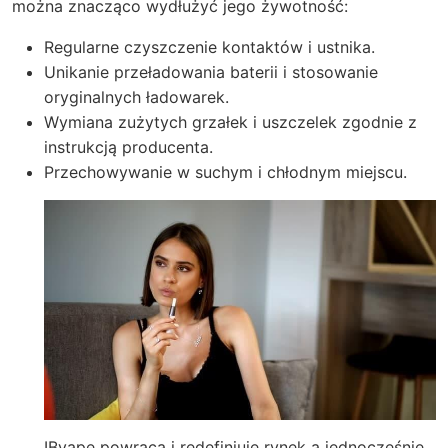
można znacząco wydłużyć jego żywotność:
Regularne czyszczenie kontaktów i ustnika.
Unikanie przeładowania baterii i stosowanie
oryginalnych ładowarek.
Wymiana zużytych grzałek i uszczelek zgodnie z
instrukcją producenta.
Przechowywanie w suchym i chłodnym miejscu.
IBvape powraca i redefiniuje rynek a jednocześnie