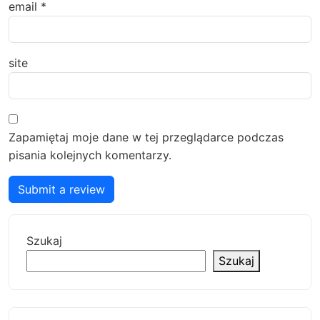
email
*
site
Zapamiętaj moje dane w tej przeglądarce podczas
pisania kolejnych komentarzy.
Submit a review
Szukaj
Szukaj