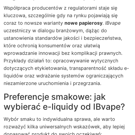
Współpraca producentów z regulatorami staje się
kluczowa, szczególnie gdy na rynku pojawiają się
coraz to nowsze warianty
nowe papierosy
.
IBvape
uczestniczy w dialogu branżowym, dążąc do
ustanowienia standardów jakości i bezpieczeństwa,
które ochronią konsumentów oraz ułatwią
wprowadzanie innowacji bez komplikacji prawnych.
Przykłady działań to: opracowywanie wytycznych
dotyczących etykietowania, transparentność składu e-
liquidów oraz wdrażanie systemów ograniczających
niezamierzone uruchomienia i przegrzania.
Preferencje smakowe: jak
wybierać e-liquidy od IBvape?
Wybór smaku to indywidualna sprawa, ale warto
rozważyć kilka uniwersalnych wskazówek, aby lepiej
dopasować produkt do swoich oczekiwań: