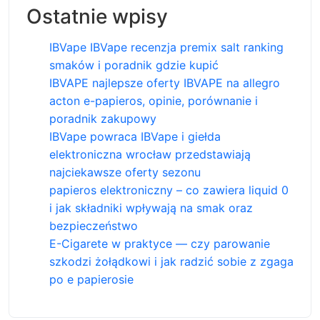
Ostatnie wpisy
IBVape IBVape recenzja premix salt ranking
smaków i poradnik gdzie kupić
IBVAPE najlepsze oferty IBVAPE na allegro
acton e-papieros, opinie, porównanie i
poradnik zakupowy
IBVape powraca IBVape i giełda
elektroniczna wrocław przedstawiają
najciekawsze oferty sezonu
papieros elektroniczny – co zawiera liquid 0
i jak składniki wpływają na smak oraz
bezpieczeństwo
E-Cigarete w praktyce — czy parowanie
szkodzi żołądkowi i jak radzić sobie z zgaga
po e papierosie