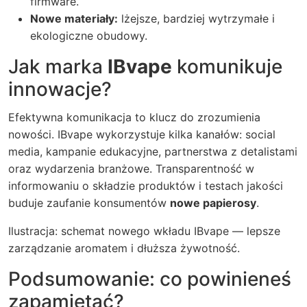
firmware.
Nowe materiały:
lżejsze, bardziej wytrzymałe i
ekologiczne obudowy.
Jak marka
IBvape
komunikuje
innowacje?
Efektywna komunikacja to klucz do zrozumienia
nowości. IBvape wykorzystuje kilka kanałów: social
media, kampanie edukacyjne, partnerstwa z detalistami
oraz wydarzenia branżowe. Transparentność w
informowaniu o składzie produktów i testach jakości
buduje zaufanie konsumentów
nowe papierosy
.
Ilustracja: schemat nowego wkładu IBvape — lepsze
zarządzanie aromatem i dłuższa żywotność.
Podsumowanie: co powinieneś
zapamiętać?