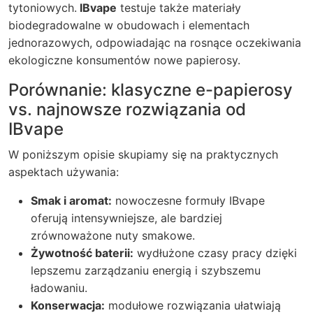
tytoniowych.
IBvape
testuje także materiały
biodegradowalne w obudowach i elementach
jednorazowych, odpowiadając na rosnące oczekiwania
ekologiczne konsumentów
nowe papierosy
.
Porównanie: klasyczne e-papierosy
vs. najnowsze rozwiązania od
IBvape
W poniższym opisie skupiamy się na praktycznych
aspektach używania:
Smak i aromat:
nowoczesne formuły IBvape
oferują intensywniejsze, ale bardziej
zrównoważone nuty smakowe.
Żywotność baterii:
wydłużone czasy pracy dzięki
lepszemu zarządzaniu energią i szybszemu
ładowaniu.
Konserwacja:
modułowe rozwiązania ułatwiają