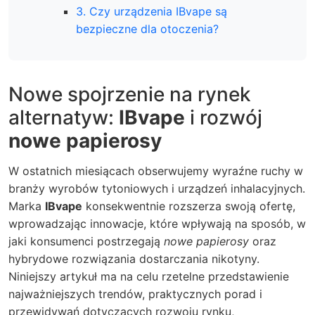
3. Czy urządzenia IBvape są
bezpieczne dla otoczenia?
Nowe spojrzenie na rynek
alternatyw:
IBvape
i rozwój
nowe papierosy
W ostatnich miesiącach obserwujemy wyraźne ruchy w
branży wyrobów tytoniowych i urządzeń inhalacyjnych.
Marka
IBvape
konsekwentnie rozszerza swoją ofertę,
wprowadzając innowacje, które wpływają na sposób, w
jaki konsumenci postrzegają
nowe papierosy
oraz
hybrydowe rozwiązania dostarczania nikotyny.
Niniejszy artykuł ma na celu rzetelne przedstawienie
najważniejszych trendów, praktycznych porad i
przewidywań dotyczących rozwoju rynku,