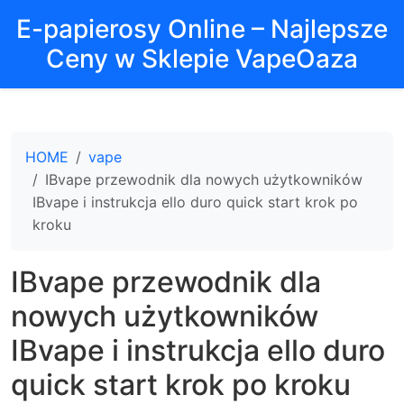
E-papierosy Online – Najlepsze
Ceny w Sklepie VapeOaza
HOME
vape
IBvape przewodnik dla nowych użytkowników
IBvape i instrukcja ello duro quick start krok po
kroku
IBvape przewodnik dla
nowych użytkowników
IBvape i instrukcja ello duro
quick start krok po kroku