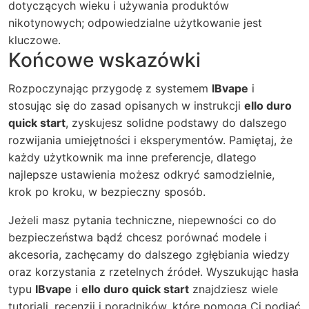
dotyczących wieku i używania produktów
nikotynowych; odpowiedzialne użytkowanie jest
kluczowe.
Końcowe wskazówki
Rozpoczynając przygodę z systemem
IBvape
i
stosując się do zasad opisanych w instrukcji
ello duro
quick start
, zyskujesz solidne podstawy do dalszego
rozwijania umiejętności i eksperymentów. Pamiętaj, że
każdy użytkownik ma inne preferencje, dlatego
najlepsze ustawienia możesz odkryć samodzielnie,
krok po kroku, w bezpieczny sposób.
Jeżeli masz pytania techniczne, niepewności co do
bezpieczeństwa bądź chcesz porównać modele i
akcesoria, zachęcamy do dalszego zgłębiania wiedzy
oraz korzystania z rzetelnych źródeł. Wyszukując hasła
typu
IBvape
i
ello duro quick start
znajdziesz wiele
tutoriali, recenzji i poradników, które pomogą Ci podjąć