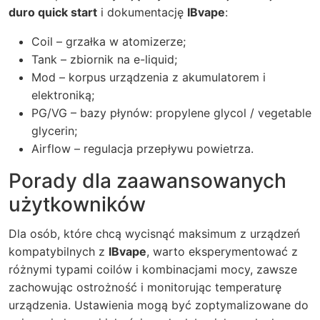
duro quick start
i dokumentację
IBvape
:
Coil – grzałka w atomizerze;
Tank – zbiornik na e-liquid;
Mod – korpus urządzenia z akumulatorem i
elektroniką;
PG/VG – bazy płynów: propylene glycol / vegetable
glycerin;
Airflow – regulacja przepływu powietrza.
Porady dla zaawansowanych
użytkowników
Dla osób, które chcą wycisnąć maksimum z urządzeń
kompatybilnych z
IBvape
, warto eksperymentować z
różnymi typami coilów i kombinacjami mocy, zawsze
zachowując ostrożność i monitorując temperaturę
urządzenia. Ustawienia mogą być zoptymalizowane do