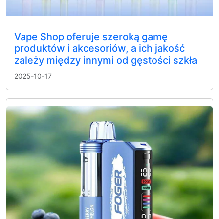
Vape Shop oferuje szeroką gamę
produktów i akcesoriów, a ich jakość
zależy między innymi od gęstości szkła
2025-10-17