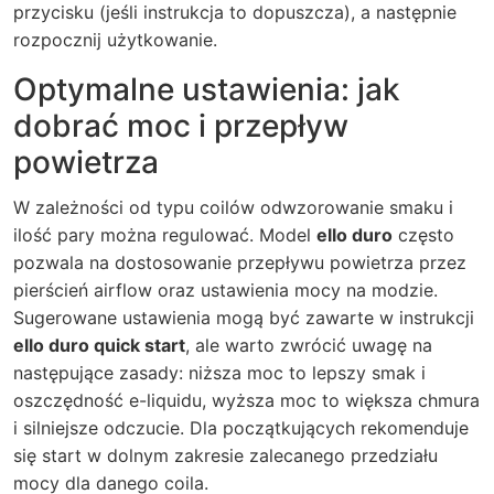
przycisku (jeśli instrukcja to dopuszcza), a następnie
rozpocznij użytkowanie.
Optymalne ustawienia: jak
dobrać moc i przepływ
powietrza
W zależności od typu coilów odwzorowanie smaku i
ilość pary można regulować. Model
ello duro
często
pozwala na dostosowanie przepływu powietrza przez
pierścień airflow oraz ustawienia mocy na modzie.
Sugerowane ustawienia mogą być zawarte w instrukcji
ello duro quick start
, ale warto zwrócić uwagę na
następujące zasady: niższa moc to lepszy smak i
oszczędność e-liquidu, wyższa moc to większa chmura
i silniejsze odczucie. Dla początkujących rekomenduje
się start w dolnym zakresie zalecanego przedziału
mocy dla danego coila.