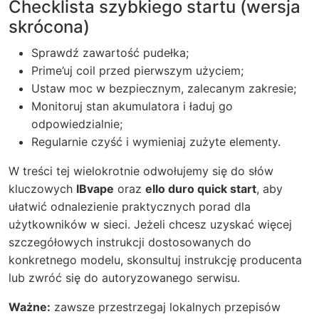
Checklista szybkiego startu (wersja
skrócona)
Sprawdź zawartość pudełka;
Prime’uj coil przed pierwszym użyciem;
Ustaw moc w bezpiecznym, zalecanym zakresie;
Monitoruj stan akumulatora i ładuj go
odpowiedzialnie;
Regularnie czyść i wymieniaj zużyte elementy.
W treści tej wielokrotnie odwołujemy się do słów
kluczowych
IBvape
oraz
ello duro quick start
, aby
ułatwić odnalezienie praktycznych porad dla
użytkowników w sieci. Jeżeli chcesz uzyskać więcej
szczegółowych instrukcji dostosowanych do
konkretnego modelu, skonsultuj instrukcję producenta
lub zwróć się do autoryzowanego serwisu.
Ważne:
zawsze przestrzegaj lokalnych przepisów