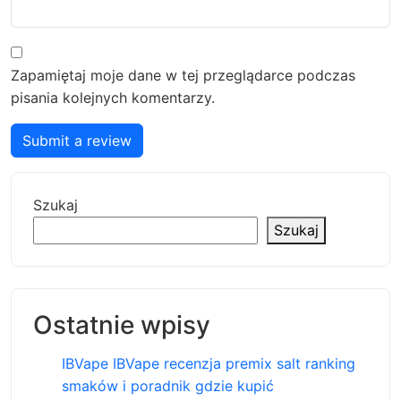
Zapamiętaj moje dane w tej przeglądarce podczas
pisania kolejnych komentarzy.
Submit a review
Szukaj
Szukaj
Ostatnie wpisy
IBVape IBVape recenzja premix salt ranking
smaków i poradnik gdzie kupić