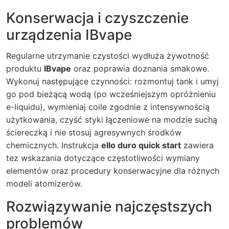
Konserwacja i czyszczenie
urządzenia IBvape
Regularne utrzymanie czystości wydłuża żywotność
produktu
IBvape
oraz poprawia doznania smakowe.
Wykonuj następujące czynności: rozmontuj tank i umyj
go pod bieżącą wodą (po wcześniejszym opróżnieniu
e-liquidu), wymieniaj coile zgodnie z intensywnością
użytkowania, czyść styki łączeniowe na modzie suchą
ściereczką i nie stosuj agresywnych środków
chemicznych. Instrukcja
ello duro quick start
zawiera
tez wskazania dotyczące częstotliwości wymiany
elementów oraz procedury konserwacyjne dla różnych
modeli atomizerów.
Rozwiązywanie najczęstszych
problemów