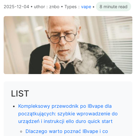
2025-12-04
•
uthor：znbo • Types：
vape
•
8 minute read
LIST
Kompleksowy przewodnik po IBvape dla
początkujących: szybkie wprowadzenie do
urządzeń i instrukcji ello duro quick start
Dlaczego warto poznać IBvape i co