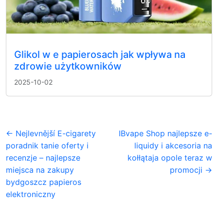
Glikol w e papierosach jak wpływa na
zdrowie użytkowników
2025-10-02
← Nejlevnější E-cigarety
IBvape Shop najlepsze e-
poradnik tanie oferty i
liquidy i akcesoria na
recenzje – najlepsze
kołłątaja opole teraz w
miejsca na zakupy
promocji →
bydgoszcz papieros
elektroniczny