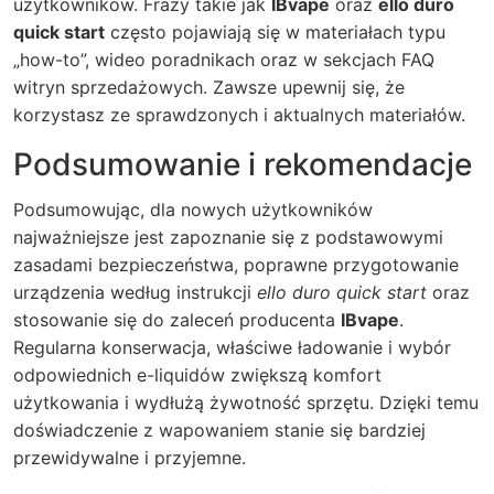
użytkowników. Frazy takie jak
IBvape
oraz
ello duro
quick start
często pojawiają się w materiałach typu
„how-to”, wideo poradnikach oraz w sekcjach FAQ
witryn sprzedażowych. Zawsze upewnij się, że
korzystasz ze sprawdzonych i aktualnych materiałów.
Podsumowanie i rekomendacje
Podsumowując, dla nowych użytkowników
najważniejsze jest zapoznanie się z podstawowymi
zasadami bezpieczeństwa, poprawne przygotowanie
urządzenia według instrukcji
ello duro quick start
oraz
stosowanie się do zaleceń producenta
IBvape
.
Regularna konserwacja, właściwe ładowanie i wybór
odpowiednich e-liquidów zwiększą komfort
użytkowania i wydłużą żywotność sprzętu. Dzięki temu
doświadczenie z wapowaniem stanie się bardziej
przewidywalne i przyjemne.