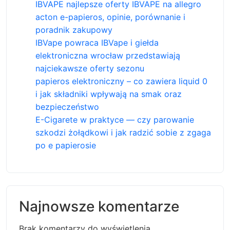
IBVAPE najlepsze oferty IBVAPE na allegro
acton e-papieros, opinie, porównanie i
poradnik zakupowy
IBVape powraca IBVape i giełda
elektroniczna wrocław przedstawiają
najciekawsze oferty sezonu
papieros elektroniczny – co zawiera liquid 0
i jak składniki wpływają na smak oraz
bezpieczeństwo
E-Cigarete w praktyce — czy parowanie
szkodzi żołądkowi i jak radzić sobie z zgaga
po e papierosie
Najnowsze komentarze
Brak komentarzy do wyświetlenia.