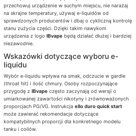
przechowuj urządzenie w suchym miejscu, nie narażaj
na skrajne temperatury, używaj e-liquidów od
sprawdzonych producentów i dbaj o cykliczną kontrolę
stanu zużycia części. Dzięki takim nawykom
urządzenia z logo
IBvape
będą działać dłużej i bardziej
niezawodnie.
Wskazówki dotyczące wyboru e-
liquidu
Wybór e-liquidu wpływa na smak, odczucie w gardle
(throat hit) i ilość chmury. Osoby rozpoczynające
przygodę z
IBvape
często zaczynają od wersji o
umiarkowanej zawartości nikotyny i zrównoważonych
proporcjach PG/VG. Instrukcja
ello duro quick start
może zawierać rekomendacje dotyczące
kompatybilnych proporcji dla konkretnego modelu
tanku i coilów.