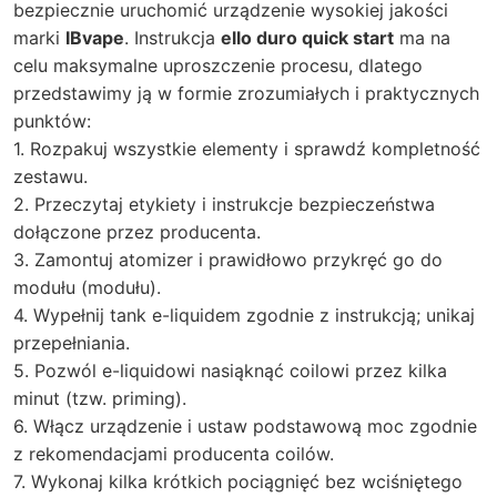
bezpiecznie uruchomić urządzenie wysokiej jakości
marki
IBvape
. Instrukcja
ello duro quick start
ma na
celu maksymalne uproszczenie procesu, dlatego
przedstawimy ją w formie zrozumiałych i praktycznych
punktów:
1. Rozpakuj wszystkie elementy i sprawdź kompletność
zestawu.
2. Przeczytaj etykiety i instrukcje bezpieczeństwa
dołączone przez producenta.
3. Zamontuj atomizer i prawidłowo przykręć go do
modułu (modułu).
4. Wypełnij tank e-liquidem zgodnie z instrukcją; unikaj
przepełniania.
5. Pozwól e-liquidowi nasiąknąć coilowi przez kilka
minut (tzw. priming).
6. Włącz urządzenie i ustaw podstawową moc zgodnie
z rekomendacjami producenta coilów.
7. Wykonaj kilka krótkich pociągnięć bez wciśniętego