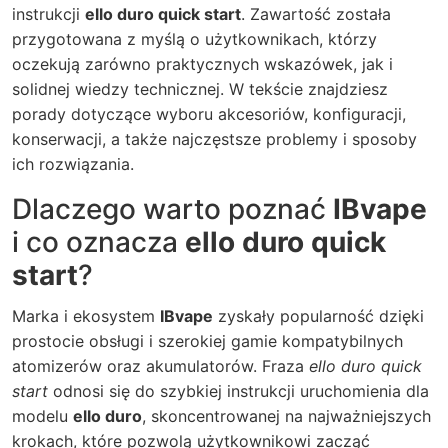
instrukcji
ello duro quick start
. Zawartość została
przygotowana z myślą o użytkownikach, którzy
oczekują zarówno praktycznych wskazówek, jak i
solidnej wiedzy technicznej. W tekście znajdziesz
porady dotyczące wyboru akcesoriów, konfiguracji,
konserwacji, a także najczęstsze problemy i sposoby
ich rozwiązania.
Dlaczego warto poznać
IBvape
i co oznacza
ello duro quick
start
?
Marka i ekosystem
IBvape
zyskały popularność dzięki
prostocie obsługi i szerokiej gamie kompatybilnych
atomizerów oraz akumulatorów. Fraza
ello duro quick
start
odnosi się do szybkiej instrukcji uruchomienia dla
modelu
ello duro
, skoncentrowanej na najważniejszych
krokach, które pozwolą użytkownikowi zacząć