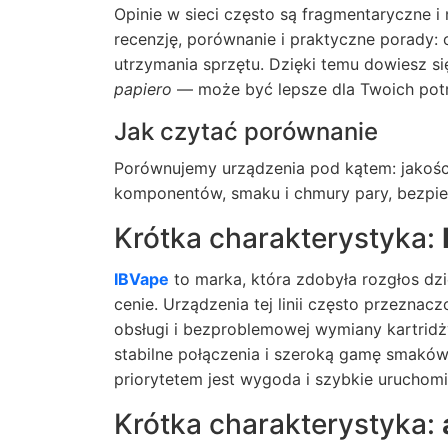
Opinie w sieci często są fragmentaryczne i
recenzję, porównanie i praktyczne porady: 
utrzymania sprzętu. Dzięki temu dowiesz s
papiero
— może być lepsze dla Twoich pot
Jak czytać porównanie
Porównujemy urządzenia pod kątem: jakości
komponentów, smaku i chmury pary, bezpiec
Krótka charakterystyka:
IBVape
to marka, która zdobyła rozgłos dzi
cenie. Urządzenia tej linii często przeznac
obsługi i bezproblemowej wymiany kartridż
stabilne połączenia i szeroką gamę smakó
priorytetem jest wygoda i szybkie uruchomi
Krótka charakterystyka: