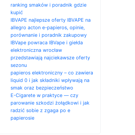
ranking smaków i poradnik gdzie
kupić
IBVAPE najlepsze oferty IBVAPE na
allegro acton e-papieros, opinie,
porównanie i poradnik zakupowy
IBVape powraca IBVape i giełda
elektroniczna wrocław
przedstawiają najciekawsze oferty
sezonu
papieros elektroniczny – co zawiera
liquid 0 i jak składniki wpływają na
smak oraz bezpieczeństwo
E-Cigarete w praktyce — czy
parowanie szkodzi żołądkowi i jak
radzić sobie z zgaga po e
papierosie