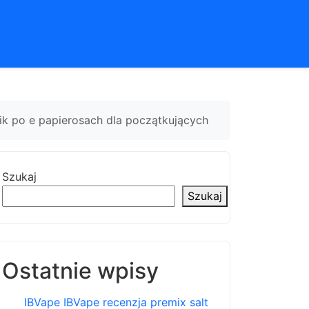
ik po e papierosach dla początkujących
Szukaj
Szukaj
Ostatnie wpisy
IBVape IBVape recenzja premix salt