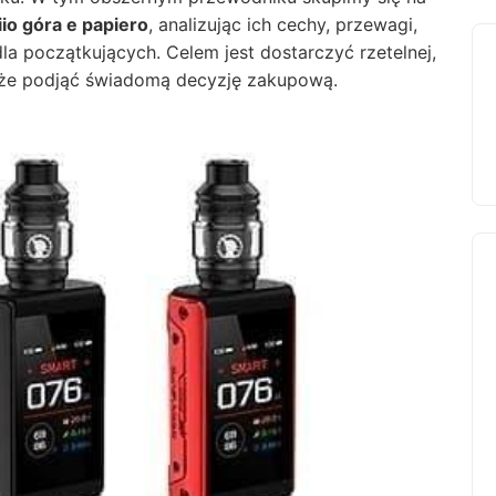
iio góra e papiero
, analizując ich cechy, przewagi,
la początkujących. Celem jest dostarczyć rzetelnej,
oże podjąć świadomą decyzję zakupową.