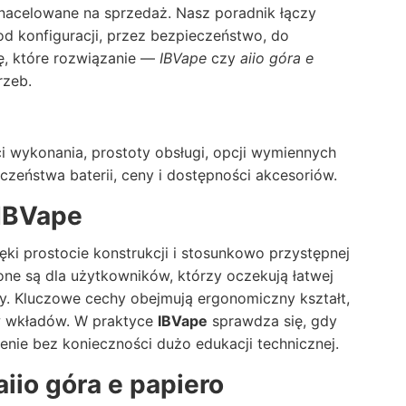
 nacelowane na sprzedaż. Nasz poradnik łączy
od konfiguracji, przez bezpieczeństwo, do
ię, które rozwiązanie —
IBVape
czy
aiio góra e
rzeb.
 wykonania, prostoty obsługi, opcji wymiennych
zeństwa baterii, ceny i dostępności akcesoriów.
IBVape
ęki prostocie konstrukcji i stosunkowo przystępnej
zone są dla użytkowników, którzy oczekują łatwej
y. Kluczowe cechy obejmują ergonomiczny kształt,
w wkładów. W praktyce
IBVape
sprawdza się, gdy
enie bez konieczności dużo edukacji technicznej.
aiio góra e papiero