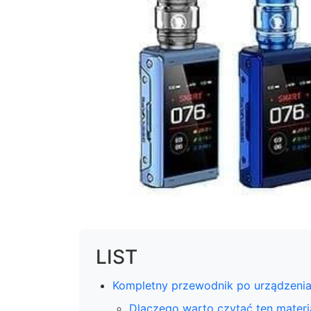
LIST
Kompletny przewodnik po urządzeni
Dlaczego warto czytać ten materi