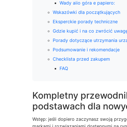
Wady aiio góra e papiero:
Wskazówki dla początkujących
Eksperckie porady techniczne
Gdzie kupić i na co zwrócić uwag
Porady dotyczące utrzymania urz
Podsumowanie i rekomendacje
Checklista przed zakupem
FAQ
Kompletny przewodnik
podstawach dla nowy
Wstęp: jeśli dopiero zaczynasz swoją przy
markami i rozwiązaniami dostępnymi na ry