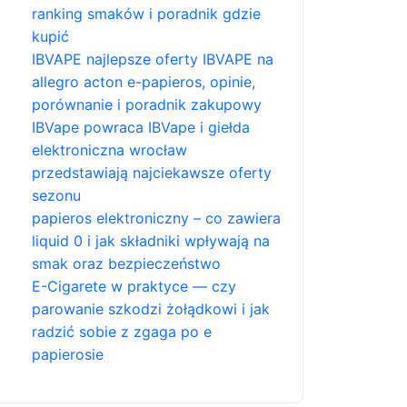
ranking smaków i poradnik gdzie
kupić
IBVAPE najlepsze oferty IBVAPE na
allegro acton e-papieros, opinie,
porównanie i poradnik zakupowy
IBVape powraca IBVape i giełda
elektroniczna wrocław
przedstawiają najciekawsze oferty
sezonu
papieros elektroniczny – co zawiera
liquid 0 i jak składniki wpływają na
smak oraz bezpieczeństwo
E-Cigarete w praktyce — czy
parowanie szkodzi żołądkowi i jak
radzić sobie z zgaga po e
papierosie