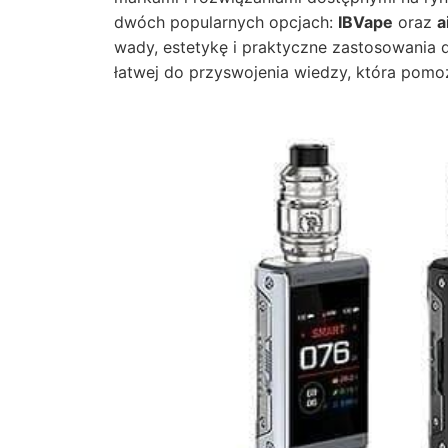
dwóch popularnych opcjach:
IBVape
oraz
a
wady, estetykę i praktyczne zastosowania d
łatwej do przyswojenia wiedzy, która pom