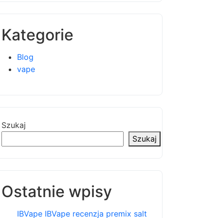
Kategorie
Blog
vape
Szukaj
Szukaj
Ostatnie wpisy
IBVape IBVape recenzja premix salt