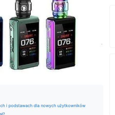
ach i podstawach dla nowych użytkowników
ał?