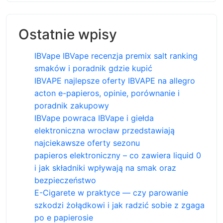
Ostatnie wpisy
IBVape IBVape recenzja premix salt ranking
smaków i poradnik gdzie kupić
IBVAPE najlepsze oferty IBVAPE na allegro
acton e-papieros, opinie, porównanie i
poradnik zakupowy
IBVape powraca IBVape i giełda
elektroniczna wrocław przedstawiają
najciekawsze oferty sezonu
papieros elektroniczny – co zawiera liquid 0
i jak składniki wpływają na smak oraz
bezpieczeństwo
E-Cigarete w praktyce — czy parowanie
szkodzi żołądkowi i jak radzić sobie z zgaga
po e papierosie