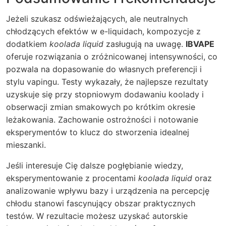
Jeżeli szukasz odświeżających, ale neutralnych
chłodzących efektów w e-liquidach, kompozycje z
dodatkiem
koolada liquid
zasługują na uwagę.
IBVAPE
oferuje rozwiązania o zróżnicowanej intensywności, co
pozwala na dopasowanie do własnych preferencji i
stylu vapingu. Testy wykazały, że najlepsze rezultaty
uzyskuje się przy stopniowym dodawaniu koolady i
obserwacji zmian smakowych po krótkim okresie
leżakowania. Zachowanie ostrożności i notowanie
eksperymentów to klucz do stworzenia idealnej
mieszanki.
Jeśli interesuje Cię dalsze pogłębianie wiedzy,
eksperymentowanie z procentami
koolada liquid
oraz
analizowanie wpływu bazy i urządzenia na percepcję
chłodu stanowi fascynujący obszar praktycznych
testów. W rezultacie możesz uzyskać autorskie