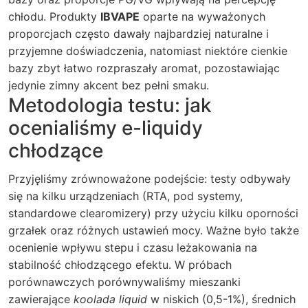
chłodu. Produkty
IBVAPE
oparte na wyważonych
proporcjach często dawały najbardziej naturalne i
przyjemne doświadczenia, natomiast niektóre cienkie
bazy zbyt łatwo rozpraszały aromat, pozostawiając
jedynie zimny akcent bez pełni smaku.
Metodologia testu: jak
ocenialiśmy e-liquidy
chłodzące
Przyjęliśmy zrównoważone podejście: testy odbywały
się na kilku urządzeniach (RTA, pod systemy,
standardowe clearomizery) przy użyciu kilku oporności
grzałek oraz różnych ustawień mocy. Ważne było także
ocenienie wpływu stepu i czasu leżakowania na
stabilność chłodzącego efektu. W próbach
porównawczych porównywaliśmy mieszanki
zawierające
koolada liquid
w niskich (0,5-1%), średnich