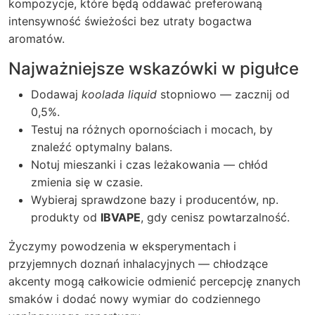
kompozycje, które będą oddawać preferowaną
intensywność świeżości bez utraty bogactwa
aromatów.
Najważniejsze wskazówki w pigułce
Dodawaj
koolada liquid
stopniowo — zacznij od
0,5%.
Testuj na różnych opornościach i mocach, by
znaleźć optymalny balans.
Notuj mieszanki i czas leżakowania — chłód
zmienia się w czasie.
Wybieraj sprawdzone bazy i producentów, np.
produkty od
IBVAPE
, gdy cenisz powtarzalność.
Życzymy powodzenia w eksperymentach i
przyjemnych doznań inhalacyjnych — chłodzące
akcenty mogą całkowicie odmienić percepcję znanych
smaków i dodać nowy wymiar do codziennego