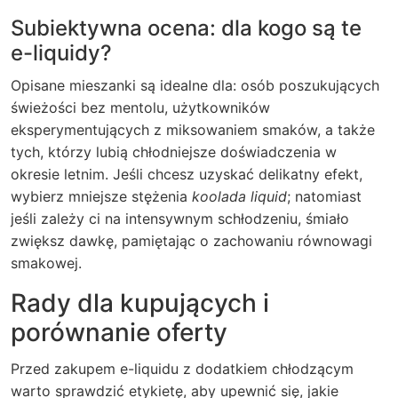
Subiektywna ocena: dla kogo są te
e-liquidy?
Opisane mieszanki są idealne dla: osób poszukujących
świeżości bez mentolu, użytkowników
eksperymentujących z miksowaniem smaków, a także
tych, którzy lubią chłodniejsze doświadczenia w
okresie letnim. Jeśli chcesz uzyskać delikatny efekt,
wybierz mniejsze stężenia
koolada liquid
; natomiast
jeśli zależy ci na intensywnym schłodzeniu, śmiało
zwiększ dawkę, pamiętając o zachowaniu równowagi
smakowej.
Rady dla kupujących i
porównanie oferty
Przed zakupem e-liquidu z dodatkiem chłodzącym
warto sprawdzić etykietę, aby upewnić się, jakie