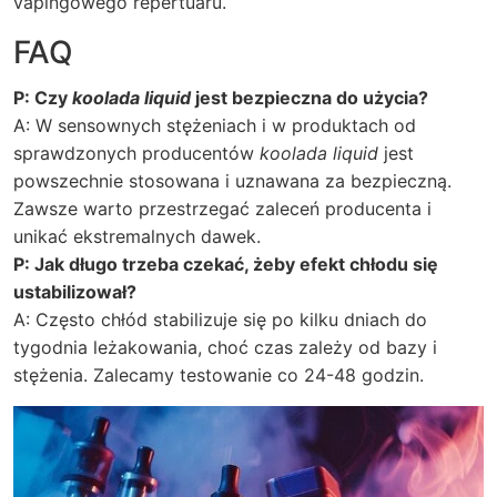
vapingowego repertuaru.
FAQ
P: Czy
koolada liquid
jest bezpieczna do użycia?
A: W sensownych stężeniach i w produktach od
sprawdzonych producentów
koolada liquid
jest
powszechnie stosowana i uznawana za bezpieczną.
Zawsze warto przestrzegać zaleceń producenta i
unikać ekstremalnych dawek.
P: Jak długo trzeba czekać, żeby efekt chłodu się
ustabilizował?
A: Często chłód stabilizuje się po kilku dniach do
tygodnia leżakowania, choć czas zależy od bazy i
stężenia. Zalecamy testowanie co 24-48 godzin.