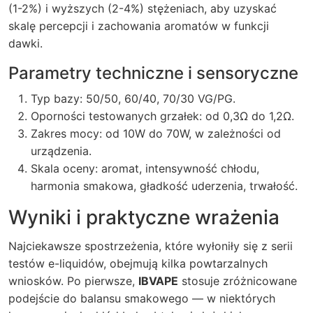
(1-2%) i wyższych (2-4%) stężeniach, aby uzyskać
skalę percepcji i zachowania aromatów w funkcji
dawki.
Parametry techniczne i sensoryczne
Typ bazy: 50/50, 60/40, 70/30 VG/PG.
Oporności testowanych grzałek: od 0,3Ω do 1,2Ω.
Zakres mocy: od 10W do 70W, w zależności od
urządzenia.
Skala oceny: aromat, intensywność chłodu,
harmonia smakowa, gładkość uderzenia, trwałość.
Wyniki i praktyczne wrażenia
Najciekawsze spostrzeżenia, które wyłoniły się z serii
testów e-liquidów, obejmują kilka powtarzalnych
wniosków. Po pierwsze,
IBVAPE
stosuje zróżnicowane
podejście do balansu smakowego — w niektórych