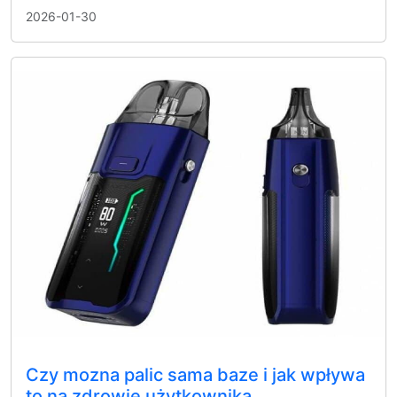
2026-01-30
Czy mozna palic sama baze i jak wpływa
to na zdrowie użytkownika