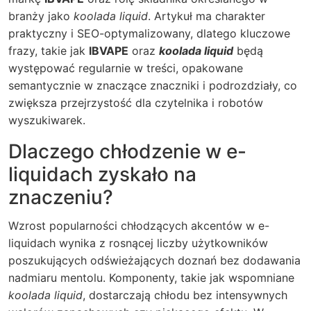
branży jako
koolada liquid
. Artykuł ma charakter
praktyczny i SEO-optymalizowany, dlatego kluczowe
frazy, takie jak
IBVAPE
oraz
koolada liquid
będą
występować regularnie w treści, opakowane
semantycznie w znaczące znaczniki i podrozdziały, co
zwiększa przejrzystość dla czytelnika i robotów
wyszukiwarek.
Dlaczego chłodzenie w e-
liquidach zyskało na
znaczeniu?
Wzrost popularności chłodzących akcentów w e-
liquidach wynika z rosnącej liczby użytkowników
poszukujących odświeżających doznań bez dodawania
nadmiaru mentolu. Komponenty, takie jak wspomniane
koolada liquid
, dostarczają chłodu bez intensywnych