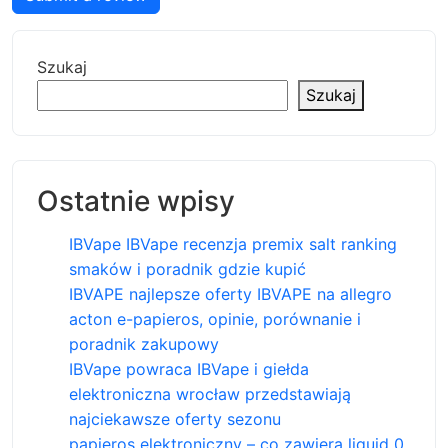
Szukaj
Szukaj
Ostatnie wpisy
IBVape IBVape recenzja premix salt ranking
smaków i poradnik gdzie kupić
IBVAPE najlepsze oferty IBVAPE na allegro
acton e-papieros, opinie, porównanie i
poradnik zakupowy
IBVape powraca IBVape i giełda
elektroniczna wrocław przedstawiają
najciekawsze oferty sezonu
papieros elektroniczny – co zawiera liquid 0