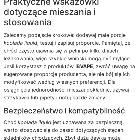
Praktyczne wskazówki
dotyczące mieszania i
stosowania
Zalecamy podejście krokowe: dodawaj małe porcje
koolada liquid
, testuj i zapisuj proporcje. Pamiętaj, że
chłód często ujawnia się w pełni po kilku dniach
leżakowania, więc szybkie wnioski mogą być mylące.
Jeśli korzystasz z produktów
IBVAPE
, zwróć uwagę na
sugerowane proporcje producenta, ale nie bój się ich
modyfikować według własnych preferencji. Dla
osiągnięcia jednorodności mieszaj dokładnie, używaj
strzykawki lub pipety i notuj każde zmiany.
Bezpieczeństwo i kompatybilność
Choć
koolada liquid
jest uznawana za bezpieczną,
warto stosować się do zasad dotyczących stężeń
składników chłodzących. Zbyt duża dawka może