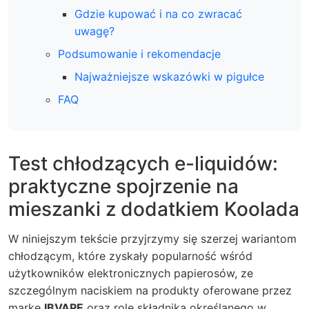
Gdzie kupować i na co zwracać
uwagę?
Podsumowanie i rekomendacje
Najważniejsze wskazówki w pigułce
FAQ
Test chłodzących e-liquidów:
praktyczne spojrzenie na
mieszanki z dodatkiem Koolada
W niniejszym tekście przyjrzymy się szerzej wariantom
chłodzącym, które zyskały popularność wśród
użytkowników elektronicznych papierosów, ze
szczególnym naciskiem na produkty oferowane przez
markę
IBVAPE
oraz rolę składnika określanego w