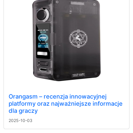
Orangasm – recenzja innowacyjnej
platformy oraz najważniejsze informacje
dla graczy
2025-10-03