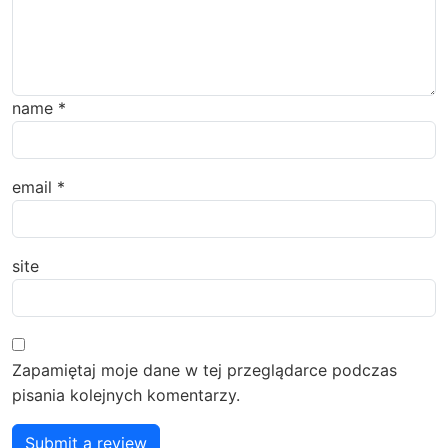
name
*
email
*
site
Zapamiętaj moje dane w tej przeglądarce podczas
pisania kolejnych komentarzy.
Submit a review