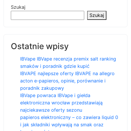
Szukaj
Szukaj
Ostatnie wpisy
IBVape IBVape recenzja premix salt ranking
smaków i poradnik gdzie kupić
IBVAPE najlepsze oferty IBVAPE na allegro
acton e-papieros, opinie, porównanie i
poradnik zakupowy
IBVape powraca IBVape i giełda
elektroniczna wrocław przedstawiają
najciekawsze oferty sezonu
papieros elektroniczny – co zawiera liquid 0
i jak składniki wpływają na smak oraz