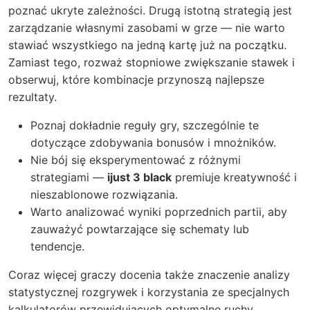
poznać ukryte zależności. Drugą istotną strategią jest
zarządzanie własnymi zasobami w grze — nie warto
stawiać wszystkiego na jedną kartę już na początku.
Zamiast tego, rozważ stopniowe zwiększanie stawek i
obserwuj, które kombinacje przynoszą najlepsze
rezultaty.
Poznaj dokładnie reguły gry, szczególnie te
dotyczące zdobywania bonusów i mnożników.
Nie bój się eksperymentować z różnymi
strategiami —
ijust 3 black
premiuje kreatywność i
nieszablonowe rozwiązania.
Warto analizować wyniki poprzednich partii, aby
zauważyć powtarzające się schematy lub
tendencje.
Coraz więcej graczy docenia także znaczenie analizy
statystycznej rozgrywek i korzystania ze specjalnych
kalkulatorów przewidujących optymalne ruchy.