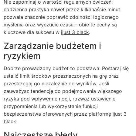
Nie zapominaj o wartości regularnych ćwiczeń:
codzienna praktyka nawet przez kilkanaście minut
pozwala znacznie poprawić zdolności logicznego
myślenia oraz wyczucie czasu – obie te cechy są
kluczowe dla sukcesu w
ijust 3 black
.
Zarządzanie budżetem i
ryzykiem
Dobrze prowadzony budżet to podstawa. Postaraj się
ustalić limit środków przeznaczonych na grę oraz
przestrzegaj go niezależnie od wyników. Jeśli
zauważysz tendencję do podejmowania większego
ryzyka pod wpływem emocji, rozważ ustawienie
przypomnienia lub wykorzystanie funkcji
bezpieczeństwa oferowanych przez platformę ijust 3
black.
Najczęstsze błędy