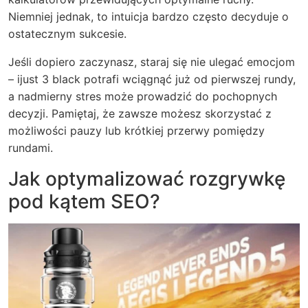
Niemniej jednak, to intuicja bardzo często decyduje o
ostatecznym sukcesie.
Jeśli dopiero zaczynasz, staraj się nie ulegać emocjom
– ijust 3 black potrafi wciągnąć już od pierwszej rundy,
a nadmierny stres może prowadzić do pochopnych
decyzji. Pamiętaj, że zawsze możesz skorzystać z
możliwości pauzy lub krótkiej przerwy pomiędzy
rundami.
Jak optymalizować rozgrywkę
pod kątem SEO?