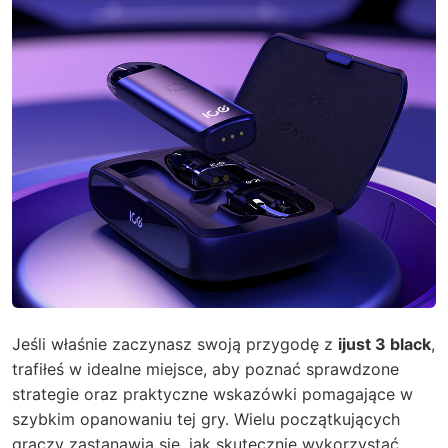
Jeśli właśnie zaczynasz swoją przygodę z
ijust 3 black
,
trafiłeś w idealne miejsce, aby poznać sprawdzone
strategie oraz praktyczne wskazówki pomagające w
szybkim opanowaniu tej gry. Wielu początkujących
graczy zastanawia się, jak skutecznie wykorzystać