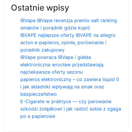
Ostatnie wpisy
IBVape IBVape recenzja premix salt ranking
smaków i poradnik gdzie kupić
IBVAPE najlepsze oferty IBVAPE na allegro
acton e-papieros, opinie, porównanie i
poradnik zakupowy
IBVape powraca IBVape i giełda
elektroniczna wrocław przedstawiają
najciekawsze oferty sezonu
papieros elektroniczny – co zawiera liquid 0
i jak składniki wpływają na smak oraz
bezpieczeństwo
E-Cigarete w praktyce — czy parowanie
szkodzi żołądkowi i jak radzić sobie z zgaga
po e papierosie