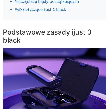
Najczęstsze błędy początkujących
FAQ dotyczące ijust 3 black
Podstawowe zasady ijust 3
black