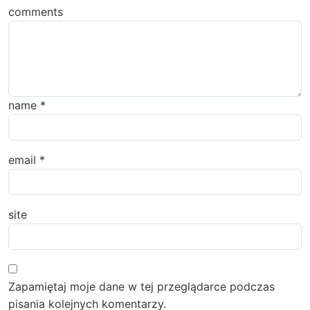
comments
name
*
email
*
site
Zapamiętaj moje dane w tej przeglądarce podczas
pisania kolejnych komentarzy.