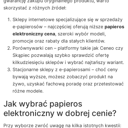
gwarancję zakupu oryginalnego produktu, warto
skorzystać z różnych źródeł:
Sklepy internetowe specjalizujące się w sprzedaży
e-papierosów – najczęściej oferują niższe
papieros
elektroniczny cena
, szeroki wybór modeli,
promocje oraz rabaty dla stałych klientów.
Porównywarki cen – platformy takie jak Ceneo czy
Skąpiec pozwalają szybko sprawdzić ofertę
kilkudziesięciu sklepów i wybrać najtańszy wariant.
Stacjonarne sklepy z e-papierosami – choć ceny
bywają wyższe, możesz zobaczyć produkt na
żywo, uzyskać fachową poradę oraz przetestować
różne modele.
Jak wybrać papieros
elektroniczny w dobrej cenie?
Przy wyborze zwróć uwagę na kilka istotnych kwestii: