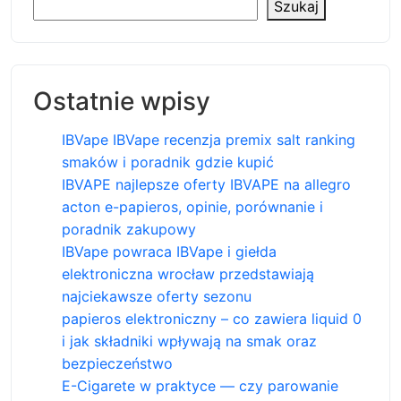
Szukaj
Ostatnie wpisy
IBVape IBVape recenzja premix salt ranking
smaków i poradnik gdzie kupić
IBVAPE najlepsze oferty IBVAPE na allegro
acton e-papieros, opinie, porównanie i
poradnik zakupowy
IBVape powraca IBVape i giełda
elektroniczna wrocław przedstawiają
najciekawsze oferty sezonu
papieros elektroniczny – co zawiera liquid 0
i jak składniki wpływają na smak oraz
bezpieczeństwo
E-Cigarete w praktyce — czy parowanie