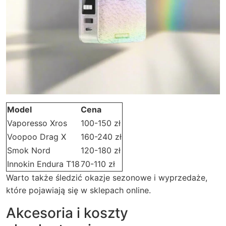
Model
Cena
Vaporesso Xros
100-150 zł
Voopoo Drag X
160-240 zł
Smok Nord
120-180 zł
Innokin Endura T18
70-110 zł
Warto także śledzić okazje sezonowe i wyprzedaże,
które pojawiają się w sklepach online.
Akcesoria i koszty