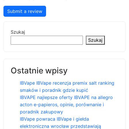
Submit a review
Szukaj
Szukaj
Ostatnie wpisy
IBVape IBVape recenzja premix salt ranking
smaków i poradnik gdzie kupić
IBVAPE najlepsze oferty IBVAPE na allegro
acton e-papieros, opinie, porównanie i
poradnik zakupowy
IBVape powraca IBVape i giełda
elektroniczna wrocław przedstawiają