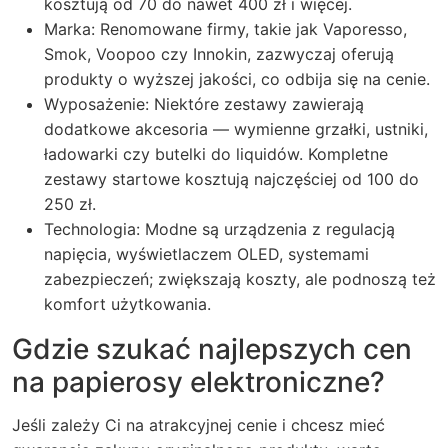
kosztują od 70 do nawet 400 zł i więcej.
Marka: Renomowane firmy, takie jak Vaporesso,
Smok, Voopoo czy Innokin, zazwyczaj oferują
produkty o wyższej jakości, co odbija się na cenie.
Wyposażenie: Niektóre zestawy zawierają
dodatkowe akcesoria — wymienne grzałki, ustniki,
ładowarki czy butelki do liquidów. Kompletne
zestawy startowe kosztują najczęściej od 100 do
250 zł.
Technologia: Modne są urządzenia z regulacją
napięcia, wyświetlaczem OLED, systemami
zabezpieczeń; zwiększają koszty, ale podnoszą też
komfort użytkowania.
Gdzie szukać najlepszych cen
na papierosy elektroniczne?
Jeśli zależy Ci na atrakcyjnej cenie i chcesz mieć