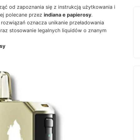
ąć od zapoznania się z instrukcją użytkowania i
iej polecane przez
indiana e papierosy
.
 rozwiązań oznacza unikanie przeładowania
oraz stosowanie legalnych liquidów o znanym
osy