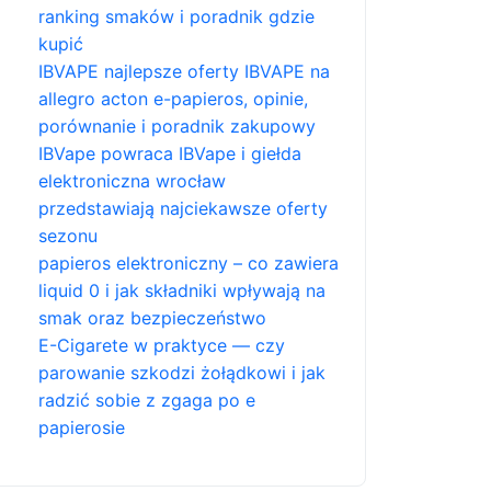
ranking smaków i poradnik gdzie
kupić
IBVAPE najlepsze oferty IBVAPE na
allegro acton e-papieros, opinie,
porównanie i poradnik zakupowy
IBVape powraca IBVape i giełda
elektroniczna wrocław
przedstawiają najciekawsze oferty
sezonu
papieros elektroniczny – co zawiera
liquid 0 i jak składniki wpływają na
smak oraz bezpieczeństwo
E-Cigarete w praktyce — czy
parowanie szkodzi żołądkowi i jak
radzić sobie z zgaga po e
papierosie