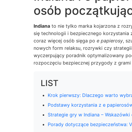
osób początkują
Indiana
to nie tylko marka kojarzona z roz
się technologii i bezpiecznego korzystania
coraz więcej osób sięga po
e papierosy
, sz
nowych form relaksu, rozrywki czy strategi
wyczerpujący poradnik optymalizowany po
rozpoczęciu bezpiecznej przygody z grami
LIST
Krok pierwszy: Dlaczego warto wybra
Podstawy korzystania z e papierosó
Strategie gry w Indiana – Wskazówki
Porady dotyczące bezpieczeństwa: V