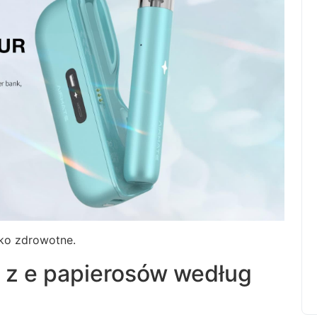
ko zdrowotne.
 z e papierosów według