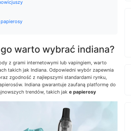
nowicjuszy
 papierosy
ego warto wybrać indiana?
ody z grami internetowymi lub vapingiem, warto
ch takich jak
Indiana
. Odpowiedni wybór zapewnia
raz zgodność z najlepszymi standardami rynku,
apierosów. Indiana gwarantuje zaufaną platformę do
najnowszych trendów, takich jak
e papierosy