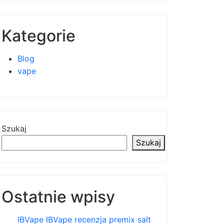
Kategorie
Blog
vape
Szukaj
Szukaj
Ostatnie wpisy
IBVape IBVape recenzja premix salt