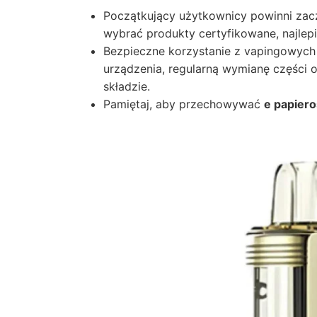
Początkujący użytkownicy powinni zacz
wybrać produkty certyfikowane, najlep
Bezpieczne korzystanie z vapingowych
urządzenia, regularną wymianę części 
składzie.
Pamiętaj, aby przechowywać
e papier