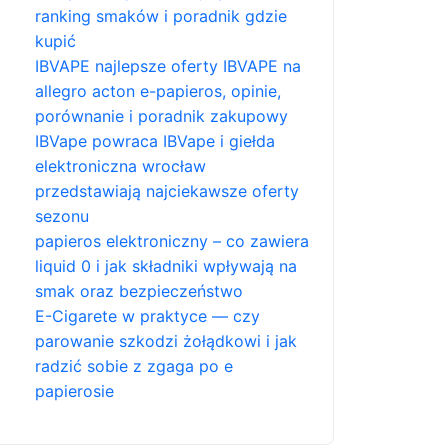
ranking smaków i poradnik gdzie
kupić
IBVAPE najlepsze oferty IBVAPE na
allegro acton e-papieros, opinie,
porównanie i poradnik zakupowy
IBVape powraca IBVape i giełda
elektroniczna wrocław
przedstawiają najciekawsze oferty
sezonu
papieros elektroniczny – co zawiera
liquid 0 i jak składniki wpływają na
smak oraz bezpieczeństwo
E-Cigarete w praktyce — czy
parowanie szkodzi żołądkowi i jak
radzić sobie z zgaga po e
papierosie