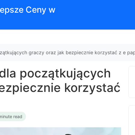
jlepsze Ceny w
czątkujących graczy oraz jak bezpiecznie korzystać z e pa
 dla początkujących
bezpiecznie korzystać
minute read