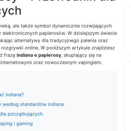
cych
rywką, ale także symbol dynamicznie rozwijających
 z elektronicznych papierosów. W dzisiejszym świecie
ukając alternatywy dla tradycyjnego palenia oraz
i rozgrywki online. W poniższym artykule znajdziesz
d frazę
indiana e papierosy
, skupiający się na
 internetowymi oraz nowoczesnym vapingiem.
ć indiana?
w według standardów indiana
 dla początkujących
aping i gaming