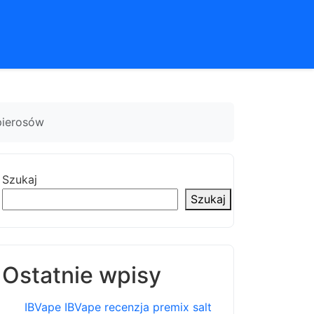
pierosów
Szukaj
Szukaj
Ostatnie wpisy
IBVape IBVape recenzja premix salt