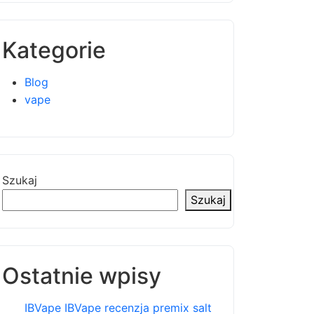
Kategorie
Blog
vape
Szukaj
Szukaj
Ostatnie wpisy
IBVape IBVape recenzja premix salt