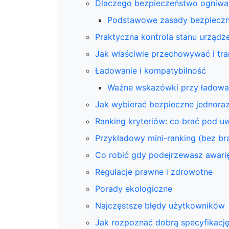
Dlaczego bezpieczeństwo ogniwa
Podstawowe zasady bezpieczn
Praktyczna kontrola stanu urządz
Jak właściwie przechowywać i tr
Ładowanie i kompatybilność
Ważne wskazówki przy ładowa
Jak wybierać bezpieczne jednora
Ranking kryteriów: co brać pod u
Przykładowy mini-ranking (bez br
Co robić gdy podejrzewasz awarię
Regulacje prawne i zdrowotne
Porady ekologiczne
Najczęstsze błędy użytkowników
Jak rozpoznać dobrą specyfikację