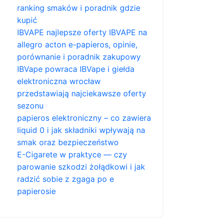
ranking smaków i poradnik gdzie
kupić
IBVAPE najlepsze oferty IBVAPE na
allegro acton e-papieros, opinie,
porównanie i poradnik zakupowy
IBVape powraca IBVape i giełda
elektroniczna wrocław
przedstawiają najciekawsze oferty
sezonu
papieros elektroniczny – co zawiera
liquid 0 i jak składniki wpływają na
smak oraz bezpieczeństwo
E-Cigarete w praktyce — czy
parowanie szkodzi żołądkowi i jak
radzić sobie z zgaga po e
papierosie