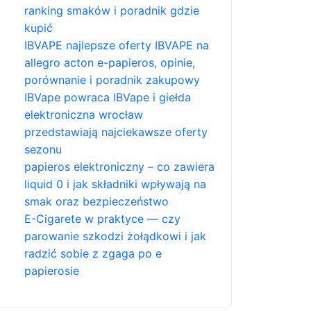
ranking smaków i poradnik gdzie
kupić
IBVAPE najlepsze oferty IBVAPE na
allegro acton e-papieros, opinie,
porównanie i poradnik zakupowy
IBVape powraca IBVape i giełda
elektroniczna wrocław
przedstawiają najciekawsze oferty
sezonu
papieros elektroniczny – co zawiera
liquid 0 i jak składniki wpływają na
smak oraz bezpieczeństwo
E-Cigarete w praktyce — czy
parowanie szkodzi żołądkowi i jak
radzić sobie z zgaga po e
papierosie