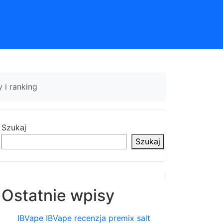
 i ranking
Szukaj
Szukaj
Ostatnie wpisy
IBVape IBVape recenzja premix salt