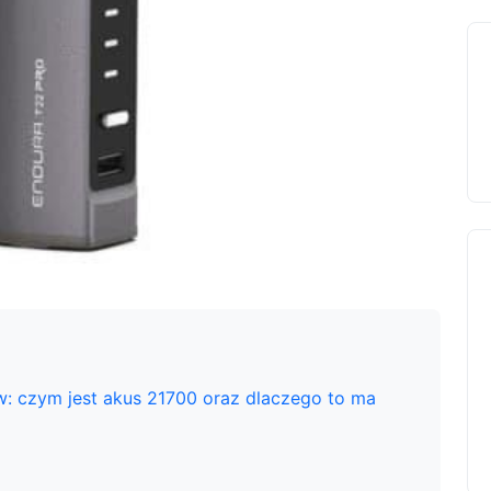
w: czym jest akus 21700 oraz dlaczego to ma