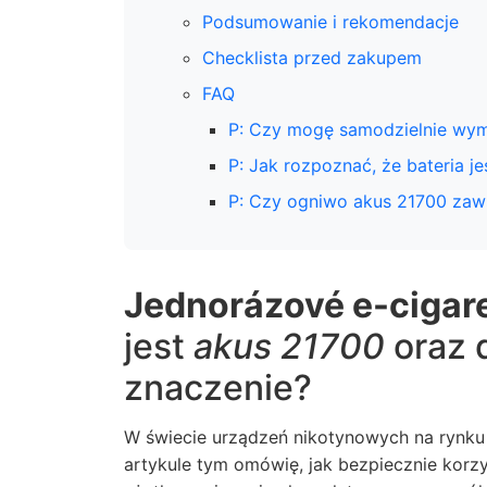
Podsumowanie i rekomendacje
Checklista przed zakupem
FAQ
P: Czy mogę samodzielnie wym
P: Jak rozpoznać, że bateria j
P: Czy ogniwo akus 21700 zaw
Jednorázové e-cigar
jest
akus 21700
oraz 
znaczenie?
W świecie urządzeń nikotynowych na rynku 
artykule tym omówię, jak bezpiecznie korz