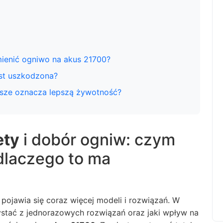
ienić ogniwo na akus 21700?
est uszkodzona?
sze oznacza lepszą żywotność?
ety
i dobór ogniw: czym
dlaczego to ma
pojawia się coraz więcej modeli i rozwiązań. W
ystać z jednorazowych rozwiązań oraz jaki wpływ na