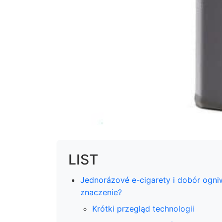
LIST
Jednorázové e-cigarety i dobór ogni
znaczenie?
Krótki przegląd technologii