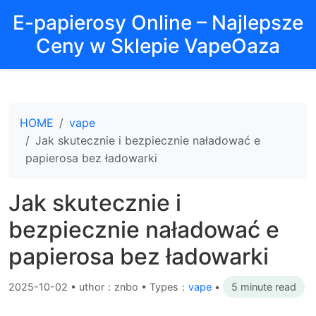
E-papierosy Online – Najlepsze
Ceny w Sklepie VapeOaza
HOME
vape
Jak skutecznie i bezpiecznie naładować e
papierosa bez ładowarki
Jak skutecznie i
bezpiecznie naładować e
papierosa bez ładowarki
2025-10-02
•
uthor：znbo • Types：
vape
•
5 minute read