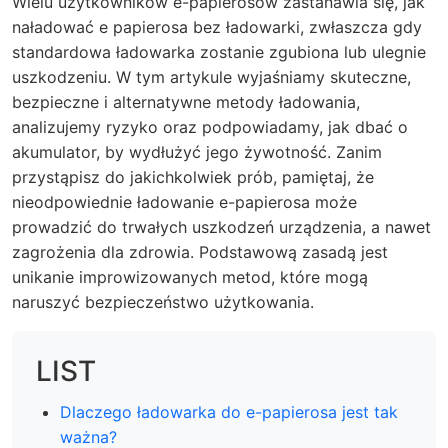
Wielu użytkowników e-papierosów zastanawia się, jak
naładować e papierosa bez ładowarki, zwłaszcza gdy
standardowa ładowarka zostanie zgubiona lub ulegnie
uszkodzeniu. W tym artykule wyjaśniamy skuteczne,
bezpieczne i alternatywne metody ładowania,
analizujemy ryzyko oraz podpowiadamy, jak dbać o
akumulator, by wydłużyć jego żywotność. Zanim
przystąpisz do jakichkolwiek prób, pamiętaj, że
nieodpowiednie ładowanie e-papierosa może
prowadzić do trwałych uszkodzeń urządzenia, a nawet
zagrożenia dla zdrowia. Podstawową zasadą jest
unikanie improwizowanych metod, które mogą
naruszyć bezpieczeństwo użytkowania.
LIST
Dlaczego ładowarka do e-papierosa jest tak
ważna?