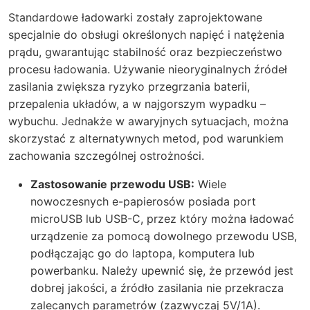
Standardowe ładowarki zostały zaprojektowane
specjalnie do obsługi określonych napięć i natężenia
prądu, gwarantując stabilność oraz bezpieczeństwo
procesu ładowania. Używanie nieoryginalnych źródeł
zasilania zwiększa ryzyko przegrzania baterii,
przepalenia układów, a w najgorszym wypadku –
wybuchu. Jednakże w awaryjnych sytuacjach, można
skorzystać z alternatywnych metod, pod warunkiem
zachowania szczególnej ostrożności.
Zastosowanie przewodu USB:
Wiele
nowoczesnych e-papierosów posiada port
microUSB lub USB-C, przez który można ładować
urządzenie za pomocą dowolnego przewodu USB,
podłączając go do laptopa, komputera lub
powerbanku. Należy upewnić się, że przewód jest
dobrej jakości, a źródło zasilania nie przekracza
zalecanych parametrów (zazwyczaj 5V/1A).