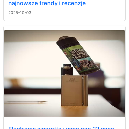
najnowsze trendy i recenzje
2025-10-03
Electronic cigarette i vape pen 22 cena