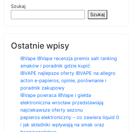
Szukaj
Szukaj
Ostatnie wpisy
IBVape IBVape recenzja premix salt ranking
smaków i poradnik gdzie kupić
IBVAPE najlepsze oferty IBVAPE na allegro
acton e-papieros, opinie, porównanie i
poradnik zakupowy
IBVape powraca IBVape i giełda
elektroniczna wrocław przedstawiają
najciekawsze oferty sezonu
papieros elektroniczny – co zawiera liquid 0
i jak składniki wpływają na smak oraz
bezpieczeństwo