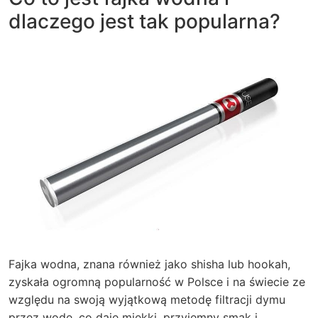
dlaczego jest tak popularna?
Fajka wodna, znana również jako shisha lub hookah,
zyskała ogromną popularność w Polsce i na świecie ze
względu na swoją wyjątkową metodę filtracji dymu
przez wodę, co daje miękki, przyjemny smak i