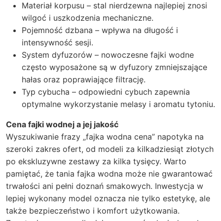
Materiał korpusu – stal nierdzewna najlepiej znosi
wilgoć i uszkodzenia mechaniczne.
Pojemność dzbana – wpływa na długość i
intensywność sesji.
System dyfuzorów – nowoczesne fajki wodne
często wyposażone są w dyfuzory zmniejszające
hałas oraz poprawiające filtrację.
Typ cybucha – odpowiedni cybuch zapewnia
optymalne wykorzystanie melasy i aromatu tytoniu.
Cena fajki wodnej a jej jakość
Wyszukiwanie frazy „fajka wodna cena” napotyka na
szeroki zakres ofert, od modeli za kilkadziesiąt złotych
po ekskluzywne zestawy za kilka tysięcy. Warto
pamiętać, że tania fajka wodna może nie gwarantować
trwałości ani pełni doznań smakowych. Inwestycja w
lepiej wykonany model oznacza nie tylko estetykę, ale
także bezpieczeństwo i komfort użytkowania.