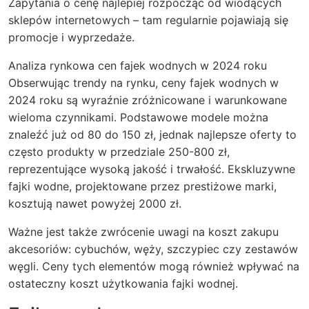
Zapytania o cenę najlepiej rozpocząć od wiodących
sklepów internetowych – tam regularnie pojawiają się
promocje i wyprzedaże.
Analiza rynkowa cen fajek wodnych w 2024 roku
Obserwując trendy na rynku, ceny fajek wodnych w
2024 roku są wyraźnie zróżnicowane i warunkowane
wieloma czynnikami. Podstawowe modele można
znaleźć już od 80 do 150 zł, jednak najlepsze oferty to
często produkty w przedziale 250-800 zł,
reprezentujące wysoką jakość i trwałość. Ekskluzywne
fajki wodne, projektowane przez prestiżowe marki,
kosztują nawet powyżej 2000 zł.
Ważne jest także zwrócenie uwagi na koszt zakupu
akcesoriów: cybuchów, węży, szczypiec czy zestawów
węgli. Ceny tych elementów mogą również wpływać na
ostateczny koszt użytkowania fajki wodnej.