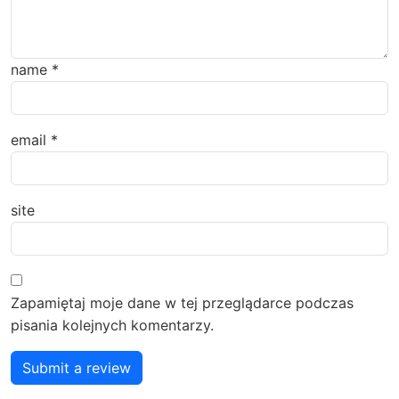
name
*
email
*
site
Zapamiętaj moje dane w tej przeglądarce podczas
pisania kolejnych komentarzy.
Submit a review