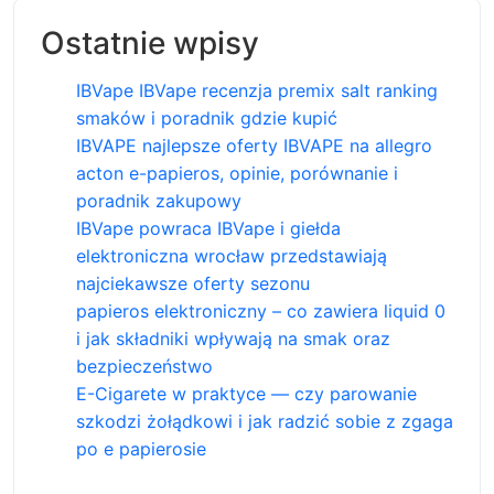
Ostatnie wpisy
IBVape IBVape recenzja premix salt ranking
smaków i poradnik gdzie kupić
IBVAPE najlepsze oferty IBVAPE na allegro
acton e-papieros, opinie, porównanie i
poradnik zakupowy
IBVape powraca IBVape i giełda
elektroniczna wrocław przedstawiają
najciekawsze oferty sezonu
papieros elektroniczny – co zawiera liquid 0
i jak składniki wpływają na smak oraz
bezpieczeństwo
E-Cigarete w praktyce — czy parowanie
szkodzi żołądkowi i jak radzić sobie z zgaga
po e papierosie