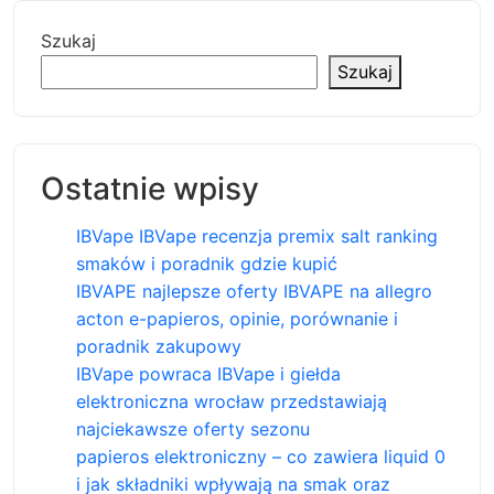
Szukaj
Szukaj
Ostatnie wpisy
IBVape IBVape recenzja premix salt ranking
smaków i poradnik gdzie kupić
IBVAPE najlepsze oferty IBVAPE na allegro
acton e-papieros, opinie, porównanie i
poradnik zakupowy
IBVape powraca IBVape i giełda
elektroniczna wrocław przedstawiają
najciekawsze oferty sezonu
papieros elektroniczny – co zawiera liquid 0
i jak składniki wpływają na smak oraz