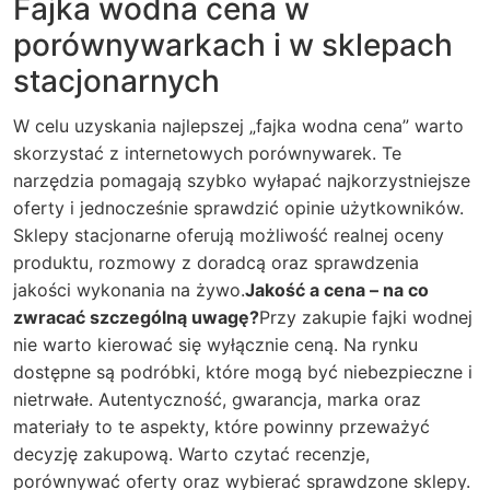
Fajka wodna cena w
porównywarkach i w sklepach
stacjonarnych
W celu uzyskania najlepszej „fajka wodna cena” warto
skorzystać z internetowych porównywarek. Te
narzędzia pomagają szybko wyłapać najkorzystniejsze
oferty i jednocześnie sprawdzić opinie użytkowników.
Sklepy stacjonarne oferują możliwość realnej oceny
produktu, rozmowy z doradcą oraz sprawdzenia
jakości wykonania na żywo.
Jakość a cena – na co
zwracać szczególną uwagę?
Przy zakupie fajki wodnej
nie warto kierować się wyłącznie ceną. Na rynku
dostępne są podróbki, które mogą być niebezpieczne i
nietrwałe. Autentyczność, gwarancja, marka oraz
materiały to te aspekty, które powinny przeważyć
decyzję zakupową. Warto czytać recenzje,
porównywać oferty oraz wybierać sprawdzone sklepy.