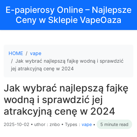
E-papierosy Online – Najlepsze
Ceny w Sklepie VapeOaza
HOME
vape
Jak wybrać najlepszą fajkę wodną i sprawdzić
jej atrakcyjną cenę w 2024
Jak wybrać najlepszą fajkę
wodną i sprawdzić jej
atrakcyjną cenę w 2024
2025-10-02
•
uthor：znbo • Types：
vape
•
5 minute read