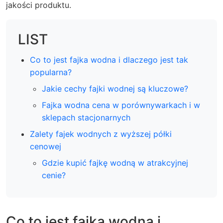
jakości produktu.
LIST
Co to jest fajka wodna i dlaczego jest tak
popularna?
Jakie cechy fajki wodnej są kluczowe?
Fajka wodna cena w porównywarkach i w
sklepach stacjonarnych
Zalety fajek wodnych z wyższej półki
cenowej
Gdzie kupić fajkę wodną w atrakcyjnej
cenie?
Co to jest fajka wodna i