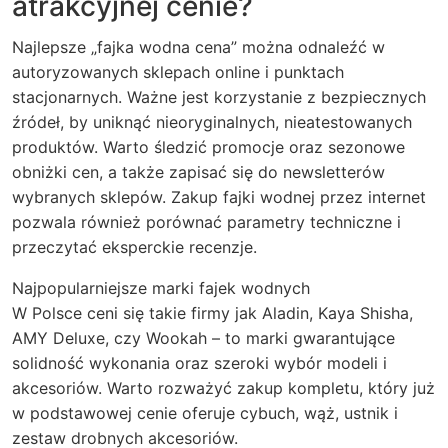
atrakcyjnej cenie?
Najlepsze „fajka wodna cena” można odnaleźć w
autoryzowanych sklepach online i punktach
stacjonarnych. Ważne jest korzystanie z bezpiecznych
źródeł, by uniknąć nieoryginalnych, nieatestowanych
produktów. Warto śledzić promocje oraz sezonowe
obniżki cen, a także zapisać się do newsletterów
wybranych sklepów. Zakup fajki wodnej przez internet
pozwala również porównać parametry techniczne i
przeczytać eksperckie recenzje.
Najpopularniejsze marki fajek wodnych
W Polsce ceni się takie firmy jak Aladin, Kaya Shisha,
AMY Deluxe, czy Wookah – to marki gwarantujące
solidność wykonania oraz szeroki wybór modeli i
akcesoriów. Warto rozważyć zakup kompletu, który już
w podstawowej cenie oferuje cybuch, wąż, ustnik i
zestaw drobnych akcesoriów.