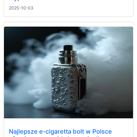
2025-10-03
Najlepsze e-cigaretta bolt w Polsce