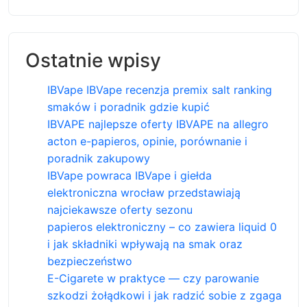
Ostatnie wpisy
IBVape IBVape recenzja premix salt ranking
smaków i poradnik gdzie kupić
IBVAPE najlepsze oferty IBVAPE na allegro
acton e-papieros, opinie, porównanie i
poradnik zakupowy
IBVape powraca IBVape i giełda
elektroniczna wrocław przedstawiają
najciekawsze oferty sezonu
papieros elektroniczny – co zawiera liquid 0
i jak składniki wpływają na smak oraz
bezpieczeństwo
E-Cigarete w praktyce — czy parowanie
szkodzi żołądkowi i jak radzić sobie z zgaga