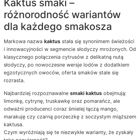
Kaktus smaki –
różnorodność wariantów
dla każdego smakosza
Markowa nazwa
kaktus
stała się synonimem świeżości
i innowacyjności w segmencie słodyczy mrożonych. Od
klasycznego połączenia cytrusów z delikatną nutą
słodyczy, po nowoczesne wersje lodów z dodatkiem
egzotycznych owoców, oferta smaków stale się
rozrasta.
Najbardziej rozpoznawalne
smaki kaktus
obejmują:
limonkę, cytrynę, truskawkę oraz pomarańcz, ale
odważni producenci coraz śmielej łączą mango,
marakuję czy czarną porzeczkę z soczystym miąższem
kaktusa.
Czym wyróżniają się te niezwykłe warianty, że zyskały
taką popularność?