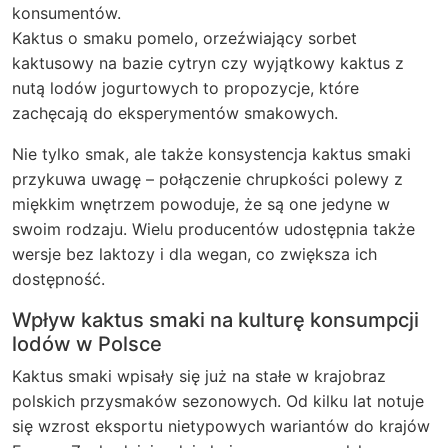
konsumentów.
Kaktus o smaku pomelo, orzeźwiający sorbet
kaktusowy na bazie cytryn czy wyjątkowy kaktus z
nutą lodów jogurtowych to propozycje, które
zachęcają do eksperymentów smakowych.
Nie tylko smak, ale także konsystencja kaktus smaki
przykuwa uwagę – połączenie chrupkości polewy z
miękkim wnętrzem powoduje, że są one jedyne w
swoim rodzaju. Wielu producentów udostępnia także
wersje bez laktozy i dla wegan, co zwiększa ich
dostępność.
Wpływ kaktus smaki na kulturę konsumpcji
lodów w Polsce
Kaktus smaki wpisały się już na stałe w krajobraz
polskich przysmaków sezonowych. Od kilku lat notuje
się wzrost eksportu nietypowych wariantów do krajów