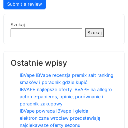
Submit a review
Szukaj
Szukaj
Ostatnie wpisy
IBVape IBVape recenzja premix salt ranking
smaków i poradnik gdzie kupić
IBVAPE najlepsze oferty IBVAPE na allegro
acton e-papieros, opinie, porównanie i
poradnik zakupowy
IBVape powraca IBVape i giełda
elektroniczna wrocław przedstawiają
najciekawsze oferty sezonu