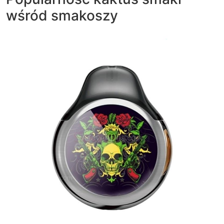
wśród smakoszy