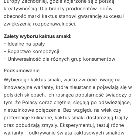
Europy Zachodniej, gdzie kojarzone są z polską
kreatywnością. Dla branży producentów lodów
obecność marki kaktus stanowi gwarancję sukcesu i
zwiększenia rozpoznawalności.
Zalety wyboru kaktus smaki:
– Idealne na upały
– Bogactwo kompozycji
– Uniwersalność dla różnych grup konsumentów
Podsumowanie
Wybierając kaktus smaki, warto zwrócić uwagę na
innowacyjne warianty, które nieustannie pojawiają się w
polskich sklepach. Ich rosnąca popularność świadczy o
tym, że Polacy coraz chętniej sięgają po odświeżające,
nietuzinkowe połączenia. Bez względu na wiek czy
preferencje kulinarne, kaktus smaki dostarczają frajdy
oraz pobudzają zmysły. Eksperymentuj, testuj różne
warianty – odkrywanie świata kaktusowych smaków