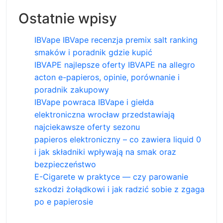
Ostatnie wpisy
IBVape IBVape recenzja premix salt ranking
smaków i poradnik gdzie kupić
IBVAPE najlepsze oferty IBVAPE na allegro
acton e-papieros, opinie, porównanie i
poradnik zakupowy
IBVape powraca IBVape i giełda
elektroniczna wrocław przedstawiają
najciekawsze oferty sezonu
papieros elektroniczny – co zawiera liquid 0
i jak składniki wpływają na smak oraz
bezpieczeństwo
E-Cigarete w praktyce — czy parowanie
szkodzi żołądkowi i jak radzić sobie z zgaga
po e papierosie