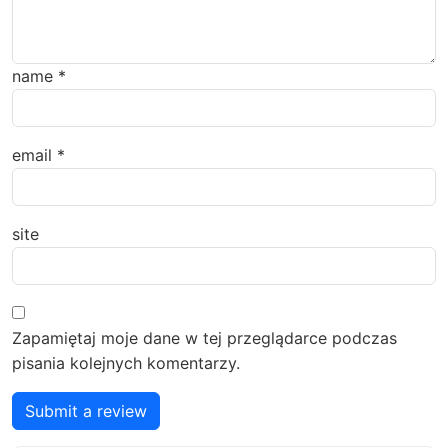
name
*
email
*
site
Zapamiętaj moje dane w tej przeglądarce podczas
pisania kolejnych komentarzy.
Submit a review