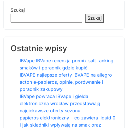
Szukaj
Szukaj
Ostatnie wpisy
IBVape IBVape recenzja premix salt ranking
smaków i poradnik gdzie kupić
IBVAPE najlepsze oferty IBVAPE na allegro
acton e-papieros, opinie, porównanie i
poradnik zakupowy
IBVape powraca IBVape i giełda
elektroniczna wrocław przedstawiają
najciekawsze oferty sezonu
papieros elektroniczny – co zawiera liquid 0
i jak składniki wpływają na smak oraz