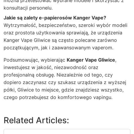
można przetestować wybrane modele i skorzystać z
konsultacji personelu.
Jakie są zalety e-papierosów Kanger Vape?
Wytrzymałość, bezpieczeństwo, szeroki wybór modeli
oraz prostota użytkowania sprawiają, że urządzenia
Kanger Vape Gliwice są często polecane zarówno
początkującym, jak i zaawansowanym vaperom.
Podsumowując, wybierając
Kanger Vape Gliwice
,
inwestujesz w jakość, niezawodność oraz
profesjonalną obsługę. Niezależnie od tego, czy
dopiero zaczynasz czy szukasz urządzenia z wyższej
półki, Gliwice to miejsce, gdzie znajdziesz wszystko,
czego potrzebujesz do komfortowego vapingu.
Related Articles: