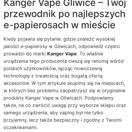
Kanger Vape Gliwice – Twój
przewodnik po najlepszych
e-papierosach w mieście
Kiedy pojawia się pytanie: gdzie znaleźć wysokiej
jakości e-papierosy w Gliwicach, odpowiedź często
prowadzi do marki
Kanger Vape
. To właśnie
urządzenia tego producenta cieszą się renomą wśród
polskich użytkowników, łącząc nowoczesną
technologię z trwałością oraz bogatą ofertą
akcesoriów.
W tym artykule skupimy się na miejscach,
w których bez problemu zaopatrzysz się w oryginalne
produkty Kanger Vape w Gliwicach. Podpowiemy
także, na co zwrócić uwagę przy wyborze sklepu oraz
samego urządzenia, aby vaping był nie tylko
przyjemny, lecz także bezpieczny i zgodny z Twoimi
oczekiwaniami.