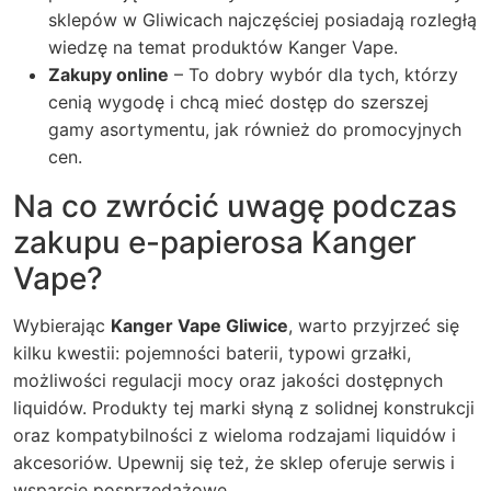
sklepów w Gliwicach najczęściej posiadają rozległą
wiedzę na temat produktów Kanger Vape.
Zakupy online
– To dobry wybór dla tych, którzy
cenią wygodę i chcą mieć dostęp do szerszej
gamy asortymentu, jak również do promocyjnych
cen.
Na co zwrócić uwagę podczas
zakupu e-papierosa Kanger
Vape?
Wybierając
Kanger Vape Gliwice
, warto przyjrzeć się
kilku kwestii: pojemności baterii, typowi grzałki,
możliwości regulacji mocy oraz jakości dostępnych
liquidów. Produkty tej marki słyną z solidnej konstrukcji
oraz kompatybilności z wieloma rodzajami liquidów i
akcesoriów. Upewnij się też, że sklep oferuje serwis i
wsparcie posprzedażowe.