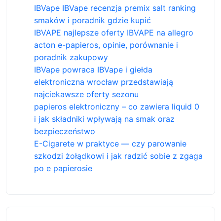
IBVape IBVape recenzja premix salt ranking
smaków i poradnik gdzie kupić
IBVAPE najlepsze oferty IBVAPE na allegro
acton e-papieros, opinie, porównanie i
poradnik zakupowy
IBVape powraca IBVape i giełda
elektroniczna wrocław przedstawiają
najciekawsze oferty sezonu
papieros elektroniczny – co zawiera liquid 0
i jak składniki wpływają na smak oraz
bezpieczeństwo
E-Cigarete w praktyce — czy parowanie
szkodzi żołądkowi i jak radzić sobie z zgaga
po e papierosie