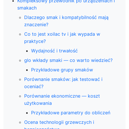
Kompleksowy przewodnik po urządzeniach i
smakach
Dlaczego smak i kompatybilność mają
znaczenie?
Co to jest xoilac tv i jak wypada w
praktyce?
Wydajność i trwałość
glo wkłady smaki — co warto wiedzieć?
Przykładowe grupy smaków
Porównanie smaków: jak testować i
oceniać?
Porównanie ekonomiczne — koszt
użytkowania
Przykładowe parametry do obliczeń
Ocena technologii grzewczych i