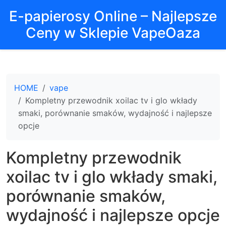
E-papierosy Online – Najlepsze
Ceny w Sklepie VapeOaza
HOME
vape
Kompletny przewodnik xoilac tv i glo wkłady
smaki, porównanie smaków, wydajność i najlepsze
opcje
Kompletny przewodnik
xoilac tv i glo wkłady smaki,
porównanie smaków,
wydajność i najlepsze opcje