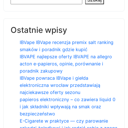
Ostatnie wpisy
IBVape IBVape recenzja premix salt ranking
smaków i poradnik gdzie kupić
IBVAPE najlepsze oferty IBVAPE na allegro
acton e-papieros, opinie, porównanie i
poradnik zakupowy
IBVape powraca IBVape i giełda
elektroniczna wrocław przedstawiają
najciekawsze oferty sezonu
papieros elektroniczny – co zawiera liquid 0
i jak składniki wpływają na smak oraz
bezpieczeństwo
E-Cigarete w praktyce — czy parowanie
szkodzi żołądkowi i jak radzić sobie z zgaga