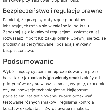
smakowe przy zachowaniu opłacalności.
Bezpieczeństwo i regulacje prawne
Pamiętaj, że przepisy dotyczące produktów
inhalacyjnych różnią się w zależności od kraju.
Zapoznaj się z lokalnymi regulacjami, zwłaszcza jeśli
rozważasz import lub zakup online. Upewnij się też, że
produkty są certyfikowane i posiadają etykiety
bezpieczeństwa.
Podsumowanie
Wybór między systemami reprezentowanymi przez
hasła takie jak
xoilac tv|glo wkłady smaki
zależy od
priorytetów: czy stawiasz na smak, wygodę, ekonomię,
czy na innowacje technologiczne. Najlepszym
podejściem jest definiowanie swoich oczekiwań,
testowanie różnych smaków i regularna kontrola
kosztów eksploatacji. Zwróć uwagę na jakość