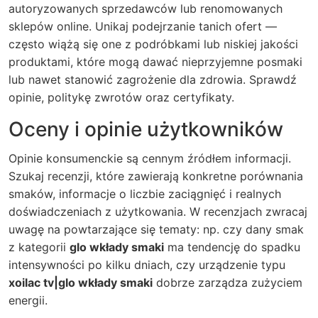
autoryzowanych sprzedawców lub renomowanych
sklepów online. Unikaj podejrzanie tanich ofert —
często wiążą się one z podróbkami lub niskiej jakości
produktami, które mogą dawać nieprzyjemne posmaki
lub nawet stanowić zagrożenie dla zdrowia. Sprawdź
opinie, politykę zwrotów oraz certyfikaty.
Oceny i opinie użytkowników
Opinie konsumenckie są cennym źródłem informacji.
Szukaj recenzji, które zawierają konkretne porównania
smaków, informacje o liczbie zaciągnięć i realnych
doświadczeniach z użytkowania. W recenzjach zwracaj
uwagę na powtarzające się tematy: np. czy dany smak
z kategorii
glo wkłady smaki
ma tendencję do spadku
intensywności po kilku dniach, czy urządzenie typu
xoilac tv|glo wkłady smaki
dobrze zarządza zużyciem
energii.