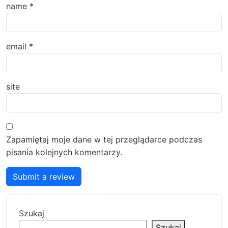
name
*
email
*
site
Zapamiętaj moje dane w tej przeglądarce podczas
pisania kolejnych komentarzy.
Submit a review
Szukaj
Szukaj