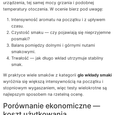
urządzenia, tej samej mocy grzania i podobnej
temperatury otoczenia. W ocenie bierz pod uwagę:
Intensywność aromatu na początku i z upływem
czasu.
Czystość smaku — czy pojawiają się nieprzyjemne
posmaki?
Balans pomiędzy dolnymi i górnymi nutami
smakowymi.
Trwałość — jak długo wkład utrzymuje stabilny
smak.
W praktyce wiele smaków z kategorii
glo wkłady smaki
wyróżnia się większą intensywnością na początku i
stopniowym wygaszaniem, więc testy wielokrotne są
najlepszym sposobem na rzetelną ocenę.
Porównanie ekonomiczne —
koszt użytkowania