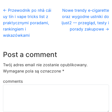
← Przewodnik po nhà cái
Nowe trendy e-cigarette
uy tín i vape tricks list z
oraz wygodne ustniki do
praktycznymi poradami,
ijust2 — przegląd, testy i
rankingiem i
porady zakupowe →
wskazówkami
Post a comment
Twój adres email nie zostanie opublikowany.
Wymagane pola są oznaczone
*
comments