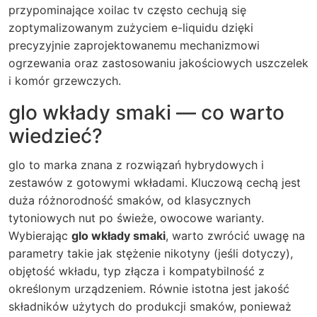
przypominające xoilac tv często cechują się
zoptymalizowanym zużyciem e-liquidu dzięki
precyzyjnie zaprojektowanemu mechanizmowi
ogrzewania oraz zastosowaniu jakościowych uszczelek
i komór grzewczych.
glo wkłady smaki — co warto
wiedzieć?
glo to marka znana z rozwiązań hybrydowych i
zestawów z gotowymi wkładami. Kluczową cechą jest
duża różnorodność smaków, od klasycznych
tytoniowych nut po świeże, owocowe warianty.
Wybierając
glo wkłady smaki
, warto zwrócić uwagę na
parametry takie jak stężenie nikotyny (jeśli dotyczy),
objętość wkładu, typ złącza i kompatybilność z
określonym urządzeniem. Równie istotna jest jakość
składników użytych do produkcji smaków, ponieważ