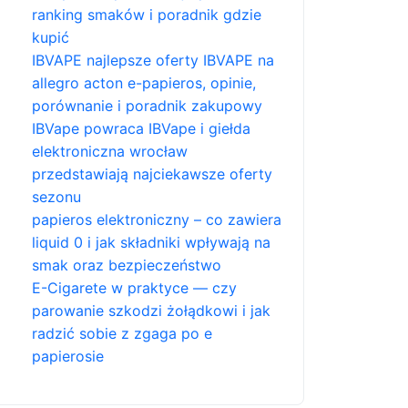
ranking smaków i poradnik gdzie
kupić
IBVAPE najlepsze oferty IBVAPE na
allegro acton e-papieros, opinie,
porównanie i poradnik zakupowy
IBVape powraca IBVape i giełda
elektroniczna wrocław
przedstawiają najciekawsze oferty
sezonu
papieros elektroniczny – co zawiera
liquid 0 i jak składniki wpływają na
smak oraz bezpieczeństwo
E-Cigarete w praktyce — czy
parowanie szkodzi żołądkowi i jak
radzić sobie z zgaga po e
papierosie