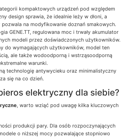
kategorii kompaktowych urządzeń pod względem
 design sprawia, że idealnie leży w dłoni, a
ów pozwala na modyfikowanie doznań smakowych.
ia GENE.TT, regulowana moc i trwały akumulator
ranych modeli przez doświadczonych użytkowników.
y do wymagających użytkowników, model ten
ścią, ale także wodoodporną i wstrząsoodporną
ekstremalne warunki.
ą technologię antywycieku oraz minimalistyczny
za się na co dzień.
ieros elektryczny dla siebie?
tryczne
, warto wziąć pod uwagę kilka kluczowych
ności produkcji pary. Dla osób rozpoczynających
modele o niższej mocy pozwalające stopniowo