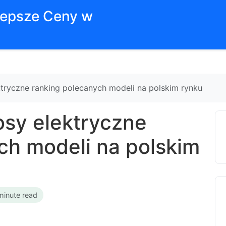
jlepsze Ceny w
ktryczne ranking polecanych modeli na polskim rynku
osy elektryczne
ch modeli na polskim
minute read