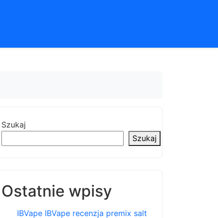
Szukaj
Szukaj
Ostatnie wpisy
IBVape IBVape recenzja premix salt