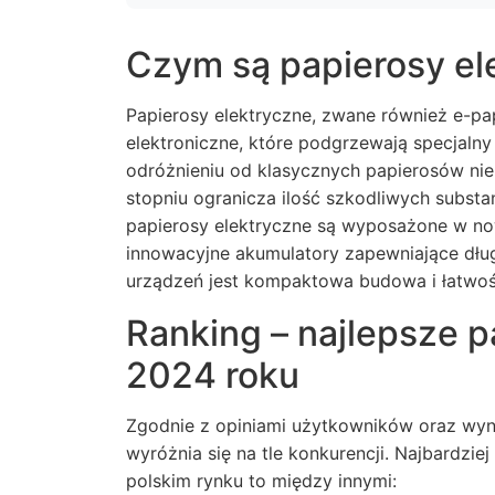
Czym są papierosy ele
Papierosy elektryczne
, zwane również e-pap
elektroniczne, które podgrzewają specjalny p
odróżnieniu od klasycznych papierosów nie
stopniu ogranicza ilość szkodliwych subst
papierosy elektryczne są wyposażone w no
innowacyjne akumulatory zapewniające dłu
urządzeń jest kompaktowa budowa i łatwoś
Ranking – najlepsze p
2024 roku
Zgodnie z opiniami użytkowników oraz wyni
wyróżnia się na tle konkurencji. Najbardzie
polskim rynku to między innymi: