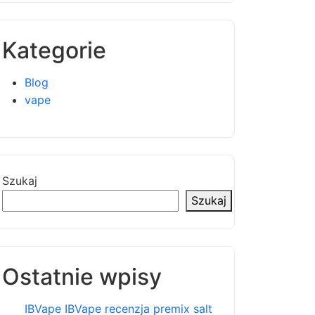
Kategorie
Blog
vape
Szukaj
Szukaj
Ostatnie wpisy
IBVape IBVape recenzja premix salt