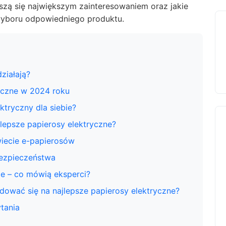
szą się największym zainteresowaniem oraz jakie
wyboru odpowiedniego produktu.
ziałają?
ryczne w 2024 roku
ktryczny dla siebie?
lepsze papierosy elektryczne?
wiecie e-papierosów
bezpieczeństwa
ie – co mówią eksperci?
ować się na najlepsze papierosy elektryczne?
tania