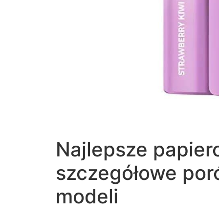
Najlepsze papier
szczegółowe por
modeli