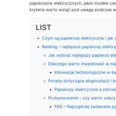
papierosów elektrycznych, jakie modele cie
kryteria warto wziąć pod uwagę podczas 
LIST
Czym są papierosy elektryczne i jak d
Ranking – najlepsze papierosy elekt
Jak wybrać najlepszy papieros ele
Dlaczego warto inwestować w naj
Innowacje technologiczne w ś
Porady dotyczące eksploatacji i 
Papierosy elektryczne a zdrow
Podsumowanie – czy warto zdecyd
FAQ – Najczęściej zadawane py