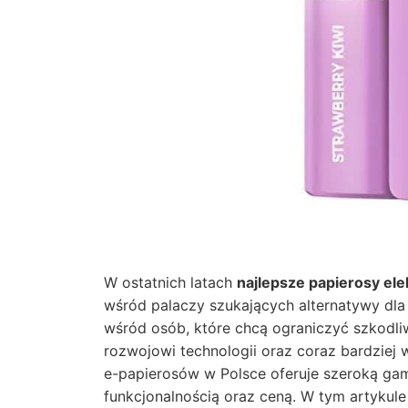
W ostatnich latach
najlepsze papierosy el
wśród palaczy szukających alternatywy dla
wśród osób, które chcą ograniczyć szkodl
rozwojowi technologii oraz coraz bardzie
e-papierosów w Polsce oferuje szeroką gam
funkcjonalnością oraz ceną. W tym artykul