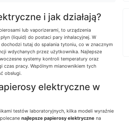
ktryczne i jak działają?
ierosami lub vaporizerami, to urządzenia
łyn (liquid) do postaci pary inhalacyjnej. W
 dochodzi tutaj do spalania tytoniu, co w znacznym
ancji wdychanych przez użytkownika. Najlepsze
woczesne systemy kontroli temperatury oraz
gi czas pracy. Wspólnym mianownikiem tych
ć obsługi.
apierosy elektryczne w
kami testów laboratoryjnych, kilka modeli wyraźnie
j polecane
najlepsze papierosy elektryczne
na