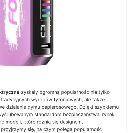
ektryczne
zyskały ogromną popularność nie tylko
 tradycyjnych wyrobów tytoniowych, ale także
iwe działanie dymu papierosowego. Dzięki szybkiemu
j wyśrubowanym standardom bezpieczeństwa, rynek
ę modeli, które różnią się designem,
e przyjrzymy się, na czym polega popularność