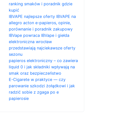
ranking smaków i poradnik gdzie
kupić
IBVAPE najlepsze oferty IBVAPE na
allegro acton e-papieros, opinie,
porównanie i poradnik zakupowy
IBVape powraca IBVape i giełda
elektroniczna wrocław
przedstawiają najciekawsze oferty
sezonu
papieros elektroniczny – co zawiera
liquid 0 i jak składniki wpływają na
smak oraz bezpieczeństwo
E-Cigarete w praktyce — czy
parowanie szkodzi żołądkowi i jak
radzić sobie z zgaga po e
papierosie