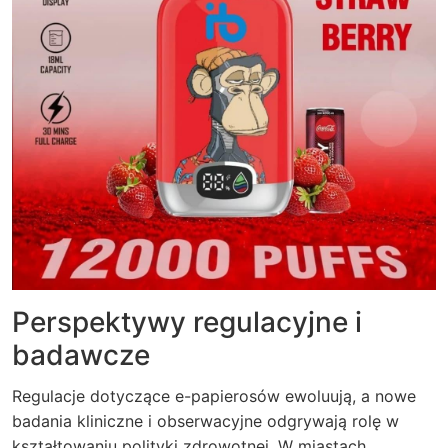
Perspektywy regulacyjne i
badawcze
Regulacje dotyczące e-papierosów ewoluują, a nowe
badania kliniczne i obserwacyjne odgrywają rolę w
kształtowaniu polityki zdrowotnej. W miastach