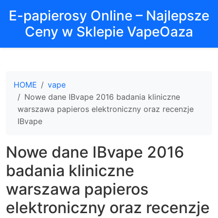
E-papierosy Online – Najlepsze
Ceny w Sklepie VapeOaza
HOME
vape
Nowe dane IBvape 2016 badania kliniczne
warszawa papieros elektroniczny oraz recenzje
IBvape
Nowe dane IBvape 2016
badania kliniczne
warszawa papieros
elektroniczny oraz recenzje