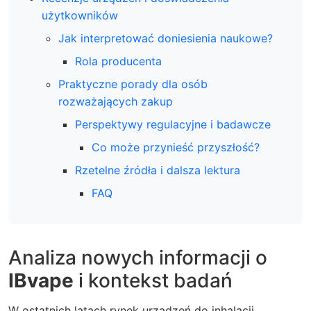
użytkowników
Jak interpretować doniesienia naukowe?
Rola producenta
Praktyczne porady dla osób
rozważających zakup
Perspektywy regulacyjne i badawcze
Co może przynieść przyszłość?
Rzetelne źródła i dalsza lektura
FAQ
Analiza nowych informacji o
IBvape
i kontekst badań
W ostatnich latach rynek urządzeń do inhalacji