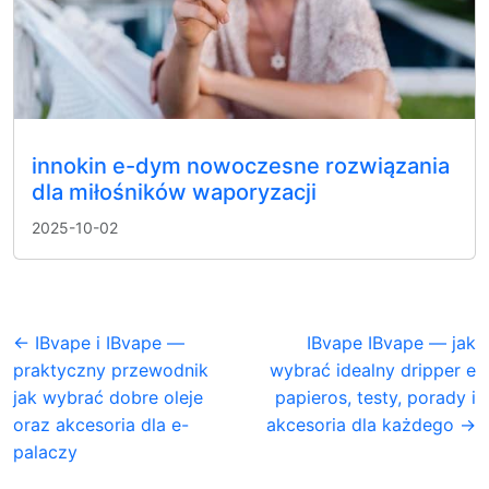
innokin e-dym nowoczesne rozwiązania
dla miłośników waporyzacji
2025-10-02
← IBvape i IBvape —
IBvape IBvape — jak
praktyczny przewodnik
wybrać idealny dripper e
jak wybrać dobre oleje
papieros, testy, porady i
oraz akcesoria dla e-
akcesoria dla każdego →
palaczy