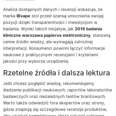
Analiza dostępnych danych i recenzji wskazuje, że
marka
IBvape
stoi przed szansą umocnienia swojej
pozycji dzięki transparentności i inwestycjom w
badania. Wyniki takich inicjatyw, jak
2016 badania
kliniczne warszawa papieros elektroniczny
, stanowią
cenne źródło wiedzy, ale wymagają ostrożnej
interpretacji. Konsumenci powinni łączyć informacje
naukowe z praktycznymi recenzjami i kryteriami
jakości przy wyborze urządzenia.
Rzetelne źródła i dalsza lektura
Jeśli chcesz pogłębić wiedzę, rekomendujemy
śledzenie publikacji naukowych, raportów laboratoriów
badawczych oraz niezależnych testów branżowych.
Warto także odwiedzić fora ekspertów oraz strony,
gdzie znajdują się szczegółowe recenzje produktów,
aby uzyskać kompleksowy obraz sytuacji rynkowej.