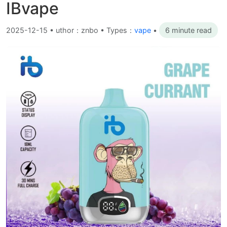
IBvape
2025-12-15
•
uthor：znbo • Types：
vape
•
6 minute read