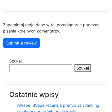
Zapamiętaj moje dane w tej przeglądarce podczas
pisania kolejnych komentarzy.
Submit a review
Szukaj
Szukaj
Ostatnie wpisy
IBVape IBVape recenzja premix salt ranking
smaków i poradnik gdzie kupić