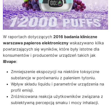
W raportach dotyczących
2016 badania kliniczne
warszawa papieros elektroniczny
wskazywano kilka
powtarzających się wyników, które były istotne dla
konsumentów i producentów urządzeń takich jak
IBvape
:
Zmniejszenie ekspozycji na niektóre toksyczne
substancje w porównaniu z paleniem tytoniu.
Wpływ składu liquidu i parametrów urządzenia na
profil emisji.
Zróżnicowana reakcja użytkowników związana z
subiektywną percepcją smaku i mocy inhalacji.