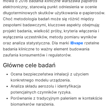
mowa o
2016 badania kliniczne warszawa papieros
elektroniczny
, stanowią punkt odniesienia w ocenie
długoterminowych skutków użytkowania e-papierosów.
Choć metodologia badań może się różnić między
zespołami badawczymi, kluczowe aspekty obejmują:
projekt badania, wielkość próby, kryteria włączenia i
wyłączenia uczestników, metody pomiaru wyników
oraz analiza statystyczna. Dla marki
IBvape
rzetelne
badania kliniczne to ważny element budowania
zaufania konsumentów i regulatorów.
Główne cele badań
Ocena bezpieczeństwa inhalacji z użyciem
konkretnego modelu urządzenia.
Analiza składu aerozolu i identyfikacja
potencjalnych czynników ryzyka.
Porównanie z tradycyjnym paleniem w kontekście
biomarkerów narażenia.