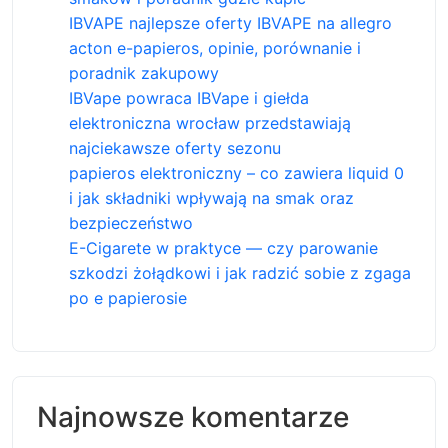
IBVAPE najlepsze oferty IBVAPE na allegro
acton e-papieros, opinie, porównanie i
poradnik zakupowy
IBVape powraca IBVape i giełda
elektroniczna wrocław przedstawiają
najciekawsze oferty sezonu
papieros elektroniczny – co zawiera liquid 0
i jak składniki wpływają na smak oraz
bezpieczeństwo
E-Cigarete w praktyce — czy parowanie
szkodzi żołądkowi i jak radzić sobie z zgaga
po e papierosie
Najnowsze komentarze