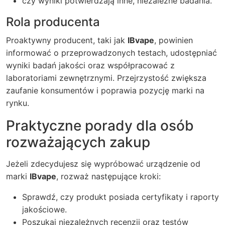
czy wyniki potwierdzają inne, niezależne badania.
Rola producenta
Proaktywny producent, taki jak
IBvape
, powinien
informować o przeprowadzonych testach, udostępniać
wyniki badań jakości oraz współpracować z
laboratoriami zewnętrznymi. Przejrzystość zwiększa
zaufanie konsumentów i poprawia pozycję marki na
rynku.
Praktyczne porady dla osób
rozważających zakup
Jeżeli zdecydujesz się wypróbować urządzenie od
marki
IBvape
, rozważ następujące kroki:
Sprawdź, czy produkt posiada certyfikaty i raporty
jakościowe.
Poszukaj niezależnych recenzji oraz testów