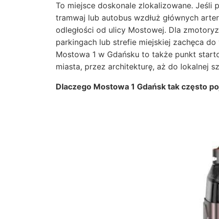
To miejsce doskonale zlokalizowane. Jeśli 
tramwaj lub autobus wzdłuż głównych arterii
odległości od ulicy Mostowej. Dla zmotor
parkingach lub strefie miejskiej zachęca d
Mostowa 1 w Gdańsku to także punkt starto
miasta, przez architekturę, aż do lokalnej sz
Dlaczego Mostowa 1 Gdańsk tak często po