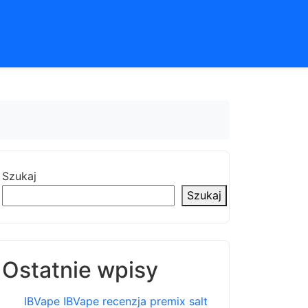
Szukaj
Szukaj
Ostatnie wpisy
IBVape IBVape recenzja premix salt