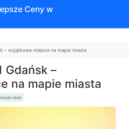
jlepsze Ceny w
k – wyjątkowe miejsce na mapie miasta
1 Gdańsk –
e na mapie miasta
minute read