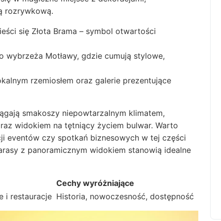
tą rozrywkową.
eści się Złota Brama – symbol otwartości
o wybrzeża Motławy, gdzie cumują stylowe,
lokalnym rzemiosłem oraz galerie prezentujące
ciągają smakoszy niepowtarzalnym klimatem,
raz widokiem na tętniący życiem bulwar. Warto
ji eventów czy spotkań biznesowych w tej części
tarasy z panoramicznym widokiem stanowią idealne
Cechy wyróżniające
e i restauracje
Historia, nowoczesność, dostępność