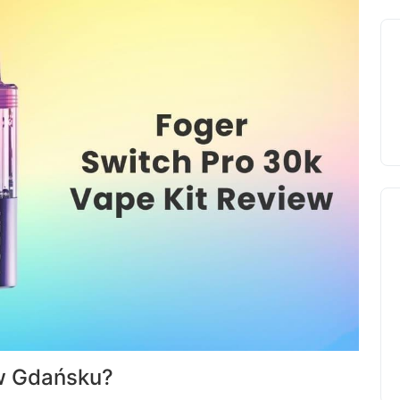
w Gdańsku?