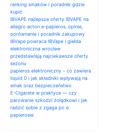
ranking smaków i poradnik gdzie
kupić
IBVAPE najlepsze oferty IBVAPE na
allegro acton e-papieros, opinie,
porównanie i poradnik zakupowy
IBVape powraca IBVape i giełda
elektroniczna wrocław
przedstawiają najciekawsze oferty
sezonu
papieros elektroniczny – co zawiera
liquid 0 i jak składniki wpływają na
smak oraz bezpieczeństwo
E-Cigarete w praktyce — czy
parowanie szkodzi żołądkowi i jak
radzić sobie z zgaga po e
papierosie