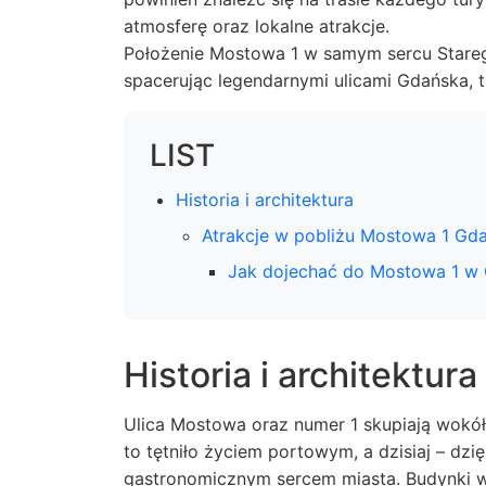
atmosferę oraz lokalne atrakcje.
Położenie Mostowa 1 w samym sercu Starego
spacerując legendarnymi ulicami Gdańska, t
LIST
Historia i architektura
Atrakcje w pobliżu Mostowa 1 Gd
Jak dojechać do Mostowa 1 w
Historia i architektura
Ulica Mostowa oraz numer 1 skupiają wokół 
to tętniło życiem portowym, a dzisiaj – dzię
gastronomicznym sercem miasta. Budynki w