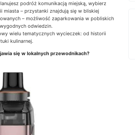
planujesz podróż komunikacją miejską, wybierz
 miasta – przystanki znajdują się w bliskiej
yzowanych – możliwość zaparkowania w pobliskich
o wygodnych odwiedzin.
wy wielu tematycznych wycieczek: od historii
tuki kulinarnej.
jawia się w lokalnych przewodnikach?