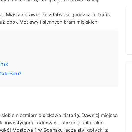
 Miasta sprawia, że z łatwością można tu trafić
uż obok Motławy i słynnych bram miejskich.
ańsk
 Gdańsku?
siebie niezmiernie ciekawą historię. Dawniej miejsce
ki inwestycjom i odnowie – stało się kulturalno-
okół Mostowa 1 w Gdańsku łączą styl gotycki z