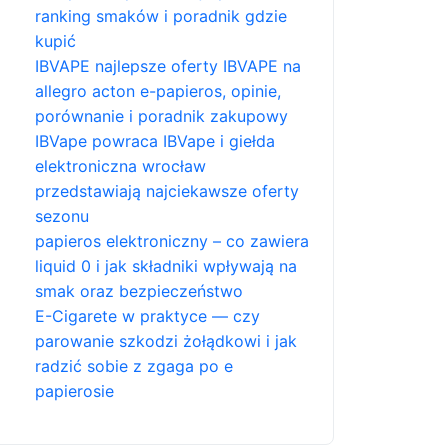
ranking smaków i poradnik gdzie
kupić
IBVAPE najlepsze oferty IBVAPE na
allegro acton e-papieros, opinie,
porównanie i poradnik zakupowy
IBVape powraca IBVape i giełda
elektroniczna wrocław
przedstawiają najciekawsze oferty
sezonu
papieros elektroniczny – co zawiera
liquid 0 i jak składniki wpływają na
smak oraz bezpieczeństwo
E-Cigarete w praktyce — czy
parowanie szkodzi żołądkowi i jak
radzić sobie z zgaga po e
papierosie