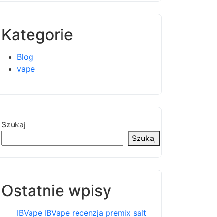
Kategorie
Blog
vape
Szukaj
Szukaj
Ostatnie wpisy
IBVape IBVape recenzja premix salt