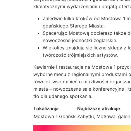
klimatycznymi wydarzeniami i bogatą ofer
Zaledwie kilka kroków od Mostowa 1 mi
gdańskiego Starego Miasta.
Spacerując Mostową docierasz także d
nowoczesne jednostki żeglarskie.
W okolicy znajdują się liczne sklepy z 
twórczość trójmiejskich artystów.
Kawiarnie i restauracje na Mostowa 1 przy
wyborne menu z regionalnymi produktami o
również wspomnieć o możliwości organizac
miasta – nowoczesne sale konferencyjne i 
tło dla udanego spotkania.
Lokalizacja
Najbliższe atrakcje
Mostowa 1 Gdańsk
Zabytki, Motława, galeri