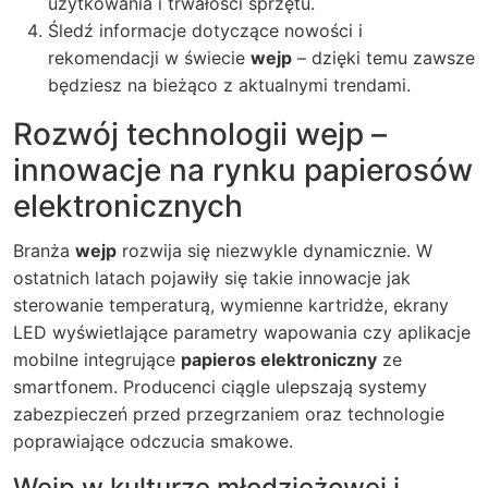
użytkowania i trwałości sprzętu.
Śledź informacje dotyczące nowości i
rekomendacji w świecie
wejp
– dzięki temu zawsze
będziesz na bieżąco z aktualnymi trendami.
Rozwój technologii wejp –
innowacje na rynku papierosów
elektronicznych
Branża
wejp
rozwija się niezwykle dynamicznie. W
ostatnich latach pojawiły się takie innowacje jak
sterowanie temperaturą, wymienne kartridże, ekrany
LED wyświetlające parametry wapowania czy aplikacje
mobilne integrujące
papieros elektroniczny
ze
smartfonem. Producenci ciągle ulepszają systemy
zabezpieczeń przed przegrzaniem oraz technologie
poprawiające odczucia smakowe.
Wejp w kulturze młodzieżowej i