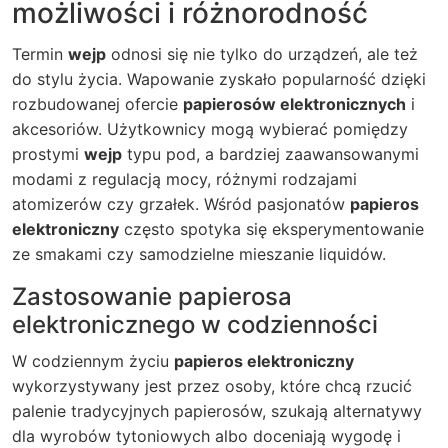
możliwości i różnorodność
Termin
wejp
odnosi się nie tylko do urządzeń, ale też
do stylu życia. Wapowanie zyskało popularność dzięki
rozbudowanej ofercie
papierosów elektronicznych
i
akcesoriów. Użytkownicy mogą wybierać pomiędzy
prostymi
wejp
typu pod, a bardziej zaawansowanymi
modami z regulacją mocy, różnymi rodzajami
atomizerów czy grzałek. Wśród pasjonatów
papieros
elektroniczny
często spotyka się eksperymentowanie
ze smakami czy samodzielne mieszanie liquidów.
Zastosowanie papierosa
elektronicznego w codzienności
W codziennym życiu
papieros elektroniczny
wykorzystywany jest przez osoby, które chcą rzucić
palenie tradycyjnych papierosów, szukają alternatywy
dla wyrobów tytoniowych albo doceniają wygodę i