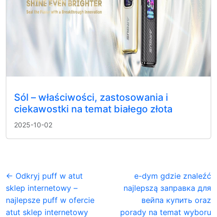
Sól – właściwości, zastosowania i
ciekawostki na temat białego złota
2025-10-02
← Odkryj puff w atut
e-dym gdzie znaleźć
sklep internetowy –
najlepszą заправка для
najlepsze puff w ofercie
вейпа купить oraz
atut sklep internetowy
porady na temat wyboru