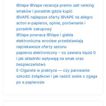
IBVape IBVape recenzja premix salt ranking
smaków i poradnik gdzie kupić
IBVAPE najlepsze oferty IBVAPE na allegro
acton e-papieros, opinie, porównanie i
poradnik zakupowy
IBVape powraca IBVape i giełda
elektroniczna wrocław przedstawiają
najciekawsze oferty sezonu
papieros elektroniczny – co zawiera liquid 0
i jak składniki wpływają na smak oraz
bezpieczeństwo
E-Cigarete w praktyce — czy parowanie
szkodzi żołądkowi i jak radzić sobie z zgaga
po e papierosie