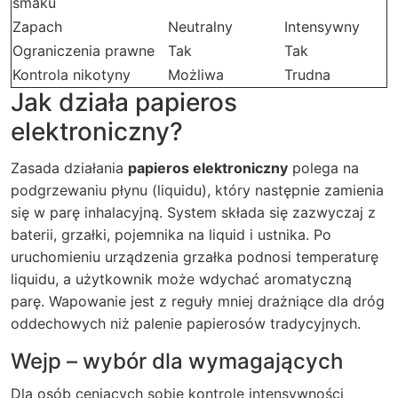
smaku
Zapach
Neutralny
Intensywny
Ograniczenia prawne
Tak
Tak
Kontrola nikotyny
Możliwa
Trudna
Jak działa papieros
elektroniczny?
Zasada działania
papieros elektroniczny
polega na
podgrzewaniu płynu (liquidu), który następnie zamienia
się w parę inhalacyjną. System składa się zazwyczaj z
baterii, grzałki, pojemnika na liquid i ustnika. Po
uruchomieniu urządzenia grzałka podnosi temperaturę
liquidu, a użytkownik może wdychać aromatyczną
parę. Wapowanie jest z reguły mniej drażniące dla dróg
oddechowych niż palenie papierosów tradycyjnych.
Wejp – wybór dla wymagających
Dla osób ceniących sobie kontrolę intensywności