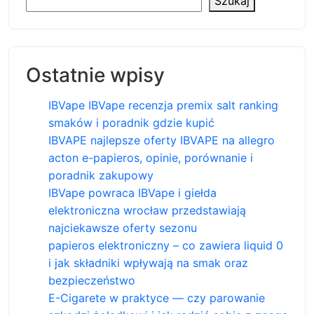
Szukaj
Ostatnie wpisy
IBVape IBVape recenzja premix salt ranking
smaków i poradnik gdzie kupić
IBVAPE najlepsze oferty IBVAPE na allegro
acton e-papieros, opinie, porównanie i
poradnik zakupowy
IBVape powraca IBVape i giełda
elektroniczna wrocław przedstawiają
najciekawsze oferty sezonu
papieros elektroniczny – co zawiera liquid 0
i jak składniki wpływają na smak oraz
bezpieczeństwo
E-Cigarete w praktyce — czy parowanie