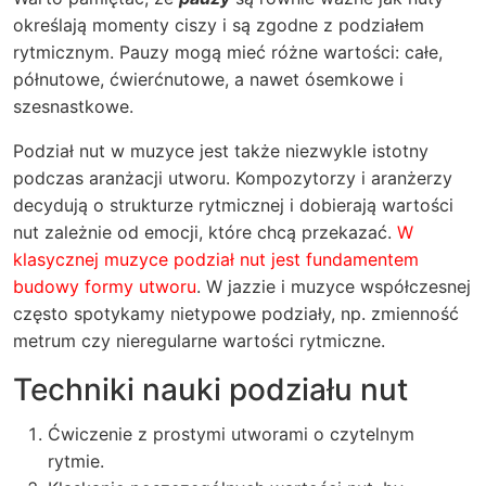
określają momenty ciszy i są zgodne z podziałem
rytmicznym. Pauzy mogą mieć różne wartości: całe,
półnutowe, ćwierćnutowe, a nawet ósemkowe i
szesnastkowe.
Podział nut w muzyce jest także niezwykle istotny
podczas aranżacji utworu. Kompozytorzy i aranżerzy
decydują o strukturze rytmicznej i dobierają wartości
nut zależnie od emocji, które chcą przekazać.
W
klasycznej muzyce podział nut jest fundamentem
budowy formy utworu
. W jazzie i muzyce współczesnej
często spotykamy nietypowe podziały, np. zmienność
metrum czy nieregularne wartości rytmiczne.
Techniki nauki podziału nut
Ćwiczenie z prostymi utworami o czytelnym
rytmie.