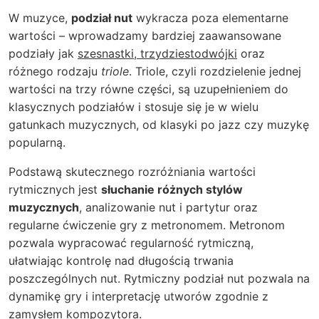
W muzyce,
podział nut
wykracza poza elementarne
wartości – wprowadzamy bardziej zaawansowane
podziały jak
szesnastki, trzydziestodwójki
oraz
różnego rodzaju
triole
. Triole, czyli rozdzielenie jednej
wartości na trzy równe części, są uzupełnieniem do
klasycznych podziałów i stosuje się je w wielu
gatunkach muzycznych, od klasyki po jazz czy muzykę
popularną.
Podstawą skutecznego rozróżniania wartości
rytmicznych jest
słuchanie różnych stylów
muzycznych
, analizowanie nut i partytur oraz
regularne ćwiczenie gry z metronomem. Metronom
pozwala wypracować regularność rytmiczną,
ułatwiając kontrolę nad długością trwania
poszczególnych nut. Rytmiczny podział nut pozwala na
dynamikę gry i interpretację utworów zgodnie z
zamysłem kompozytora.