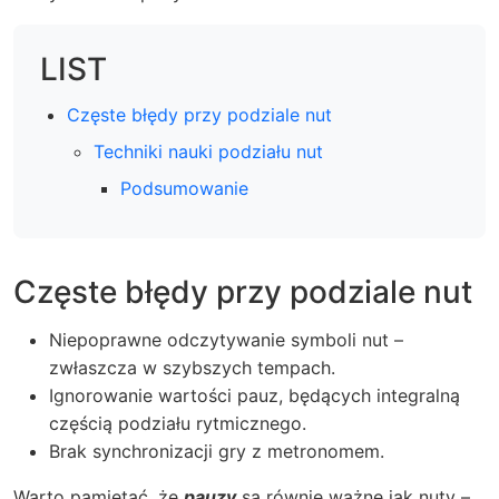
LIST
Częste błędy przy podziale nut
Techniki nauki podziału nut
Podsumowanie
Częste błędy przy podziale nut
Niepoprawne odczytywanie symboli nut –
zwłaszcza w szybszych tempach.
Ignorowanie wartości pauz, będących integralną
częścią podziału rytmicznego.
Brak synchronizacji gry z metronomem.
Warto pamiętać, że
pauzy
są równie ważne jak nuty –