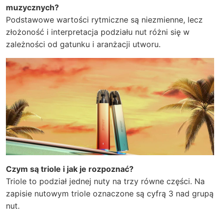
muzycznych?
Podstawowe wartości rytmiczne są niezmienne, lecz
złożoność i interpretacja podziału nut różni się w
zależności od gatunku i aranżacji utworu.
Czym są triole i jak je rozpoznać?
Triole to podział jednej nuty na trzy równe części. Na
zapisie nutowym triole oznaczone są cyfrą 3 nad grupą
nut.