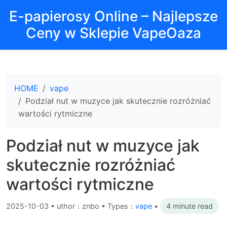
E-papierosy Online – Najlepsze
Ceny w Sklepie VapeOaza
HOME
vape
Podział nut w muzyce jak skutecznie rozróżniać
wartości rytmiczne
Podział nut w muzyce jak
skutecznie rozróżniać
wartości rytmiczne
2025-10-03
•
uthor：znbo • Types：
vape
•
4 minute read