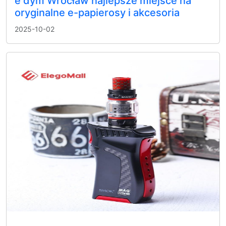
e dym Wrocław najlepsze miejsce na
oryginalne e-papierosy i akcesoria
2025-10-02