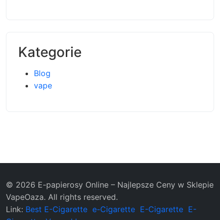
Kategorie
Blog
vape
© 2026 E-papierosy Online – Najlepsze Ceny w Sklepie
VapeOaza. All rights reserved.
Link:
Best E-Cigarette
e-Cigarette
E-Cigarette
E-