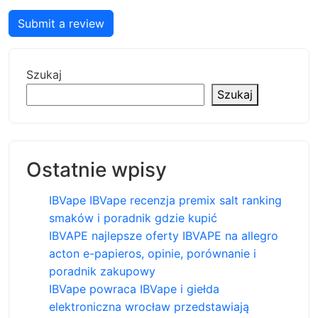
Submit a review
Szukaj
Szukaj
Ostatnie wpisy
IBVape IBVape recenzja premix salt ranking
smaków i poradnik gdzie kupić
IBVAPE najlepsze oferty IBVAPE na allegro
acton e-papieros, opinie, porównanie i
poradnik zakupowy
IBVape powraca IBVape i giełda
elektroniczna wrocław przedstawiają