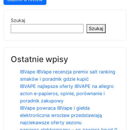
Szukaj
Szukaj
Ostatnie wpisy
IBVape IBVape recenzja premix salt ranking
smaków i poradnik gdzie kupić
IBVAPE najlepsze oferty IBVAPE na allegro
acton e-papieros, opinie, porównanie i
poradnik zakupowy
IBVape powraca IBVape i giełda
elektroniczna wrocław przedstawiają
najciekawsze oferty sezonu
papieros elektroniczny – co zawiera liquid 0