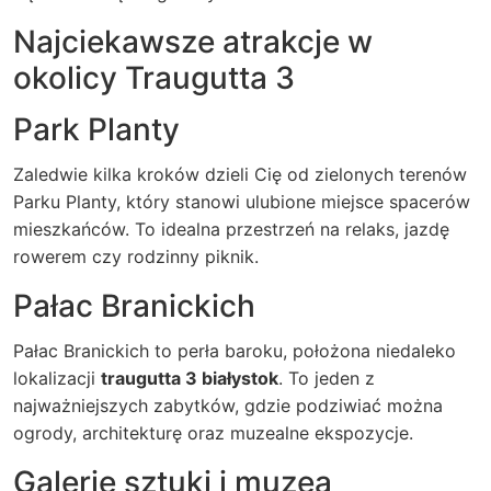
Najciekawsze atrakcje w
okolicy Traugutta 3
Park Planty
Zaledwie kilka kroków dzieli Cię od zielonych terenów
Parku Planty, który stanowi ulubione miejsce spacerów
mieszkańców. To idealna przestrzeń na relaks, jazdę
rowerem czy rodzinny piknik.
Pałac Branickich
Pałac Branickich to perła baroku, położona niedaleko
lokalizacji
traugutta 3 białystok
. To jeden z
najważniejszych zabytków, gdzie podziwiać można
ogrody, architekturę oraz muzealne ekspozycje.
Galerie sztuki i muzea