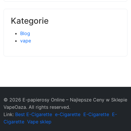
Kategorie
Blog
vape
© 2026 E-papierosy Online – Najlepsze Ceny w Sklepie
VapeOaza. All rights reserved.
Link:
Best E-Cigarette
e-Cigarette
E-Cigarette
E-
Cigarette
Vape sklep