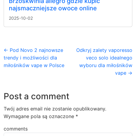
Brzoskwinia allegro gdzie kupić
najsmaczniejsze owoce online
2025-10-02
← Pod Novo 2 najnowsze
Odkryj zalety vaporesso
trendy i możliwości dla
veco solo idealnego
miłośników vape w Polsce
wyboru dla miłośników
vape →
Post a comment
Twój adres email nie zostanie opublikowany.
Wymagane pola są oznaczone
*
comments