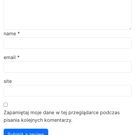
name
*
email
*
site
Zapamiętaj moje dane w tej przeglądarce podczas
pisania kolejnych komentarzy.
Submit a review