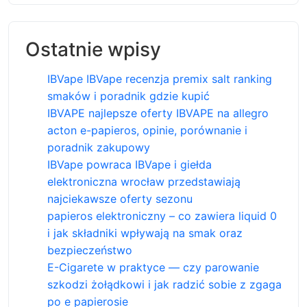
Ostatnie wpisy
IBVape IBVape recenzja premix salt ranking
smaków i poradnik gdzie kupić
IBVAPE najlepsze oferty IBVAPE na allegro
acton e-papieros, opinie, porównanie i
poradnik zakupowy
IBVape powraca IBVape i giełda
elektroniczna wrocław przedstawiają
najciekawsze oferty sezonu
papieros elektroniczny – co zawiera liquid 0
i jak składniki wpływają na smak oraz
bezpieczeństwo
E-Cigarete w praktyce — czy parowanie
szkodzi żołądkowi i jak radzić sobie z zgaga
po e papierosie