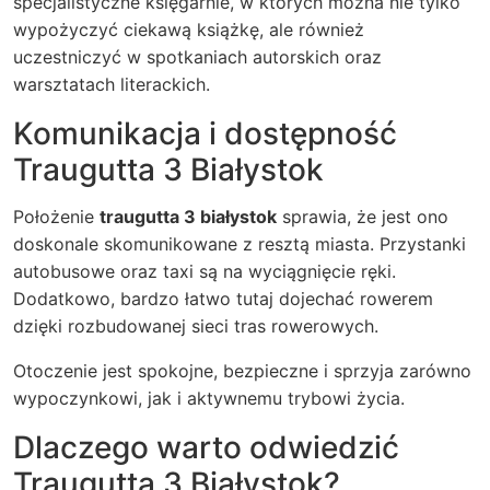
specjalistyczne księgarnie, w których można nie tylko
wypożyczyć ciekawą książkę, ale również
uczestniczyć w spotkaniach autorskich oraz
warsztatach literackich.
Komunikacja i dostępność
Traugutta 3 Białystok
Położenie
traugutta 3 białystok
sprawia, że jest ono
doskonale skomunikowane z resztą miasta. Przystanki
autobusowe oraz taxi są na wyciągnięcie ręki.
Dodatkowo, bardzo łatwo tutaj dojechać rowerem
dzięki rozbudowanej sieci tras rowerowych.
Otoczenie jest spokojne, bezpieczne i sprzyja zarówno
wypoczynkowi, jak i aktywnemu trybowi życia.
Dlaczego warto odwiedzić
Traugutta 3 Białystok?