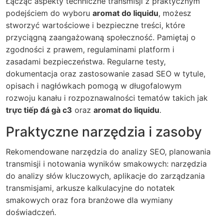
Łącząc aspekty techniczne transmisji z praktycznym
podejściem do wyboru
aromat do liquidu
, możesz
stworzyć wartościowe i bezpieczne treści, które
przyciągną zaangażowaną społeczność. Pamiętaj o
zgodności z prawem, regulaminami platform i
zasadami bezpieczeństwa. Regularne testy,
dokumentacja oraz zastosowanie zasad SEO w tytule,
opisach i nagłówkach pomogą w długofalowym
rozwoju kanału i rozpoznawalności tematów takich jak
trực tiếp đá gà c3
oraz
aromat do liquidu
.
Praktyczne narzędzia i zasoby
Rekomendowane narzędzia do analizy SEO, planowania
transmisji i notowania wyników smakowych: narzędzia
do analizy słów kluczowych, aplikacje do zarządzania
transmisjami, arkusze kalkulacyjne do notatek
smakowych oraz fora branżowe dla wymiany
doświadczeń.