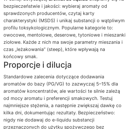
bezpieczeństwie i jakości: wybieraj aromaty od
sprawdzonych producentów, czytaj karty
charakterystyki (MSDS) i unikaj substancji o wątpliwym
profilu toksykologicznym. Popularne kategorie to:
owocowe, mentolowe, deserowe, tytoniowe i mieszanki
ziołowe. Każde z nich ma swoje parametry mieszania i
czas „leżakowania” (steep), które wpływają na
końcowy smak.
Proporcje i dilucja
Standardowe zalecenia dotyczące dodawania
aromatów do bazy (PG/VG) to zazwyczaj 5–15% dla
aromatów koncentratów, ale wartości te silnie zależą
od mocy aromatu i preferencji smakowych. Testuj
najmniejsze stężenia, a następnie zwiększaj dawkę co
kilka dni, dokumentując rezultaty. Bezpieczeństwo:
nigdy nie dodawaj do e-liquidu substancji
przeznaczonych do użytku spożywczego bez