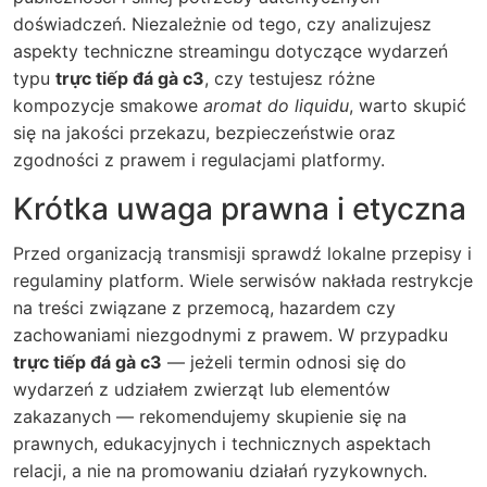
doświadczeń. Niezależnie od tego, czy analizujesz
aspekty techniczne streamingu dotyczące wydarzeń
typu
trực tiếp đá gà c3
, czy testujesz różne
kompozycje smakowe
aromat do liquidu
, warto skupić
się na jakości przekazu, bezpieczeństwie oraz
zgodności z prawem i regulacjami platformy.
Krótka uwaga prawna i etyczna
Przed organizacją transmisji sprawdź lokalne przepisy i
regulaminy platform. Wiele serwisów nakłada restrykcje
na treści związane z przemocą, hazardem czy
zachowaniami niezgodnymi z prawem. W przypadku
trực tiếp đá gà c3
— jeżeli termin odnosi się do
wydarzeń z udziałem zwierząt lub elementów
zakazanych — rekomendujemy skupienie się na
prawnych, edukacyjnych i technicznych aspektach
relacji, a nie na promowaniu działań ryzykownych.