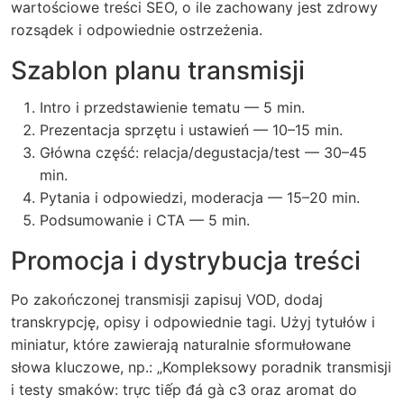
wartościowe treści SEO, o ile zachowany jest zdrowy
rozsądek i odpowiednie ostrzeżenia.
Szablon planu transmisji
Intro i przedstawienie tematu — 5 min.
Prezentacja sprzętu i ustawień — 10–15 min.
Główna część: relacja/degustacja/test — 30–45
min.
Pytania i odpowiedzi, moderacja — 15–20 min.
Podsumowanie i CTA — 5 min.
Promocja i dystrybucja treści
Po zakończonej transmisji zapisuj VOD, dodaj
transkrypcję, opisy i odpowiednie tagi. Użyj tytułów i
miniatur, które zawierają naturalnie sformułowane
słowa kluczowe, np.: „Kompleksowy poradnik transmisji
i testy smaków: trực tiếp đá gà c3 oraz aromat do