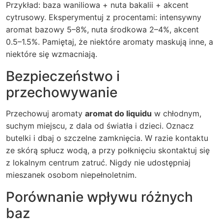
Przykład: baza waniliowa + nuta bakalii + akcent
cytrusowy. Eksperymentuj z procentami: intensywny
aromat bazowy 5–8%, nuta środkowa 2–4%, akcent
0.5–1.5%. Pamiętaj, że niektóre aromaty maskują inne, a
niektóre się wzmacniają.
Bezpieczeństwo i
przechowywanie
Przechowuj aromaty
aromat do liquidu
w chłodnym,
suchym miejscu, z dala od światła i dzieci. Oznacz
butelki i dbaj o szczelne zamknięcia. W razie kontaktu
ze skórą spłucz wodą, a przy połknięciu skontaktuj się
z lokalnym centrum zatruć. Nigdy nie udostępniaj
mieszanek osobom niepełnoletnim.
Porównanie wpływu różnych
baz