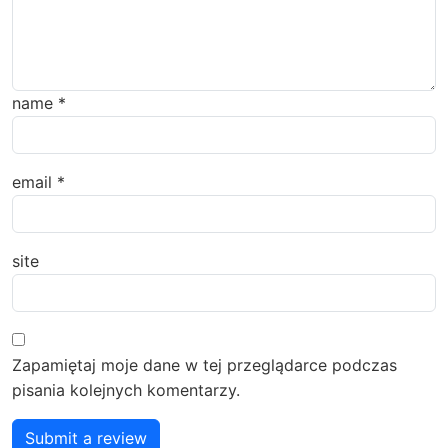
name
*
email
*
site
Zapamiętaj moje dane w tej przeglądarce podczas
pisania kolejnych komentarzy.
Submit a review