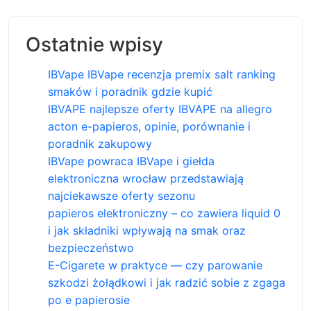
Ostatnie wpisy
IBVape IBVape recenzja premix salt ranking
smaków i poradnik gdzie kupić
IBVAPE najlepsze oferty IBVAPE na allegro
acton e-papieros, opinie, porównanie i
poradnik zakupowy
IBVape powraca IBVape i giełda
elektroniczna wrocław przedstawiają
najciekawsze oferty sezonu
papieros elektroniczny – co zawiera liquid 0
i jak składniki wpływają na smak oraz
bezpieczeństwo
E-Cigarete w praktyce — czy parowanie
szkodzi żołądkowi i jak radzić sobie z zgaga
po e papierosie