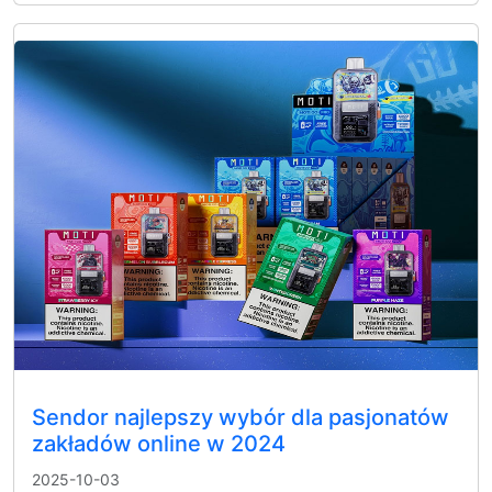
Sendor najlepszy wybór dla pasjonatów
zakładów online w 2024
2025-10-03