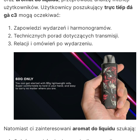
użytkowników. Użytkownicy poszukujący
trực tiếp đá
gà c3
mogą oczekiwać:
Zapowiedzi wydarzeń i harmonogramów.
Technicznych porad dotyczących transmisji.
Relacji i omówień po wydarzeniu.
Natomiast ci zainteresowani
aromat do liquidu
szukają: