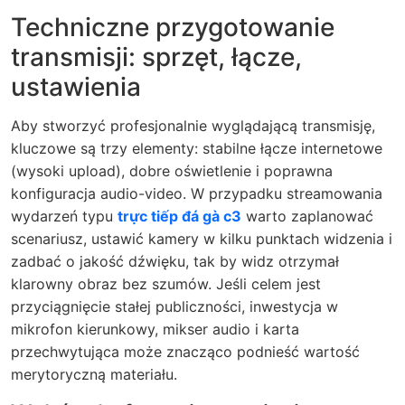
Techniczne przygotowanie
transmisji: sprzęt, łącze,
ustawienia
Aby stworzyć profesjonalnie wyglądającą transmisję,
kluczowe są trzy elementy: stabilne łącze internetowe
(wysoki upload), dobre oświetlenie i poprawna
konfiguracja audio-video. W przypadku streamowania
wydarzeń typu
trực tiếp đá gà c3
warto zaplanować
scenariusz, ustawić kamery w kilku punktach widzenia i
zadbać o jakość dźwięku, tak by widz otrzymał
klarowny obraz bez szumów. Jeśli celem jest
przyciągnięcie stałej publiczności, inwestycja w
mikrofon kierunkowy, mikser audio i karta
przechwytująca może znacząco podnieść wartość
merytoryczną materiału.