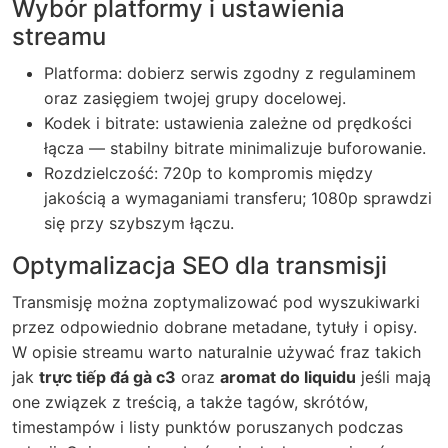
Wybór platformy i ustawienia
streamu
Platforma: dobierz serwis zgodny z regulaminem
oraz zasięgiem twojej grupy docelowej.
Kodek i bitrate: ustawienia zależne od prędkości
łącza — stabilny bitrate minimalizuje buforowanie.
Rozdzielczość: 720p to kompromis między
jakością a wymaganiami transferu; 1080p sprawdzi
się przy szybszym łączu.
Optymalizacja SEO dla transmisji
Transmisję można zoptymalizować pod wyszukiwarki
przez odpowiednio dobrane metadane, tytuły i opisy.
W opisie streamu warto naturalnie używać fraz takich
jak
trực tiếp đá gà c3
oraz
aromat do liquidu
jeśli mają
one związek z treścią, a także tagów, skrótów,
timestampów i listy punktów poruszanych podczas