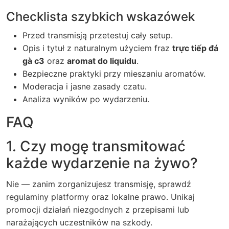
Checklista szybkich wskazówek
Przed transmisją przetestuj cały setup.
Opis i tytuł z naturalnym użyciem fraz
trực tiếp đá
gà c3
oraz
aromat do liquidu
.
Bezpieczne praktyki przy mieszaniu aromatów.
Moderacja i jasne zasady czatu.
Analiza wyników po wydarzeniu.
FAQ
1. Czy mogę transmitować
każde wydarzenie na żywo?
Nie — zanim zorganizujesz transmisję, sprawdź
regulaminy platformy oraz lokalne prawo. Unikaj
promocji działań niezgodnych z przepisami lub
narażających uczestników na szkody.