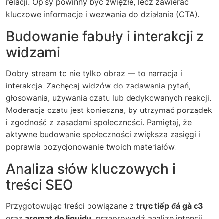
relacji. Opisy powinny być zwięzłe, lecz zawierać
kluczowe informacje i wezwania do działania (CTA).
Budowanie fabuły i interakcji z
widzami
Dobry stream to nie tylko obraz — to narracja i
interakcja. Zachęcaj widzów do zadawania pytań,
głosowania, używania czatu lub dedykowanych reakcji.
Moderacja czatu jest konieczna, by utrzymać porządek
i zgodność z zasadami społeczności. Pamiętaj, że
aktywne budowanie społeczności zwiększa zasięgi i
poprawia pozycjonowanie twoich materiałów.
Analiza słów kluczowych i
treści SEO
Przygotowując treści powiązane z
trực tiếp đá gà c3
oraz
aromat do liquidu
, przeprowadź analizę intencji