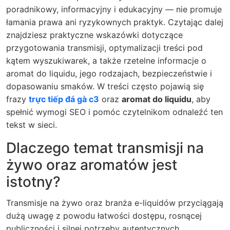
poradnikowy, informacyjny i edukacyjny — nie promuje
łamania prawa ani ryzykownych praktyk. Czytając dalej
znajdziesz praktyczne wskazówki dotyczące
przygotowania transmisji, optymalizacji treści pod
kątem wyszukiwarek, a także rzetelne informacje o
aromat do liquidu, jego rodzajach, bezpieczeństwie i
dopasowaniu smaków. W treści często pojawią się
frazy
trực tiếp đá gà c3
oraz
aromat do liquidu
, aby
spełnić wymogi SEO i pomóc czytelnikom odnaleźć ten
tekst w sieci.
Dlaczego temat transmisji na
żywo oraz aromatów jest
istotny?
Transmisje na żywo oraz branża e-liquidów przyciągają
dużą uwagę z powodu łatwości dostępu, rosnącej
publiczności i silnej potrzeby autentycznych