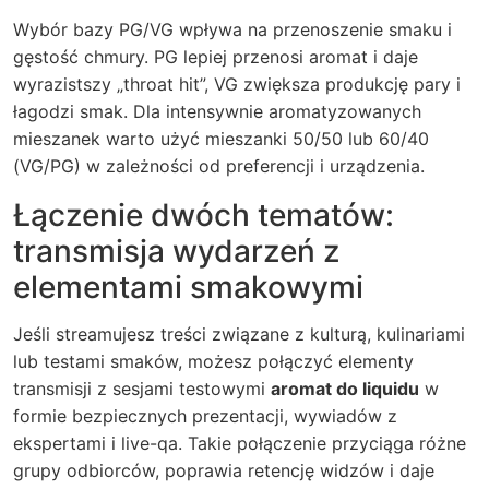
Wybór bazy PG/VG wpływa na przenoszenie smaku i
gęstość chmury. PG lepiej przenosi aromat i daje
wyrazistszy „throat hit”, VG zwiększa produkcję pary i
łagodzi smak. Dla intensywnie aromatyzowanych
mieszanek warto użyć mieszanki 50/50 lub 60/40
(VG/PG) w zależności od preferencji i urządzenia.
Łączenie dwóch tematów:
transmisja wydarzeń z
elementami smakowymi
Jeśli streamujesz treści związane z kulturą, kulinariami
lub testami smaków, możesz połączyć elementy
transmisji z sesjami testowymi
aromat do liquidu
w
formie bezpiecznych prezentacji, wywiadów z
ekspertami i live-qa. Takie połączenie przyciąga różne
grupy odbiorców, poprawia retencję widzów i daje