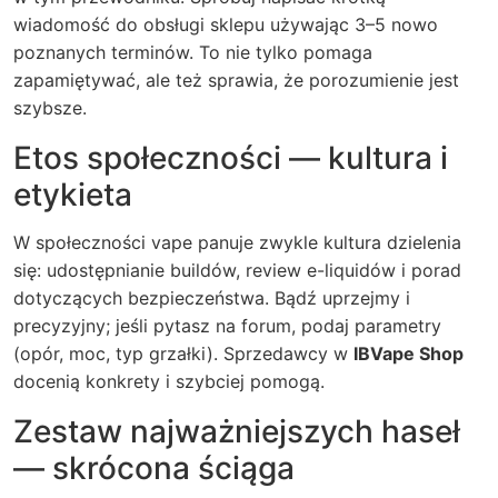
wiadomość do obsługi sklepu używając 3–5 nowo
poznanych terminów. To nie tylko pomaga
zapamiętywać, ale też sprawia, że porozumienie jest
szybsze.
Etos społeczności — kultura i
etykieta
W społeczności vape panuje zwykle kultura dzielenia
się: udostępnianie buildów, review e-liquidów i porad
dotyczących bezpieczeństwa. Bądź uprzejmy i
precyzyjny; jeśli pytasz na forum, podaj parametry
(opór, moc, typ grzałki). Sprzedawcy w
IBVape Shop
docenią konkrety i szybciej pomogą.
Zestaw najważniejszych haseł
— skrócona ściąga