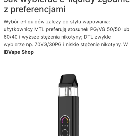
z preferencjami
Wybór e-liquidów zależy od stylu wapowania:
użytkownicy MTL preferują stosunek PG/VG 50/50 lub
60/40 i wyższe stężenia nikotyny; DTL zwykle
wybierze np. 70VG/30PG i niskie stężenie nikotyny. W
IBVape Shop