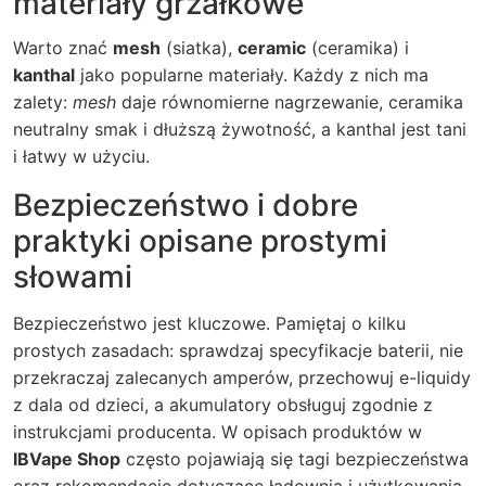
materiały grzałkowe
Warto znać
mesh
(siatka),
ceramic
(ceramika) i
kanthal
jako popularne materiały. Każdy z nich ma
zalety:
mesh
daje równomierne nagrzewanie, ceramika
neutralny smak i dłuższą żywotność, a kanthal jest tani
i łatwy w użyciu.
Bezpieczeństwo i dobre
praktyki opisane prostymi
słowami
Bezpieczeństwo jest kluczowe. Pamiętaj o kilku
prostych zasadach: sprawdzaj specyfikacje baterii, nie
przekraczaj zalecanych amperów, przechowuj e-liquidy
z dala od dzieci, a akumulatory obsługuj zgodnie z
instrukcjami producenta. W opisach produktów w
IBVape Shop
często pojawiają się tagi bezpieczeństwa