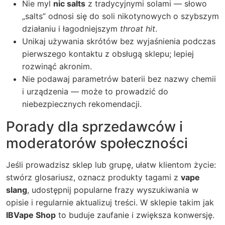
Nie myl
nic salts
z tradycyjnymi solami — słowo
„salts” odnosi się do soli nikotynowych o szybszym
działaniu i łagodniejszym
throat hit
.
Unikaj używania skrótów bez wyjaśnienia podczas
pierwszego kontaktu z obsługą sklepu; lepiej
rozwinąć akronim.
Nie podawaj parametrów baterii bez nazwy chemii
i urządzenia — może to prowadzić do
niebezpiecznych rekomendacji.
Porady dla sprzedawców i
moderatorów społeczności
Jeśli prowadzisz sklep lub grupę, ułatw klientom życie:
stwórz glosariusz, oznacz produkty tagami z
vape
slang
, udostępnij popularne frazy wyszukiwania w
opisie i regularnie aktualizuj treści. W sklepie takim jak
IBVape Shop
to buduje zaufanie i zwiększa konwersję.