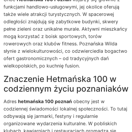
funkcjami handlowo-usługowymi, jej okolice oferują
także wiele atrakcji turystycznych. W spacerowej
odległości znajdują się zabytkowe budynki, skwery
pełne zieleni oraz unikalne murale. Aktywni mieszkańcy
mogą korzystać z boisk sportowych, torów
rowerowych oraz klubów fitness. Poznańska Wilda
słynie z wielokulturowości, co odzwierciedla bogactwo
ofert gastronomicznych – od tradycyjnych dań
wielkopolskich, po kuchnię fusion.
Znaczenie Hetmańska 100 w
codziennym życiu poznaniaków
Adres
hetmańska 100 poznań
obecny jest w
codziennej świadomości lokalnej społeczności. To tutaj
odbywają się jarmarki, festyny i regularnie
organizowane wydarzenia kulturalne. W pobliskich
klubach, kawiarniach i restauracjach gromadzą się