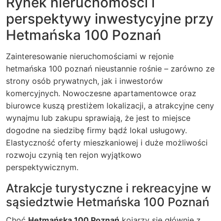
Rynek nieruchomości i
perspektywy inwestycyjne przy
Hetmańska 100 Poznań
Zainteresowanie nieruchomościami w rejonie
hetmańska 100 poznań
nieustannie rośnie – zarówno ze
strony osób prywatnych, jak i inwestorów
komercyjnych. Nowoczesne apartamentowce oraz
biurowce kuszą prestiżem lokalizacji, a atrakcyjne ceny
wynajmu lub zakupu sprawiają, że jest to miejsce
dogodne na siedzibę firmy bądź lokal usługowy.
Elastyczność oferty mieszkaniowej i duże możliwości
rozwoju czynią ten rejon wyjątkowo
perspektywicznym.
Atrakcje turystyczne i rekreacyjne w
sąsiedztwie Hetmańska 100 Poznań
Choć
Hetmańska 100 Poznań
kojarzy się głównie z