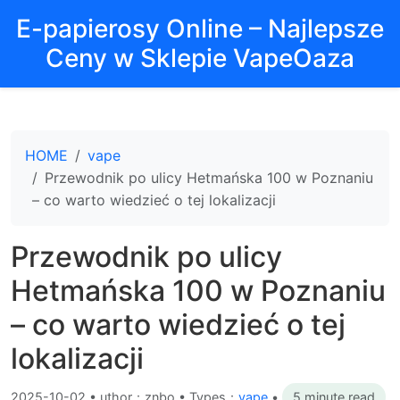
E-papierosy Online – Najlepsze
Ceny w Sklepie VapeOaza
HOME
vape
Przewodnik po ulicy Hetmańska 100 w Poznaniu
– co warto wiedzieć o tej lokalizacji
Przewodnik po ulicy
Hetmańska 100 w Poznaniu
– co warto wiedzieć o tej
lokalizacji
2025-10-02
•
uthor：znbo • Types：
vape
•
5 minute read