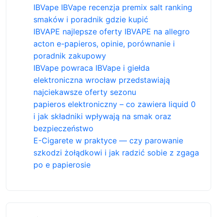
IBVape IBVape recenzja premix salt ranking
smaków i poradnik gdzie kupić
IBVAPE najlepsze oferty IBVAPE na allegro
acton e-papieros, opinie, porównanie i
poradnik zakupowy
IBVape powraca IBVape i giełda
elektroniczna wrocław przedstawiają
najciekawsze oferty sezonu
papieros elektroniczny – co zawiera liquid 0
i jak składniki wpływają na smak oraz
bezpieczeństwo
E-Cigarete w praktyce — czy parowanie
szkodzi żołądkowi i jak radzić sobie z zgaga
po e papierosie