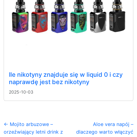
Ile nikotyny znajduje się w liquid 0 i czy
naprawdę jest bez nikotyny
2025-10-03
← Mojito arbuzowe –
Aloe vera napój –
orzeźwiający letni drink z
dlaczego warto włączyć