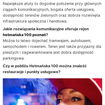
Największe atuty to dogodne położenie przy głównych
ciągach komunikacyjnych, bogata oferta usługowa,
dostępność terenów zielonych oraz dobrze rozwinięta
infrastruktura społeczna i handlowa.
Jakie rozwiązania komunikacyjne oferuje rejon
hetmańska 100 poznań
?
Można tu łatwo dojechać tramwajem, autobusem,
samochodem i rowerem. Teren jest także przyjazny dla
pieszych i zagwarantowana jest dobra dostępność
parkingowa.
Czy w pobliżu Hetmańska 100 można znaleźć
restauracje i punkty usługowe?