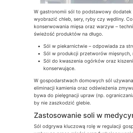
W gastronomii
sól
to podstawowy dodatek na
wyobrazić chleb, sery, ryby czy wędliny. C
konserwowania mięsa oraz warzyw – techni
świeżość produktów na długo.
Sól w piekarnictwie – odpowiada za str
Sól w produkcji przetworów mięsnych, n
Sól do kwaszenia ogórków oraz kiszenia
konserwujące.
W gospodarstwach domowych sól używana je
eliminacji kamienia oraz odświeżenia zmyw
bywa do pielęgnacji upraw (np. ograniczani
by nie zaszkodzić glebie.
Zastosowanie soli w medycyn
Sól odgrywa kluczową rolę w regulacji gos