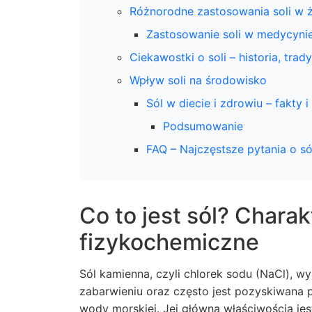
Różnorodne zastosowania soli w 
Zastosowanie soli w medycynie
Ciekawostki o soli – historia, trad
Wpływ soli na środowisko
Sól w diecie i zdrowiu – fakty i
Podsumowanie
FAQ – Najczęstsze pytania o só
Co to jest sól? Charak
fizykochemiczne
Sól kamienna, czyli chlorek sodu (NaCl), wy
zabarwieniu oraz często jest pozyskiwana
wody morskiej. Jej główną właściwością je