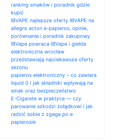
ranking smaków i poradnik gdzie
kupić
IBVAPE najlepsze oferty IBVAPE na
allegro acton e-papieros, opinie,
porównanie i poradnik zakupowy
IBVape powraca IBVape i giełda
elektroniczna wrocław
przedstawiają najciekawsze oferty
sezonu
papieros elektroniczny – co zawiera
liquid 0 i jak składniki wpływają na
smak oraz bezpieczeństwo
E-Cigarete w praktyce — czy
parowanie szkodzi żołądkowi i jak
radzić sobie z zgaga po e
papierosie