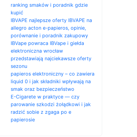
ranking smaków i poradnik gdzie
kupić
IBVAPE najlepsze oferty IBVAPE na
allegro acton e-papieros, opinie,
porównanie i poradnik zakupowy
IBVape powraca IBVape i giełda
elektroniczna wrocław
przedstawiają najciekawsze oferty
sezonu
papieros elektroniczny – co zawiera
liquid 0 i jak składniki wpływają na
smak oraz bezpieczeństwo
E-Cigarete w praktyce — czy
parowanie szkodzi żołądkowi i jak
radzić sobie z zgaga po e
papierosie