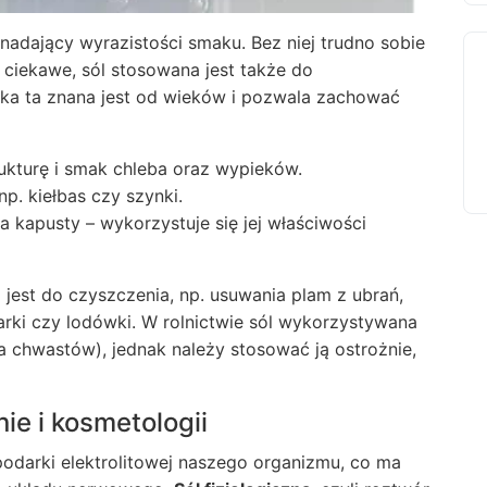
dający wyrazistości smaku. Bez niej trudno sobie
o ciekawe, sól stosowana jest także do
ka ta znana jest od wieków i pozwala zachować
ukturę i smak chleba oraz wypieków.
p. kiełbas czy szynki.
 kapusty – wykorzystuje się jej właściwości
st do czyszczenia, np. usuwania plam z ubrań,
arki czy lodówki. W rolnictwie sól wykorzystywana
a chwastów), jednak należy stosować ją ostrożnie,
ie i kosmetologii
podarki elektrolitowej naszego organizmu, co ma