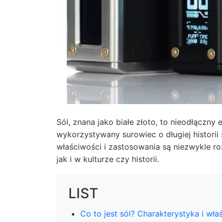
Sól, znana jako białe złoto, to nieodłączn
wykorzystywany surowiec o długiej historii 
właściwości i zastosowania są niezwykle ro
jak i w kulturze czy historii.
LIST
Co to jest sól? Charakterystyka i wł