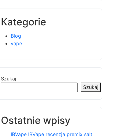
Kategorie
Blog
vape
Szukaj
Szukaj
Ostatnie wpisy
IBVape IBVape recenzja premix salt