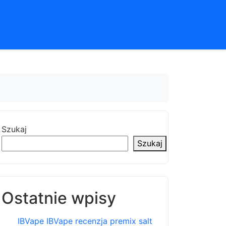
Szukaj
Szukaj
Ostatnie wpisy
IBVape IBVape recenzja premix salt