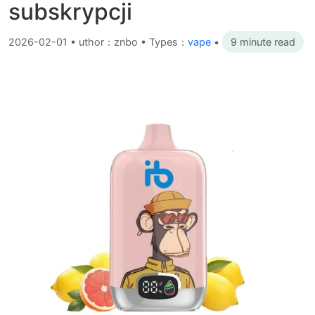
subskrypcji
2026-02-01
•
uthor：znbo • Types：
vape
•
9 minute read