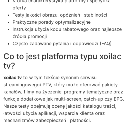
Krótka charakterystyka platformy i specyfika
oferty
Testy jakości obrazu, opóźnień i stabilności
Praktyczne porady optymalizacyjne
Instrukcja użycia kodu rabatowego oraz najlepsze
źródła promocji
Często zadawane pytania i odpowiedzi (FAQ)
Co to jest platforma typu xoilac
tv?
xoilac tv
to w tym tekście synonim serwisu
streamingowego/IPTV, który może oferować pakiety
kanałów, filmy na życzenie, programy tematyczne oraz
funkcje dodatkowe jak multi-screen, catch-up czy EPG.
Nasze testy obejmują ocenę jakości katalogu treści,
łatwości użycia aplikacji, wsparcia klienta oraz
mechanizmów zabezpieczeń i płatności.