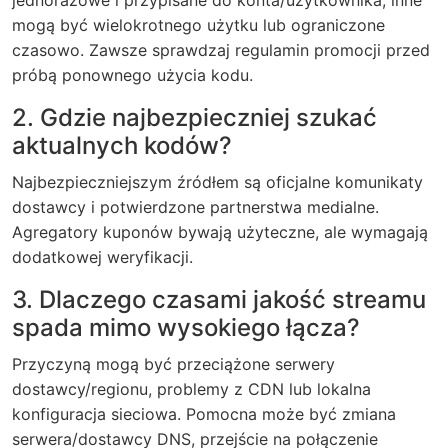
jednorazowe i przypisane do konta/użytkownika, inne
mogą być wielokrotnego użytku lub ograniczone
czasowo. Zawsze sprawdzaj regulamin promocji przed
próbą ponownego użycia kodu.
2. Gdzie najbezpieczniej szukać
aktualnych kodów?
Najbezpieczniejszym źródłem są oficjalne komunikaty
dostawcy i potwierdzone partnerstwa medialne.
Agregatory kuponów bywają użyteczne, ale wymagają
dodatkowej weryfikacji.
3. Dlaczego czasami jakość streamu
spada mimo wysokiego łącza?
Przyczyną mogą być przeciążone serwery
dostawcy/regionu, problemy z CDN lub lokalna
konfiguracja sieciowa. Pomocna może być zmiana
serwera/dostawcy DNS, przejście na połączenie