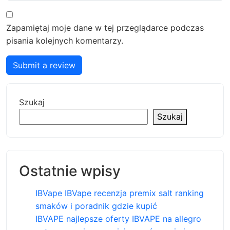
Zapamiętaj moje dane w tej przeglądarce podczas
pisania kolejnych komentarzy.
Submit a review
Szukaj
Szukaj
Ostatnie wpisy
IBVape IBVape recenzja premix salt ranking
smaków i poradnik gdzie kupić
IBVAPE najlepsze oferty IBVAPE na allegro