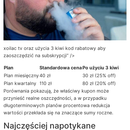
xoilac tv oraz użycia 3 kiwi kod rabatowy aby
zaoszczędzić na subskrypcji” />
Plan
Standardowa cena
Po użyciu 3 kiwi
Plan miesięczny
40 zł
30 zł (25% off)
Plan kwartalny
110 zł
80 zł (20% off)
Porównania pokazują, że właściwy kupon może
przynieść realne oszczędności, a w przypadku
długoterminowych planów procentowa redukcja
wartości przekłada się na znaczące sumy roczne.
Najczęściej napotykane