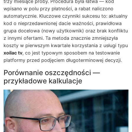
trzy miesiące próby. Procedura była łatwa — kod
wpisano w polu przy płatności, a rabat naliczono
automatycznie. Kluczowe czynniki sukcesu to: aktualny
kod o nieprzedawnionej dacie ważności, prawidłowa
grupa docelowa (nowy użytkownik) oraz brak konfliktu
z innymi ofertami. Ta metoda znacznie zmniejszyła
koszty w pierwszym kwartale korzystania z usługi typu
xoilac tv
, co jest typowym sposobem na testowanie
platformy przed podjęciem długoterminowej decyzji.
Porównanie oszczędności —
przykładowe kalkulacje