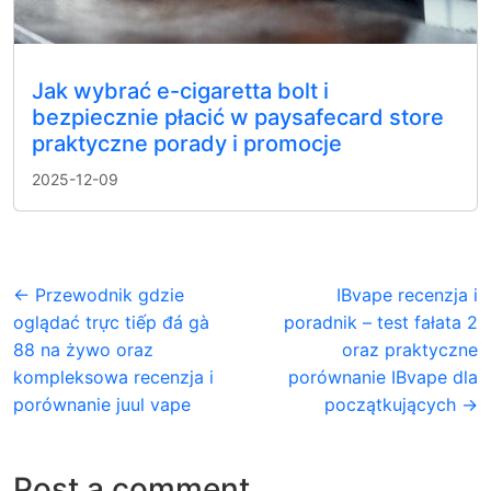
Jak wybrać e-cigaretta bolt i
bezpiecznie płacić w paysafecard store
praktyczne porady i promocje
2025-12-09
← Przewodnik gdzie
IBvape recenzja i
oglądać trực tiếp đá gà
poradnik – test fałata 2
88 na żywo oraz
oraz praktyczne
kompleksowa recenzja i
porównanie IBvape dla
porównanie juul vape
początkujących →
Post a comment