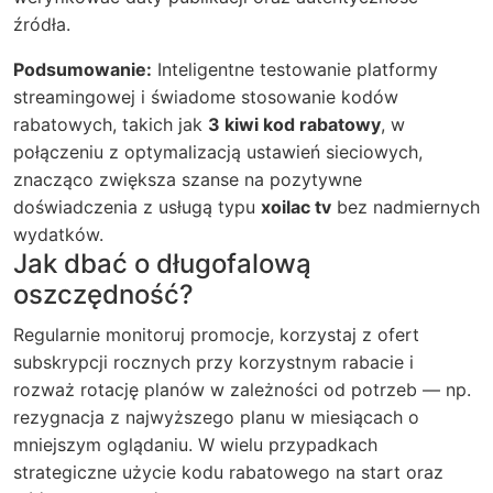
źródła.
Podsumowanie:
Inteligentne testowanie platformy
streamingowej i świadome stosowanie kodów
rabatowych, takich jak
3 kiwi kod rabatowy
, w
połączeniu z optymalizacją ustawień sieciowych,
znacząco zwiększa szanse na pozytywne
doświadczenia z usługą typu
xoilac tv
bez nadmiernych
wydatków.
Jak dbać o długofalową
oszczędność?
Regularnie monitoruj promocje, korzystaj z ofert
subskrypcji rocznych przy korzystnym rabacie i
rozważ rotację planów w zależności od potrzeb — np.
rezygnacja z najwyższego planu w miesiącach o
mniejszym oglądaniu. W wielu przypadkach
strategiczne użycie kodu rabatowego na start oraz