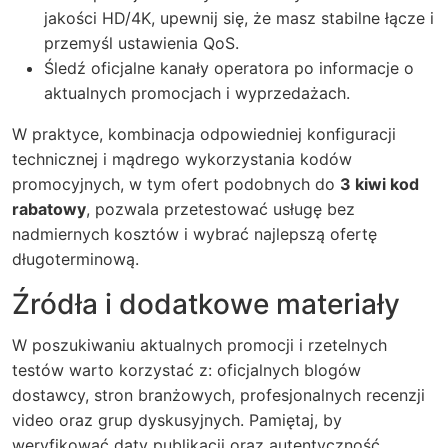
jakości HD/4K, upewnij się, że masz stabilne łącze i
przemyśl ustawienia QoS.
Śledź oficjalne kanały operatora po informacje o
aktualnych promocjach i wyprzedażach.
W praktyce, kombinacja odpowiedniej konfiguracji
technicznej i mądrego wykorzystania kodów
promocyjnych, w tym ofert podobnych do
3 kiwi kod
rabatowy
, pozwala przetestować usługę bez
nadmiernych kosztów i wybrać najlepszą ofertę
długoterminową.
Źródła i dodatkowe materiały
W poszukiwaniu aktualnych promocji i rzetelnych
testów warto korzystać z: oficjalnych blogów
dostawcy, stron branżowych, profesjonalnych recenzji
video oraz grup dyskusyjnych. Pamiętaj, by
weryfikować daty publikacji oraz autentyczność