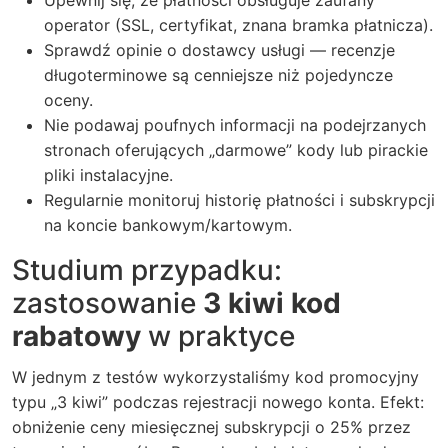
Upewnij się, że płatności obsługuje zaufany
operator (SSL, certyfikat, znana bramka płatnicza).
Sprawdź opinie o dostawcy usługi — recenzje
długoterminowe są cenniejsze niż pojedyncze
oceny.
Nie podawaj poufnych informacji na podejrzanych
stronach oferujących „darmowe” kody lub pirackie
pliki instalacyjne.
Regularnie monitoruj historię płatności i subskrypcji
na koncie bankowym/kartowym.
Studium przypadku:
zastosowanie
3 kiwi kod
rabatowy
w praktyce
W jednym z testów wykorzystaliśmy kod promocyjny
typu „3 kiwi” podczas rejestracji nowego konta. Efekt:
obniżenie ceny miesięcznej subskrypcji o 25% przez