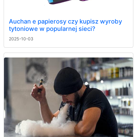
Auchan e papierosy czy kupisz wyroby
tytoniowe w popularnej sieci?
2025-10-03