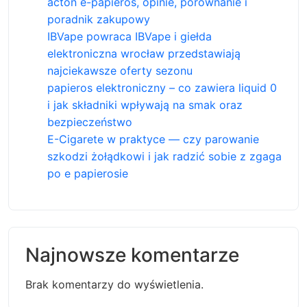
acton e-papieros, opinie, porównanie i
poradnik zakupowy
IBVape powraca IBVape i giełda
elektroniczna wrocław przedstawiają
najciekawsze oferty sezonu
papieros elektroniczny – co zawiera liquid 0
i jak składniki wpływają na smak oraz
bezpieczeństwo
E-Cigarete w praktyce — czy parowanie
szkodzi żołądkowi i jak radzić sobie z zgaga
po e papierosie
Najnowsze komentarze
Brak komentarzy do wyświetlenia.