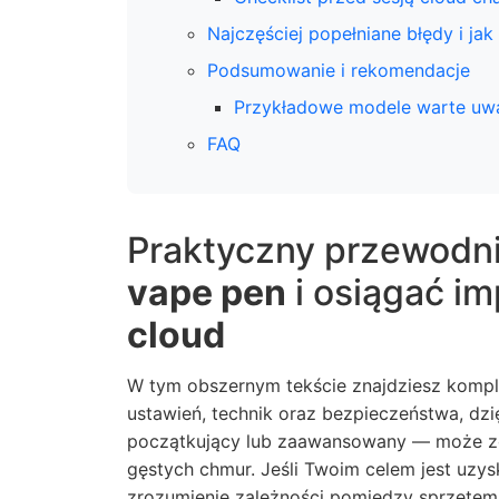
Najczęściej popełniane błędy i jak
Podsumowanie i rekomendacje
Przykładowe modele warte uw
FAQ
Praktyczny przewodni
vape pen
i osiągać i
cloud
W tym obszernym tekście znajdziesz komp
ustawień, technik oraz bezpieczeństwa, dz
początkujący lub zaawansowany — może zo
gęstych chmur. Jeśli Twoim celem jest uzy
zrozumienie zależności pomiędzy sprzętem, e