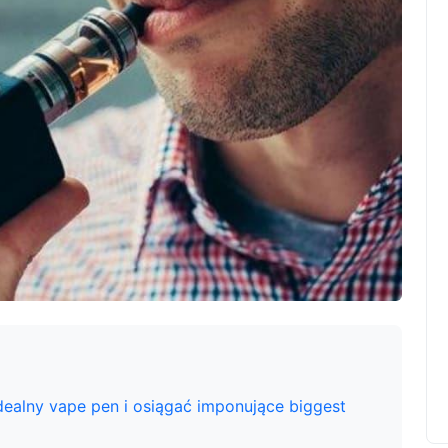
dealny vape pen i osiągać imponujące biggest