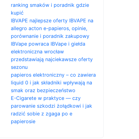
ranking smaków i poradnik gdzie
kupić
IBVAPE najlepsze oferty IBVAPE na
allegro acton e-papieros, opinie,
porównanie i poradnik zakupowy
IBVape powraca IBVape i giełda
elektroniczna wrocław
przedstawiają najciekawsze oferty
sezonu
papieros elektroniczny – co zawiera
liquid 0 i jak składniki wpływają na
smak oraz bezpieczeństwo
E-Cigarete w praktyce — czy
parowanie szkodzi żołądkowi i jak
radzić sobie z zgaga po e
papierosie