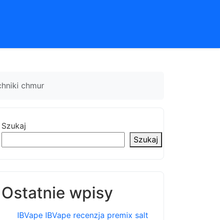
chniki chmur
Szukaj
Szukaj
Ostatnie wpisy
IBVape IBVape recenzja premix salt