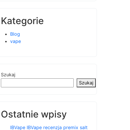
Kategorie
Blog
vape
Szukaj
Szukaj
Ostatnie wpisy
IBVape IBVape recenzja premix salt