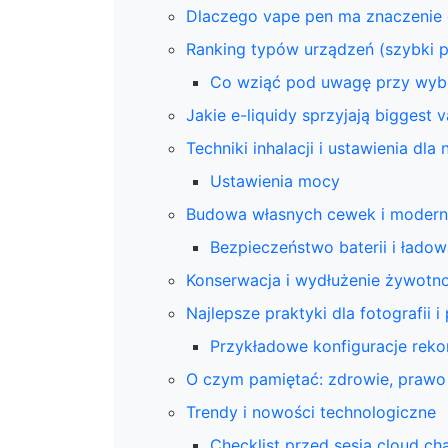
Dlaczego vape pen ma znaczenie 
Ranking typów urządzeń (szybki p
Co wziąć pod uwagę przy wyb
Jakie e-liquidy sprzyjają biggest 
Techniki inhalacji i ustawienia dl
Ustawienia mocy
Budowa własnych cewek i modern
Bezpieczeństwo baterii i ładow
Konserwacja i wydłużenie żywotno
Najlepsze praktyki dla fotografii 
Przykładowe konfiguracje re
O czym pamiętać: zdrowie, prawo 
Trendy i nowości technologiczne
Checklist przed sesją cloud ch