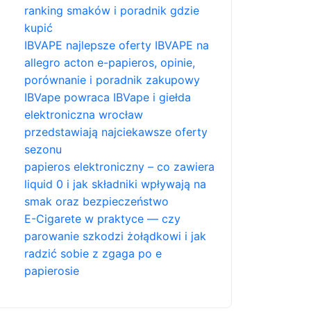
ranking smaków i poradnik gdzie
kupić
IBVAPE najlepsze oferty IBVAPE na
allegro acton e-papieros, opinie,
porównanie i poradnik zakupowy
IBVape powraca IBVape i giełda
elektroniczna wrocław
przedstawiają najciekawsze oferty
sezonu
papieros elektroniczny – co zawiera
liquid 0 i jak składniki wpływają na
smak oraz bezpieczeństwo
E-Cigarete w praktyce — czy
parowanie szkodzi żołądkowi i jak
radzić sobie z zgaga po e
papierosie