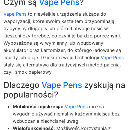
Czym są
Vape Pens
?
Vape Pens
to niewielkie urządzenia służące do
waporyzacji, które swoim kształtem przypominają
tradycyjny długopis lub pióro. Łatwo je nosić w
kieszeni czy torebce, co czyni je bardzo poręcznymi.
Wyposażone są w wymienny lub wbudowany
akumulator oraz kartomizer, do którego ładowane są
liquidy lub oleje. Dzięki rozwoju technologii
Vape Pens
stały się alternatywą dla tradycyjnych metod palenia,
czyli smok papierowy.
Dlaczego
Vape Pens
zyskują na
popularności?
Mobilność i dyskrecja:
Vape Pens
można
wygodnie używać niemal w każdym miejscu bez
wzbudzania niechcianej uwagi.
Wielofunkcyjność:
Możliwość korzystania z