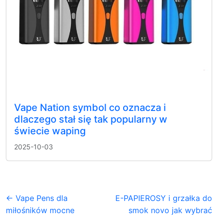
Vape Nation symbol co oznacza i
dlaczego stał się tak popularny w
świecie waping
2025-10-03
← Vape Pens dla
E-PAPIEROSY i grzałka do
miłośników mocne
smok novo jak wybrać