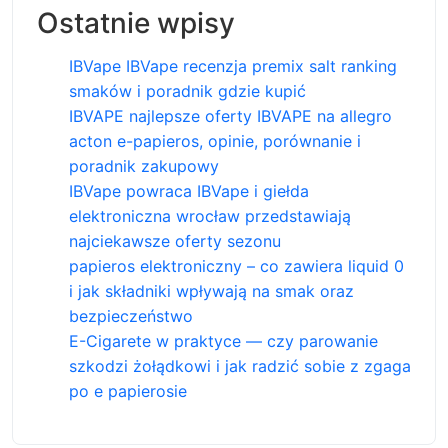
Ostatnie wpisy
IBVape IBVape recenzja premix salt ranking
smaków i poradnik gdzie kupić
IBVAPE najlepsze oferty IBVAPE na allegro
acton e-papieros, opinie, porównanie i
poradnik zakupowy
IBVape powraca IBVape i giełda
elektroniczna wrocław przedstawiają
najciekawsze oferty sezonu
papieros elektroniczny – co zawiera liquid 0
i jak składniki wpływają na smak oraz
bezpieczeństwo
E-Cigarete w praktyce — czy parowanie
szkodzi żołądkowi i jak radzić sobie z zgaga
po e papierosie