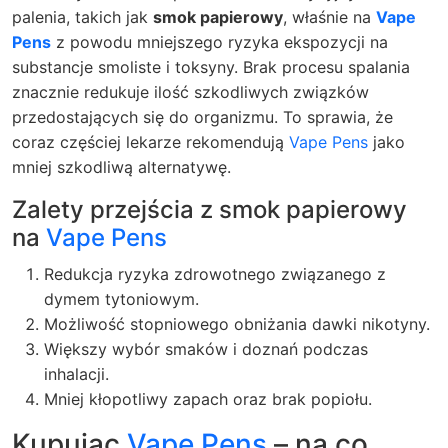
palenia, takich jak
smok papierowy
, właśnie na
Vape
Pens
z powodu mniejszego ryzyka ekspozycji na
substancje smoliste i toksyny. Brak procesu spalania
znacznie redukuje ilość szkodliwych związków
przedostających się do organizmu. To sprawia, że
coraz częściej lekarze rekomendują
Vape Pens
jako
mniej szkodliwą alternatywę.
Zalety przejścia z smok papierowy
na
Vape Pens
Redukcja ryzyka zdrowotnego związanego z
dymem tytoniowym.
Możliwość stopniowego obniżania dawki nikotyny.
Większy wybór smaków i doznań podczas
inhalacji.
Mniej kłopotliwy zapach oraz brak popiołu.
Kupując
Vape Pens
– na co