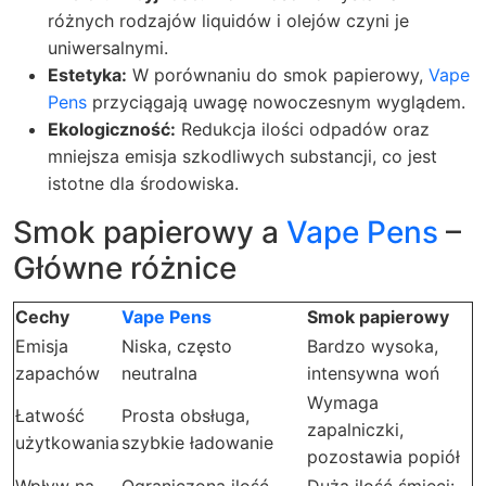
różnych rodzajów liquidów i olejów czyni je
uniwersalnymi.
Estetyka:
W porównaniu do smok papierowy,
Vape
Pens
przyciągają uwagę nowoczesnym wyglądem.
Ekologiczność:
Redukcja ilości odpadów oraz
mniejsza emisja szkodliwych substancji, co jest
istotne dla środowiska.
Smok papierowy a
Vape Pens
–
Główne różnice
Cechy
Vape Pens
Smok papierowy
Emisja
Niska, często
Bardzo wysoka,
zapachów
neutralna
intensywna woń
Wymaga
Łatwość
Prosta obsługa,
zapalniczki,
użytkowania
szybkie ładowanie
pozostawia popiół