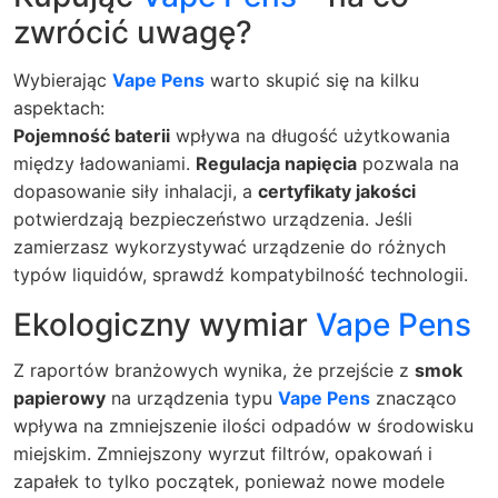
zwrócić uwagę?
Wybierając
Vape Pens
warto skupić się na kilku
aspektach:
Pojemność baterii
wpływa na długość użytkowania
między ładowaniami.
Regulacja napięcia
pozwala na
dopasowanie siły inhalacji, a
certyfikaty jakości
potwierdzają bezpieczeństwo urządzenia. Jeśli
zamierzasz wykorzystywać urządzenie do różnych
typów liquidów, sprawdź kompatybilność technologii.
Ekologiczny wymiar
Vape Pens
Z raportów branżowych wynika, że przejście z
smok
papierowy
na urządzenia typu
Vape Pens
znacząco
wpływa na zmniejszenie ilości odpadów w środowisku
miejskim. Zmniejszony wyrzut filtrów, opakowań i
zapałek to tylko początek, ponieważ nowe modele