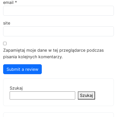
email
*
site
Zapamiętaj moje dane w tej przeglądarce podczas
pisania kolejnych komentarzy.
Submit a review
Szukaj
Szukaj