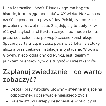
Ulica Marszałka Józefa Piłsudskiego ma bogatą
historię, która sięga początków XX wieku. Nazwana na
cześć legendarnego przywódcy Polski, symbolizuje
powojenny rozwój miasta. Znajdują się tu budynki w
różnych stylach architektonicznych: od modernizmu,
przez socrealizm, aż po współczesne konstrukcje.
Spacerując tą ulicą, możesz podziwiać lokalną sztukę
uliczną oraz ciekawe instalacje artystyczne. Wrocław
Główny, nieco oddalony od Rynku, jest idealnym
punktem orientacyjnym dla turystów i mieszkańców.
Zaplanuj zwiedzanie – co warto
zobaczyć?
Deptak przy Wrocław Główny – świetne miejsce na
odpoczynek i obserwację miejskiego życia.
Galerie sztuki i sklepy designerskie w okolicy ul.