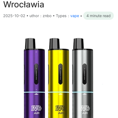
Wrocławia
2025-10-02
•
uthor：znbo • Types：
vape
•
4 minute read