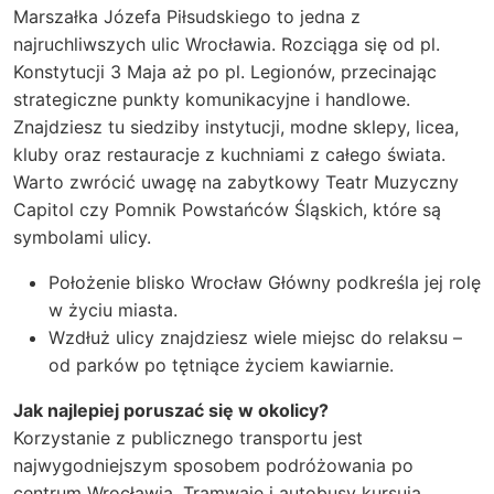
Marszałka Józefa Piłsudskiego to jedna z
najruchliwszych ulic Wrocławia. Rozciąga się od pl.
Konstytucji 3 Maja aż po pl. Legionów, przecinając
strategiczne punkty komunikacyjne i handlowe.
Znajdziesz tu siedziby instytucji, modne sklepy, licea,
kluby oraz restauracje z kuchniami z całego świata.
Warto zwrócić uwagę na zabytkowy Teatr Muzyczny
Capitol czy Pomnik Powstańców Śląskich, które są
symbolami ulicy.
Położenie blisko Wrocław Główny podkreśla jej rolę
w życiu miasta.
Wzdłuż ulicy znajdziesz wiele miejsc do relaksu –
od parków po tętniące życiem kawiarnie.
Jak najlepiej poruszać się w okolicy?
Korzystanie z publicznego transportu jest
najwygodniejszym sposobem podróżowania po
centrum Wrocławia. Tramwaje i autobusy kursują