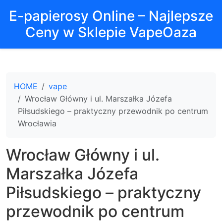
E-papierosy Online – Najlepsze
Ceny w Sklepie VapeOaza
HOME
vape
Wrocław Główny i ul. Marszałka Józefa
Piłsudskiego – praktyczny przewodnik po centrum
Wrocławia
Wrocław Główny i ul.
Marszałka Józefa
Piłsudskiego – praktyczny
przewodnik po centrum