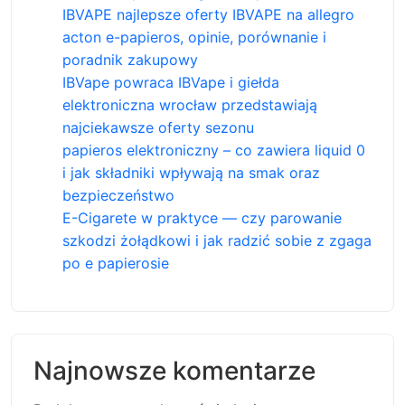
IBVAPE najlepsze oferty IBVAPE na allegro
acton e-papieros, opinie, porównanie i
poradnik zakupowy
IBVape powraca IBVape i giełda
elektroniczna wrocław przedstawiają
najciekawsze oferty sezonu
papieros elektroniczny – co zawiera liquid 0
i jak składniki wpływają na smak oraz
bezpieczeństwo
E-Cigarete w praktyce — czy parowanie
szkodzi żołądkowi i jak radzić sobie z zgaga
po e papierosie
Najnowsze komentarze