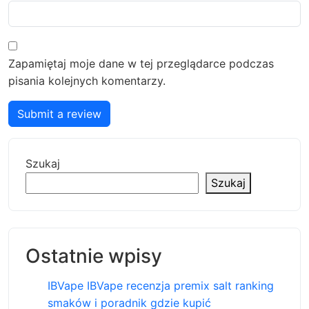
Zapamiętaj moje dane w tej przeglądarce podczas
pisania kolejnych komentarzy.
Submit a review
Szukaj
Szukaj
Ostatnie wpisy
IBVape IBVape recenzja premix salt ranking
smaków i poradnik gdzie kupić