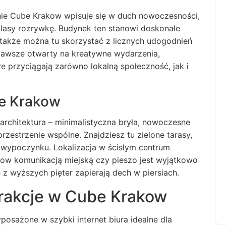
aśnie Cube Krakow wpisuje się w duch nowoczesności,
 klasy rozrywkę. Budynek ten stanowi doskonałe
a także można tu skorzystać z licznych udogodnień
zawsze otwarty na kreatywne wydarzenia,
re przyciągają zarówno lokalną społeczność, jak i
be Krakow
architektura – minimalistyczna bryła, nowoczesne
rzestrzenie wspólne. Znajdziesz tu zielone tarasy,
 wypoczynku. Lokalizacja w ścisłym centrum
kow komunikacją miejską czy pieszo jest wyjątkowo
 wyższych pięter zapierają dech w piersiach.
trakcje w Cube Krakow
posażone w szybki internet biura idealne dla