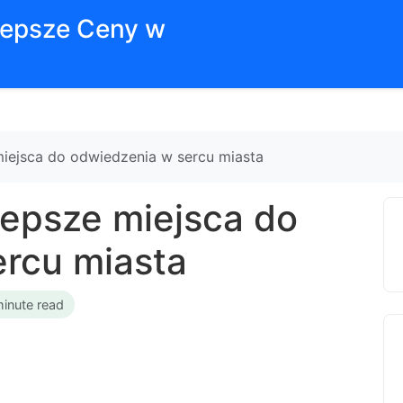
jlepsze Ceny w
iejsca do odwiedzenia w sercu miasta
epsze miejsca do
rcu miasta
minute read