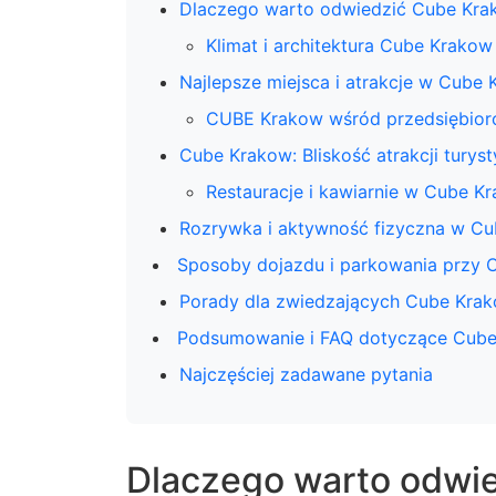
Dlaczego warto odwiedzić Cube Kra
Klimat i architektura Cube Krakow
Najlepsze miejsca i atrakcje w Cube
CUBE Krakow wśród przedsiębio
Cube Krakow: Bliskość atrakcji turys
Restauracje i kawiarnie w Cube K
Rozrywka i aktywność fizyczna w C
Sposoby dojazdu i parkowania przy 
Porady dla zwiedzających Cube Kra
Podsumowanie i FAQ dotyczące Cub
Najczęściej zadawane pytania
Dlaczego warto odwi