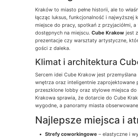
Kraków to miasto pełne historii, ale to wł
łącząc luksus, funkcjonalność i najwyższej
miejsce do pracy, spotkań z przyjaciółmi, 
dostępnych na miejscu.
Cube Krakow
jest 
prezentacje czy warsztaty artystyczne, któ
gości z daleka.
Klimat i architektura Cu
Sercem idei Cube Krakow jest przemyślana 
wnętrza oraz inteligentnie zaprojektowane p
przeszklone lobby oraz stylowe miejsca do
Krakowa sprawia, że dotarcie do
Cub
e Kra
wygodne, a panoramy miasta obserwowane z
Najlepsze miejsca i a
Strefy coworkingowe
– elastyczne i wy