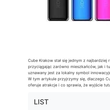
Cube Krakow stał się jednym z najbardzie
przyciągając zarówno mieszkańców, jak i tu
uznawany jest za lokalny symbol innowacyjn
W tym artykule przyjrzymy się, dlaczego Cu
oferuje atrakcje i co sprawia, że wyjście tu
LIST