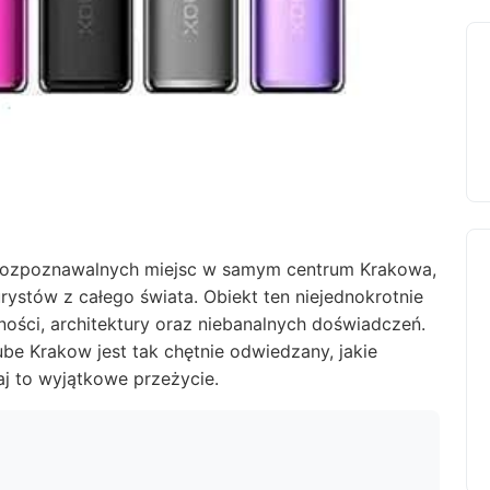
j rozpoznawalnych miejsc w samym centrum Krakowa,
rystów z całego świata. Obiekt ten niejednokrotnie
ości, architektury oraz niebanalnych doświadczeń.
be Krakow jest tak chętnie odwiedzany, jakie
taj to wyjątkowe przeżycie.