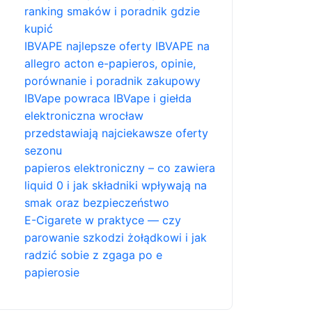
ranking smaków i poradnik gdzie
kupić
IBVAPE najlepsze oferty IBVAPE na
allegro acton e-papieros, opinie,
porównanie i poradnik zakupowy
IBVape powraca IBVape i giełda
elektroniczna wrocław
przedstawiają najciekawsze oferty
sezonu
papieros elektroniczny – co zawiera
liquid 0 i jak składniki wpływają na
smak oraz bezpieczeństwo
E-Cigarete w praktyce — czy
parowanie szkodzi żołądkowi i jak
radzić sobie z zgaga po e
papierosie