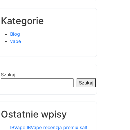
Kategorie
Blog
vape
Szukaj
Szukaj
Ostatnie wpisy
IBVape IBVape recenzja premix salt