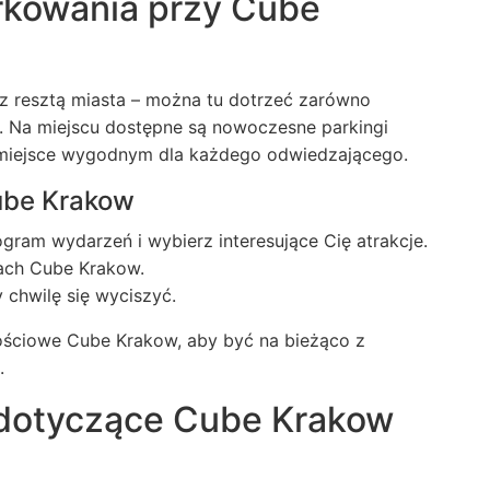
rkowania przy Cube
z resztą miasta – można tu dotrzeć zarówno
. Na miejscu dostępne są nowoczesne parkingi
o miejsce wygodnym dla każdego odwiedzającego.
ube Krakow
gram wydarzeń i wybierz interesujące Cię atrakcje.
jach Cube Krakow.
y chwilę się wyciszyć.
nościowe Cube Krakow, aby być na bieżąco z
.
dotyczące Cube Krakow