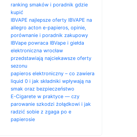
ranking smaków i poradnik gdzie
kupić
IBVAPE najlepsze oferty IBVAPE na
allegro acton e-papieros, opinie,
porównanie i poradnik zakupowy
IBVape powraca IBVape i giełda
elektroniczna wrocław
przedstawiają najciekawsze oferty
sezonu
papieros elektroniczny – co zawiera
liquid 0 i jak składniki wpływają na
smak oraz bezpieczeństwo
E-Cigarete w praktyce — czy
parowanie szkodzi żołądkowi i jak
radzić sobie z zgaga po e
papierosie