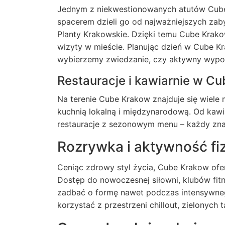
Jednym z niekwestionowanych atutów Cube K
spacerem dzieli go od najważniejszych zab
Planty Krakowskie. Dzięki temu Cube Krak
wizyty w mieście. Planując dzień w Cube Kra
wybierzemy zwiedzanie, czy aktywny wypocz
Restauracje i kawiarnie w C
Na terenie Cube Krakow znajduje się wiele
kuchnią lokalną i międzynarodową. Od kawi
restauracje z sezonowym menu – każdy znajd
Rozrywka i aktywność f
Ceniąc zdrowy styl życia, Cube Krakow ofe
Dostęp do nowoczesnej siłowni, klubów fitn
zadbać o formę nawet podczas intensywneg
korzystać z przestrzeni chillout, zielonych