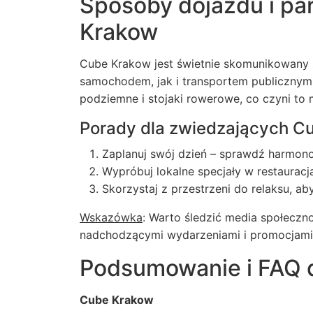
Sposoby dojazdu i pa
Krakow
Cube Krakow jest świetnie skomunikowany 
samochodem, jak i transportem publicznym
podziemne i stojaki rowerowe, co czyni t
Porady dla zwiedzających C
Zaplanuj swój dzień – sprawdź harmono
Wypróbuj lokalne specjały w restaurac
Skorzystaj z przestrzeni do relaksu, ab
Wskazówka
: Warto śledzić media społecz
nadchodzącymi wydarzeniami i promocjami
Podsumowanie i FAQ 
Cube Krakow