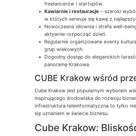
freelancerów i startupów.
Kawiarnie i restauracje
– szeroki wybó
w których serwuje się kawę z najlepszyc
Nowoczesna
siłownia
i strefa well-bei
aktywnie rozpocząć dzień.
Regularnie organizowane eventy kultura
grup wiekowych.
Dogodny dostęp do eleganckich taras
panoramę Krakowa.
CUBE Krakow wśród prz
Cube Krakow jest popularnym wyborem wśró
inspirującego środowiska do rozwoju bizne
infrastruktura teleinformatyczna to tylko 
się uznaniem w świecie biznesu.
Cube Krakow: Bliskość