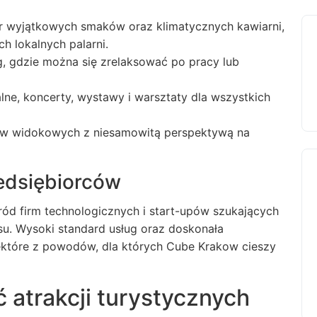
r wyjątkowych smaków oraz klimatycznych kawiarni,
h lokalnych palarni.
ng, gdzie można się zrelaksować po pracy lub
lne, koncerty, wystawy i warsztaty dla wszystkich
ów widokowych z niesamowitą perspektywą na
edsiębiorców
d firm technologicznych i start-upów szukających
su. Wysoki standard usług oraz doskonała
niektóre z powodów, dla których Cube Krakow cieszy
 atrakcji turystycznych