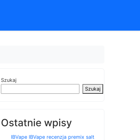
Szukaj
Szukaj
Ostatnie wpisy
IBVape IBVape recenzja premix salt