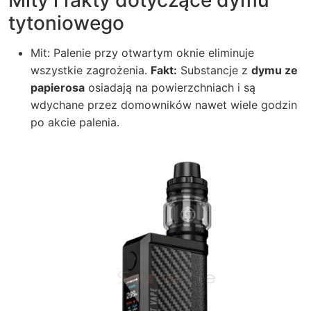
Mity i fakty dotyczące dymu
tytoniowego
Mit: Palenie przy otwartym oknie eliminuje
wszystkie zagrożenia.
Fakt:
Substancje z
dymu ze
papierosa
osiadają na powierzchniach i są
wdychane przez domowników nawet wiele godzin
po akcie palenia.