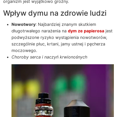
organizm jest wyjątkowo groźny.
Wpływ dymu na zdrowie ludzi
Nowotwory
: Najbardziej znanym skutkiem
długotrwałego narażenia na
dym ze papierosa
jest
podwyższone ryzyko wystąpienia nowotworów,
szczególnie płuc, krtani, jamy ustnej i pęcherza
moczowego.
Choroby serca i naczyń krwionośnych