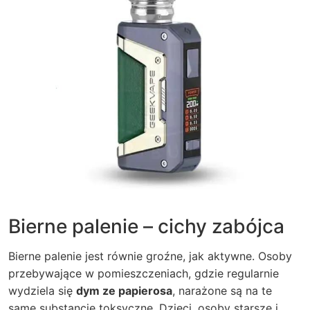
Bierne palenie – cichy zabójca
Bierne palenie jest równie groźne, jak aktywne. Osoby
przebywające w pomieszczeniach, gdzie regularnie
wydziela się
dym ze papierosa
, narażone są na te
same substancje toksyczne. Dzieci, osoby starsze i