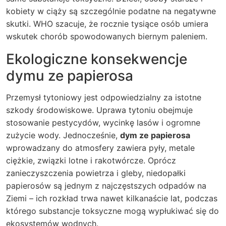
kobiety w ciąży są szczególnie podatne na negatywne
skutki. WHO szacuje, że rocznie tysiące osób umiera
wskutek chorób spowodowanych biernym paleniem.
Ekologiczne konsekwencje
dymu ze papierosa
Przemysł tytoniowy jest odpowiedzialny za istotne
szkody środowiskowe. Uprawa tytoniu obejmuje
stosowanie pestycydów, wycinkę lasów i ogromne
zużycie wody. Jednocześnie,
dym ze papierosa
wprowadzany do atmosfery zawiera pyły, metale
ciężkie, związki lotne i rakotwórcze. Oprócz
zanieczyszczenia powietrza i gleby, niedopałki
papierosów są jednym z najczęstszych odpadów na
Ziemi – ich rozkład trwa nawet kilkanaście lat, podczas
którego substancje toksyczne mogą wypłukiwać się do
ekosystemów wodnych.