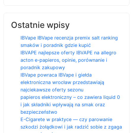
Ostatnie wpisy
IBVape IBVape recenzja premix salt ranking
smaków i poradnik gdzie kupić
IBVAPE najlepsze oferty IBVAPE na allegro
acton e-papieros, opinie, porównanie i
poradnik zakupowy
IBVape powraca IBVape i giełda
elektroniczna wrocław przedstawiają
najciekawsze oferty sezonu
papieros elektroniczny – co zawiera liquid 0
i jak składniki wpływają na smak oraz
bezpieczeństwo
E-Cigarete w praktyce — czy parowanie
szkodzi żołądkowi i jak radzić sobie z zgaga