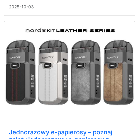
2025-10-03
Jednorazowy e-papierosy – poznaj