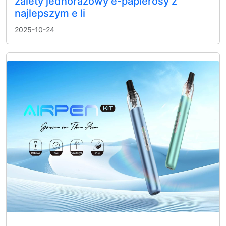
zalety jednorazowy e-papierosy z
najlepszym e li
2025-10-24