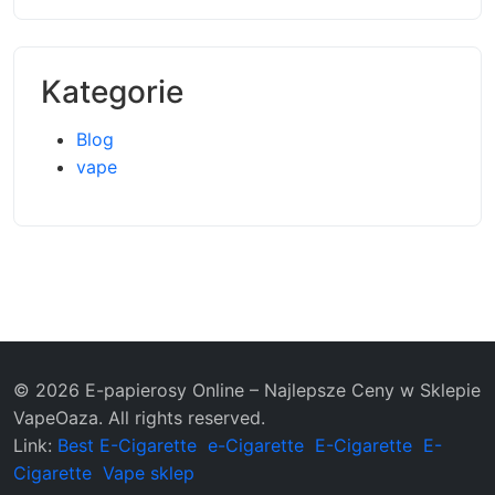
Kategorie
Blog
vape
© 2026 E-papierosy Online – Najlepsze Ceny w Sklepie
VapeOaza. All rights reserved.
Link:
Best E-Cigarette
e-Cigarette
E-Cigarette
E-
Cigarette
Vape sklep