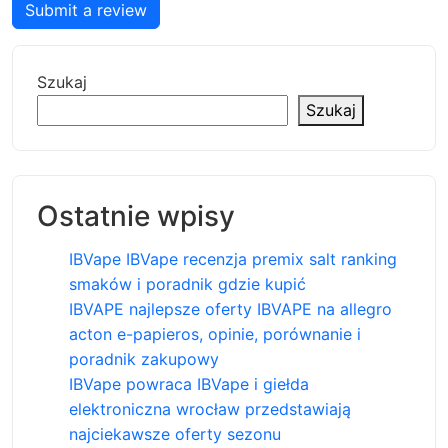
Submit a review
Szukaj
Szukaj
Ostatnie wpisy
IBVape IBVape recenzja premix salt ranking
smaków i poradnik gdzie kupić
IBVAPE najlepsze oferty IBVAPE na allegro
acton e-papieros, opinie, porównanie i
poradnik zakupowy
IBVape powraca IBVape i giełda
elektroniczna wrocław przedstawiają
najciekawsze oferty sezonu