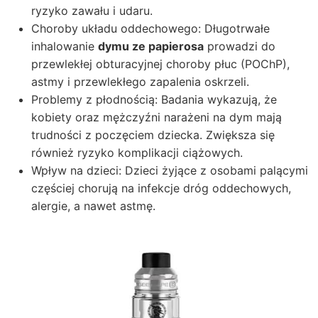
ryzyko zawału i udaru.
Choroby układu oddechowego: Długotrwałe
inhalowanie
dymu ze papierosa
prowadzi do
przewlekłej obturacyjnej choroby płuc (POChP),
astmy i przewlekłego zapalenia oskrzeli.
Problemy z płodnością: Badania wykazują, że
kobiety oraz mężczyźni narażeni na dym mają
trudności z poczęciem dziecka. Zwiększa się
również ryzyko komplikacji ciążowych.
Wpływ na dzieci: Dzieci żyjące z osobami palącymi
częściej chorują na infekcje dróg oddechowych,
alergie, a nawet astmę.