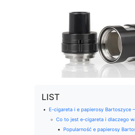
LIST
E-cigareta i e papierosy Bartoszyce 
Co to jest e-cigareta i dlaczego 
Popularność e papierosy Bart