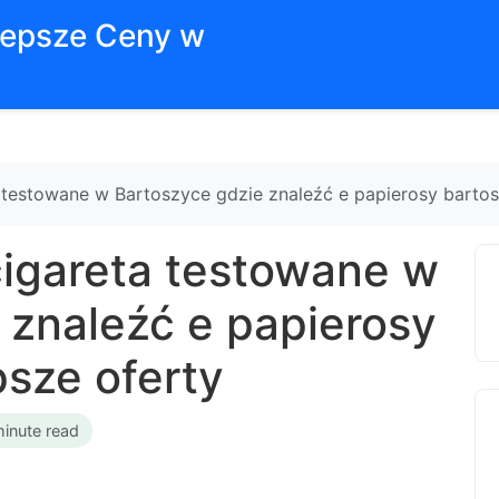
jlepsze Ceny w
 testowane w Bartoszyce gdzie znaleźć e papierosy bartos
cigareta testowane w
 znaleźć e papierosy
psze oferty
minute read