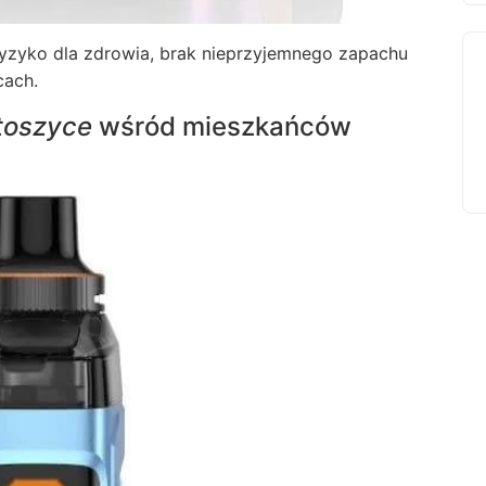
 ryzyko dla zdrowia, brak nieprzyjemnego zapachu
cach.
toszyce
wśród mieszkańców