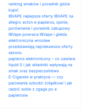
ranking smaków i poradnik gdzie
kupić
IBVAPE najlepsze oferty IBVAPE na
allegro acton e-papieros, opinie,
porównanie i poradnik zakupowy
IBVape powraca IBVape i giełda
elektroniczna wrocław
przedstawiają najciekawsze oferty
sezonu
papieros elektroniczny – co zawiera
liquid 0 i jak składniki wpływają na
smak oraz bezpieczeństwo
E-Cigarete w praktyce — czy
parowanie szkodzi żołądkowi i jak
radzić sobie z zgaga po e
papierosie