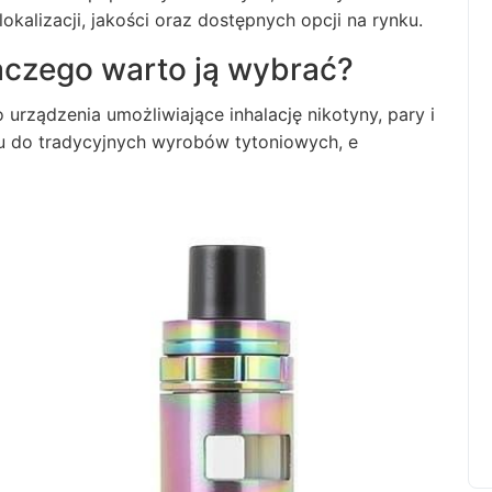
okalizacji, jakości oraz dostępnych opcji na rynku.
aczego warto ją wybrać?
to urządzenia umożliwiające inhalację nikotyny, pary i
iu do tradycyjnych wyrobów tytoniowych,
e