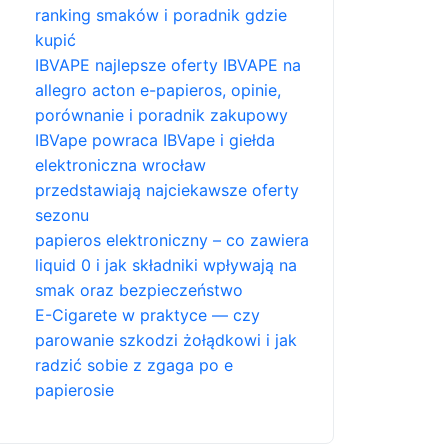
ranking smaków i poradnik gdzie
kupić
IBVAPE najlepsze oferty IBVAPE na
allegro acton e-papieros, opinie,
porównanie i poradnik zakupowy
IBVape powraca IBVape i giełda
elektroniczna wrocław
przedstawiają najciekawsze oferty
sezonu
papieros elektroniczny – co zawiera
liquid 0 i jak składniki wpływają na
smak oraz bezpieczeństwo
E-Cigarete w praktyce — czy
parowanie szkodzi żołądkowi i jak
radzić sobie z zgaga po e
papierosie