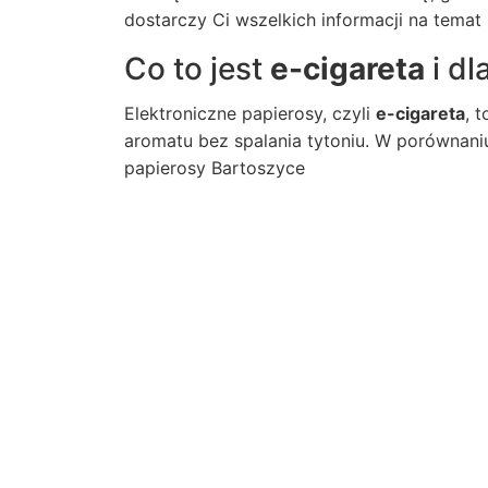
dostarczy Ci wszelkich informacji na temat l
Co to jest
e-cigareta
i dl
Elektroniczne papierosy, czyli
e-cigareta
, 
aromatu bez spalania tytoniu. W porównan
papierosy Bartoszyce