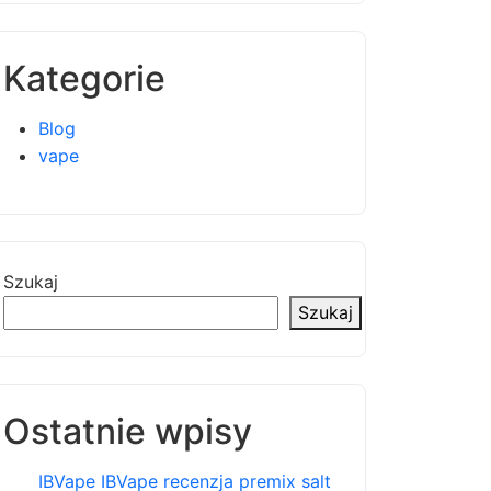
Kategorie
Blog
vape
Szukaj
Szukaj
Ostatnie wpisy
IBVape IBVape recenzja premix salt