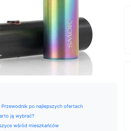
– Przewodnik po najlepszych ofertach
warto ją wybrać?
oszyce wśród mieszkańców