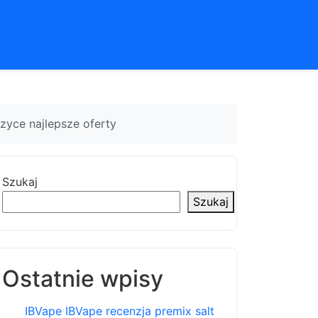
zyce najlepsze oferty
Szukaj
Szukaj
Ostatnie wpisy
IBVape IBVape recenzja premix salt