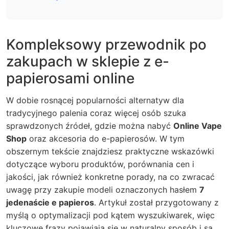
Kompleksowy przewodnik po
zakupach w sklepie z e-
papierosami online
W dobie rosnącej popularności alternatyw dla
tradycyjnego palenia coraz więcej osób szuka
sprawdzonych źródeł, gdzie można nabyć
Online Vape
Shop
oraz akcesoria do e-papierosów. W tym
obszernym tekście znajdziesz praktyczne wskazówki
dotyczące wyboru produktów, porównania cen i
jakości, jak również konkretne porady, na co zwracać
uwagę przy zakupie modeli oznaczonych hasłem
7
jedenaście e papieros
. Artykuł został przygotowany z
myślą o optymalizacji pod kątem wyszukiwarek, więc
kluczowe frazy pojawiają się w naturalny sposób i są