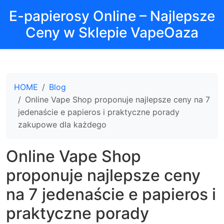
E-papierosy Online – Najlepsze
Ceny w Sklepie VapeOaza
HOME
Blog
Online Vape Shop proponuje najlepsze ceny na 7
jedenaście e papieros i praktyczne porady
zakupowe dla każdego
Online Vape Shop
proponuje najlepsze ceny
na 7 jedenaście e papieros i
praktyczne porady