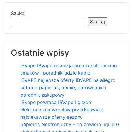
Szukaj
Szukaj
Ostatnie wpisy
IBVape IBVape recenzja premix salt ranking
smaków i poradnik gdzie kupić
IBVAPE najlepsze oferty IBVAPE na allegro
acton e-papieros, opinie, porównanie i
poradnik zakupowy
IBVape powraca IBVape i giełda
elektroniczna wrocław przedstawiają
najciekawsze oferty sezonu
papieros elektroniczny – co zawiera liquid 0
i jak składniki wpływają na smak oraz