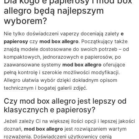
Dla kogo e papierosy i mod box
allegro będą najlepszym
wyborem?
Nie tylko doświadczeni vaperzy doceniają zalety
e
papierosy
czy
mod box allegro
. Początkujący także
znajdą modele dostosowane do swoich potrzeb – od
kompaktowych, jednorazowych e papierosów, po
zaawansowane systemy
mod box allegro
oferujące
pełną kontrolę i szerokie możliwości modyfikacji.
Allegro ułatwia wybór dzięki dokładnym opisom
technicznym i bogatej galerii zdjęć.
Czy mod box allegro jest lepszy od
klasycznych e papierosy?
Jeżeli zależy Ci na większej ilości opcji i lepszej jakości
doznań,
mod box allegro
jest rozwiązaniem wartym
rozważenia. Doświadczeni użytkownicy cenią