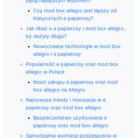
będą najlepszym wyborem?
Czy mod box allegro jest lepszy od
klasycznych e papierosy?
Jak dbać o e papierosy i mod box allegro,
by służyły długo?
Nowoczesne technologie w mod box
allegro i e papierosy
Popularność e papierosy oraz mod box
allegro w Polsce
Koszt zakupu e papierosy oraz mod
box allegro na Allegro
Najnowsze trendy i innowacje w e
papierosy oraz mod box allegro
Bezpieczeństwo użytkowania e
papierosy oraz mod box allegro
Samodzielna wymiana podzespołów w