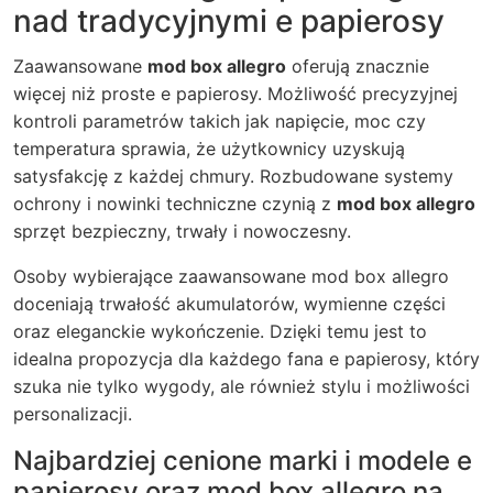
nad tradycyjnymi e papierosy
Zaawansowane
mod box allegro
oferują znacznie
więcej niż proste e papierosy. Możliwość precyzyjnej
kontroli parametrów takich jak napięcie, moc czy
temperatura sprawia, że użytkownicy uzyskują
satysfakcję z każdej chmury. Rozbudowane systemy
ochrony i nowinki techniczne czynią z
mod box allegro
sprzęt bezpieczny, trwały i nowoczesny.
Osoby wybierające zaawansowane
mod box allegro
doceniają trwałość akumulatorów, wymienne części
oraz eleganckie wykończenie. Dzięki temu jest to
idealna propozycja dla każdego fana e papierosy, który
szuka nie tylko wygody, ale również stylu i możliwości
personalizacji.
Najbardziej cenione marki i modele e
papierosy oraz mod box allegro na