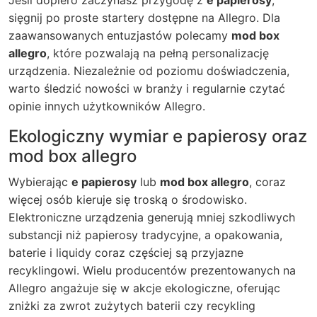
Jeśli dopiero zaczynasz przygodę z
e papierosy
,
sięgnij po proste startery dostępne na Allegro. Dla
zaawansowanych entuzjastów polecamy
mod box
allegro
, które pozwalają na pełną personalizację
urządzenia. Niezależnie od poziomu doświadczenia,
warto śledzić nowości w branży i regularnie czytać
opinie innych użytkowników Allegro.
Ekologiczny wymiar e papierosy oraz
mod box allegro
Wybierając
e papierosy
lub
mod box allegro
, coraz
więcej osób kieruje się troską o środowisko.
Elektroniczne urządzenia generują mniej szkodliwych
substancji niż papierosy tradycyjne, a opakowania,
baterie i liquidy coraz częściej są przyjazne
recyklingowi. Wielu producentów prezentowanych na
Allegro angażuje się w akcje ekologiczne, oferując
zniżki za zwrot zużytych baterii czy recykling