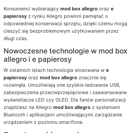
Konsumenci wybierający
mod box allegro
oraz
e
papierosy
z rynku Allegro powinni pamiętać o
odpowiedniej konserwacji sprzętu, dzięki czemu mogą
cieszyć się bezproblemowym użytkowaniem przez
długi czas.
Nowoczesne technologie w mod box
allegro i e papierosy
W ostatnich latach technologia stosowana w
e
papierosy
oraz
mod box allegro
znacznie się
rozwinęła. Umożliwiają one szybkie ładowanie USB,
zabezpieczenia przeciwprzepięciowe i zaawansowane
wyświetlacze LED czy OLED. Dla fanów personalizacji
znajdziesz na Allegro
mod box allegro
z systemami
Bluetooth i aplikacjami umożliwiającymi zarządzanie
urządzeniem z poziomu smartfona.