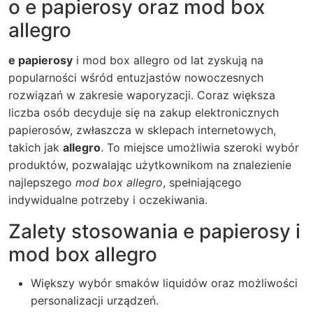
o e papierosy oraz mod box
allegro
e papierosy
i
mod box allegro
od lat zyskują na
popularności wśród entuzjastów nowoczesnych
rozwiązań w zakresie waporyzacji. Coraz większa
liczba osób decyduje się na zakup elektronicznych
papierosów, zwłaszcza w sklepach internetowych,
takich jak
allegro
. To miejsce umożliwia szeroki wybór
produktów, pozwalając użytkownikom na znalezienie
najlepszego
mod box allegro
, spełniającego
indywidualne potrzeby i oczekiwania.
Zalety stosowania e papierosy i
mod box allegro
Większy wybór smaków liquidów oraz możliwości
personalizacji urządzeń.