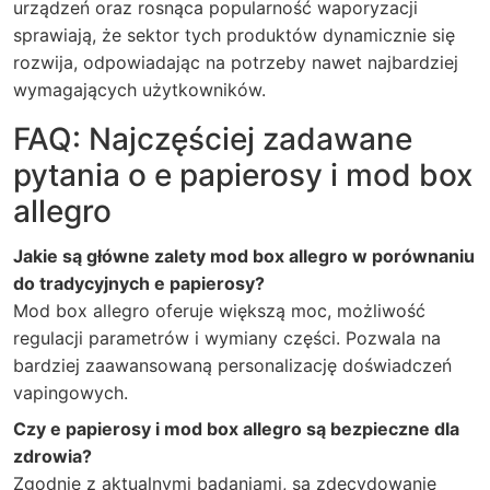
urządzeń oraz rosnąca popularność waporyzacji
sprawiają, że sektor tych produktów dynamicznie się
rozwija, odpowiadając na potrzeby nawet najbardziej
wymagających użytkowników.
FAQ: Najczęściej zadawane
pytania o e papierosy i mod box
allegro
Jakie są główne zalety mod box allegro w porównaniu
do tradycyjnych e papierosy?
Mod box allegro oferuje większą moc, możliwość
regulacji parametrów i wymiany części. Pozwala na
bardziej zaawansowaną personalizację doświadczeń
vapingowych.
Czy e papierosy i mod box allegro są bezpieczne dla
zdrowia?
Zgodnie z aktualnymi badaniami, są zdecydowanie