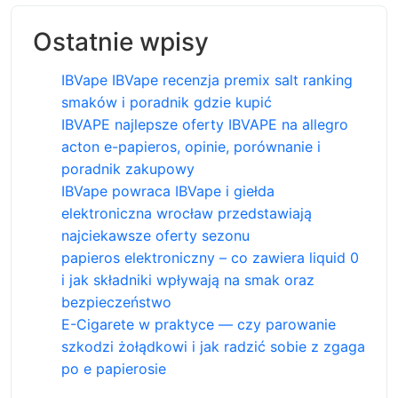
Ostatnie wpisy
IBVape IBVape recenzja premix salt ranking
smaków i poradnik gdzie kupić
IBVAPE najlepsze oferty IBVAPE na allegro
acton e-papieros, opinie, porównanie i
poradnik zakupowy
IBVape powraca IBVape i giełda
elektroniczna wrocław przedstawiają
najciekawsze oferty sezonu
papieros elektroniczny – co zawiera liquid 0
i jak składniki wpływają na smak oraz
bezpieczeństwo
E-Cigarete w praktyce — czy parowanie
szkodzi żołądkowi i jak radzić sobie z zgaga
po e papierosie