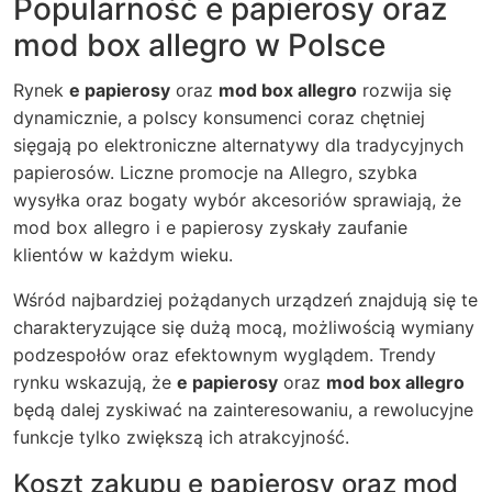
Popularność e papierosy oraz
mod box allegro w Polsce
Rynek
e papierosy
oraz
mod box allegro
rozwija się
dynamicznie, a polscy konsumenci coraz chętniej
sięgają po elektroniczne alternatywy dla tradycyjnych
papierosów. Liczne promocje na Allegro, szybka
wysyłka oraz bogaty wybór akcesoriów sprawiają, że
mod box allegro
i e papierosy zyskały zaufanie
klientów w każdym wieku.
Wśród najbardziej pożądanych urządzeń znajdują się te
charakteryzujące się dużą mocą, możliwością wymiany
podzespołów oraz efektownym wyglądem. Trendy
rynku wskazują, że
e papierosy
oraz
mod box allegro
będą dalej zyskiwać na zainteresowaniu, a rewolucyjne
funkcje tylko zwiększą ich atrakcyjność.
Koszt zakupu e papierosy oraz mod