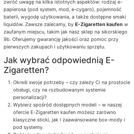
zwróć uwagę na kilka istotnych aspektów: rodzaj e-
papierosa (pod system, mod, e-cygaro), pojemność
baterii, wygodę użytkowania, a także dostępne smaki
liquidów. Zawsze zalecamy, by
E-Zigaretten kaufen
w
zaufanym miejscu, takim jak nasz sklep na sikorskiego
9b. Oferujemy gwarancję jakości oraz pomoc przy
pierwszych zakupach i użytkowaniu sprzętu.
Jak wybrać odpowiednią E-
Zigaretten?
Określ swoje potrzeby – czy zależy Ci na prostocie
obsługi, czy na rozbudowanym systemie
personalizacji?
Wybierz spośród dostępnych modeli – w naszej
ofercie
E-Zigaretten kaufen
możesz zarówno
klasyczne sticki, jak i zaawansowane box-mody i
pod systemy.