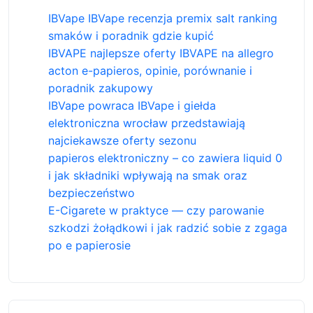
IBVape IBVape recenzja premix salt ranking
smaków i poradnik gdzie kupić
IBVAPE najlepsze oferty IBVAPE na allegro
acton e-papieros, opinie, porównanie i
poradnik zakupowy
IBVape powraca IBVape i giełda
elektroniczna wrocław przedstawiają
najciekawsze oferty sezonu
papieros elektroniczny – co zawiera liquid 0
i jak składniki wpływają na smak oraz
bezpieczeństwo
E-Cigarete w praktyce — czy parowanie
szkodzi żołądkowi i jak radzić sobie z zgaga
po e papierosie