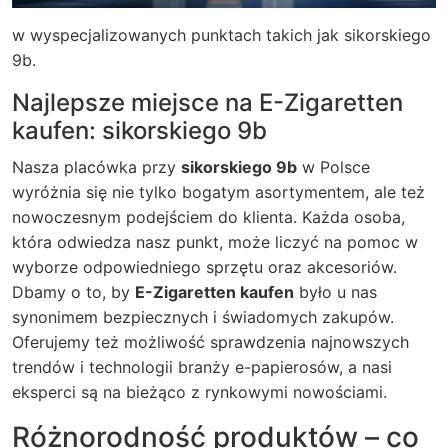
w wyspecjalizowanych punktach takich jak sikorskiego
9b.
Najlepsze miejsce na E-Zigaretten
kaufen: sikorskiego 9b
Nasza placówka przy
sikorskiego 9b
w Polsce
wyróżnia się nie tylko bogatym asortymentem, ale też
nowoczesnym podejściem do klienta. Każda osoba,
która odwiedza nasz punkt, może liczyć na pomoc w
wyborze odpowiedniego sprzętu oraz akcesoriów.
Dbamy o to, by
E-Zigaretten kaufen
było u nas
synonimem bezpiecznych i świadomych zakupów.
Oferujemy też możliwość sprawdzenia najnowszych
trendów i technologii branży e-papierosów, a nasi
eksperci są na bieżąco z rynkowymi nowościami.
Różnorodność produktów – co