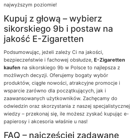
najwyższym poziomie!
Kupuj z głową – wybierz
sikorskiego 9b i postaw na
jakość E-Zigaretten
Podsumowując, jeżeli zależy Ci na jakości,
bezpieczeństwie i fachowej obsłudze,
E-Zigaretten
kaufen
na sikorskiego 9b w Polsce to najlepsza z
możliwych decyzji. Oferujemy bogaty wybór
produktów, ciągłe nowości, atrakcyjne promocje i
wsparcie zarówno dla początkujących, jak i
zaawansowanych użytkowników. Zachęcamy do
odwiedzin oraz skorzystania z naszej specjalistycznej
wiedzy – przekonaj się, ile możesz zyskać kupując e-
papierosy i akcesoria właśnie u nas!
FAQ – najczęściej zadawane