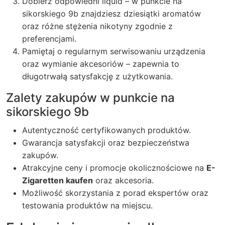
Dobierz odpowiedni liquid – w punkcie na
sikorskiego 9b znajdziesz dziesiątki aromatów
oraz różne stężenia nikotyny zgodnie z
preferencjami.
Pamiętaj o regularnym serwisowaniu urządzenia
oraz wymianie akcesoriów – zapewnia to
długotrwałą satysfakcję z użytkowania.
Zalety zakupów w punkcie na
sikorskiego 9b
Autentyczność certyfikowanych produktów.
Gwarancja satysfakcji oraz bezpieczeństwa
zakupów.
Atrakcyjne ceny i promocje okolicznościowe na
E-
Zigaretten kaufen
oraz akcesoria.
Możliwość skorzystania z porad ekspertów oraz
testowania produktów na miejscu.