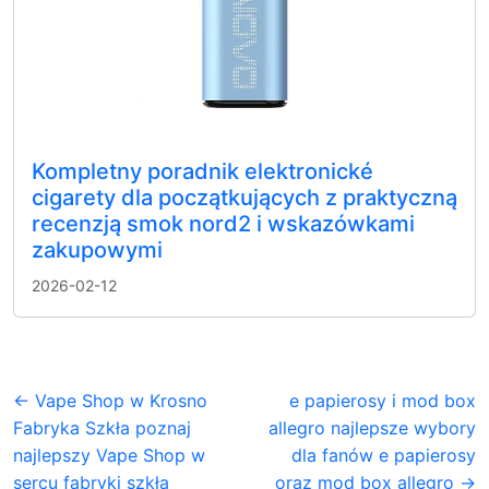
Kompletny poradnik elektronické
cigarety dla początkujących z praktyczną
recenzją smok nord2 i wskazówkami
zakupowymi
2026-02-12
← Vape Shop w Krosno
e papierosy i mod box
Fabryka Szkła poznaj
allegro najlepsze wybory
najlepszy Vape Shop w
dla fanów e papierosy
sercu fabryki szkła
oraz mod box allegro →