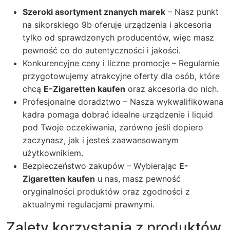
Szeroki asortyment znanych marek
– Nasz punkt
na
sikorskiego 9b
oferuje urządzenia i akcesoria
tylko od sprawdzonych producentów, więc masz
pewność co do autentyczności i jakości.
Konkurencyjne ceny i liczne promocje – Regularnie
przygotowujemy atrakcyjne oferty dla osób, które
chcą
E-Zigaretten kaufen
oraz akcesoria do nich.
Profesjonalne doradztwo – Nasza wykwalifikowana
kadra pomaga dobrać idealne urządzenie i liquid
pod Twoje oczekiwania, zarówno jeśli dopiero
zaczynasz, jak i jesteś zaawansowanym
użytkownikiem.
Bezpieczeństwo zakupów – Wybierając
E-
Zigaretten kaufen
u nas, masz pewność
oryginalności produktów oraz zgodności z
aktualnymi regulacjami prawnymi.
Zalety korzystania z produktów