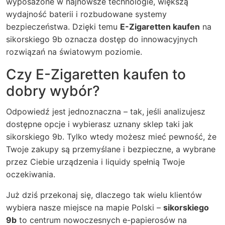
wyposażone w najnowsze technologie, większą
wydajność baterii i rozbudowane systemy
bezpieczeństwa. Dzięki temu
E-Zigaretten kaufen
na
sikorskiego 9b oznacza dostęp do innowacyjnych
rozwiązań na światowym poziomie.
Czy
E-Zigaretten kaufen
to
dobry wybór?
Odpowiedź jest jednoznaczna – tak, jeśli analizujesz
dostępne opcje i wybierasz uznany sklep taki jak
sikorskiego 9b. Tylko wtedy możesz mieć pewność, że
Twoje zakupy są przemyślane i bezpieczne, a wybrane
przez Ciebie urządzenia i liquidy spełnią Twoje
oczekiwania.
Już dziś przekonaj się, dlaczego tak wielu klientów
wybiera nasze miejsce na mapie Polski –
sikorskiego
9b
to centrum nowoczesnych e-papierosów na