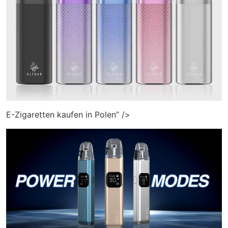
E-Zigaretten kaufen in Polen” />