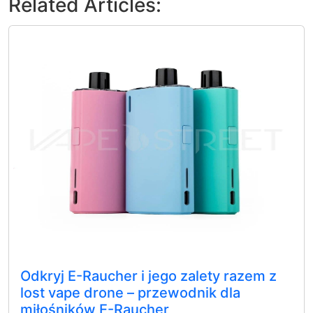
Related Articles:
Odkryj E-Raucher i jego zalety razem z
lost vape drone – przewodnik dla
miłośników E-Raucher