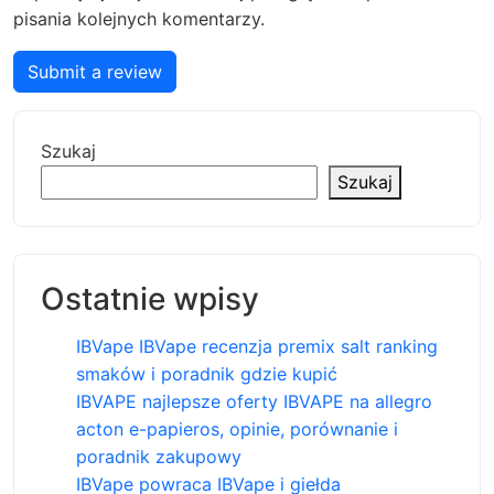
pisania kolejnych komentarzy.
Submit a review
Szukaj
Szukaj
Ostatnie wpisy
IBVape IBVape recenzja premix salt ranking
smaków i poradnik gdzie kupić
IBVAPE najlepsze oferty IBVAPE na allegro
acton e-papieros, opinie, porównanie i
poradnik zakupowy
IBVape powraca IBVape i giełda