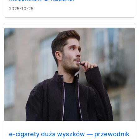
2025-10-25
e-cigarety duża wyszków — przewodnik