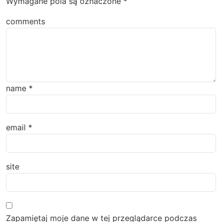
Wymagane pola są oznaczone
*
comments
name
*
email
*
site
Zapamiętaj moje dane w tej przeglądarce podczas