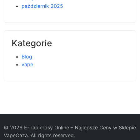
październik 2025
Kategorie
Blog
vape
© 2026 E-papierosy Online – Najlepsze Ceny w Sklepie
VapeOaza. All rights reserved.