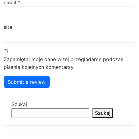
email
*
site
Zapamiętaj moje dane w tej przeglądarce podczas
pisania kolejnych komentarzy.
Submit a review
Szukaj
Szukaj