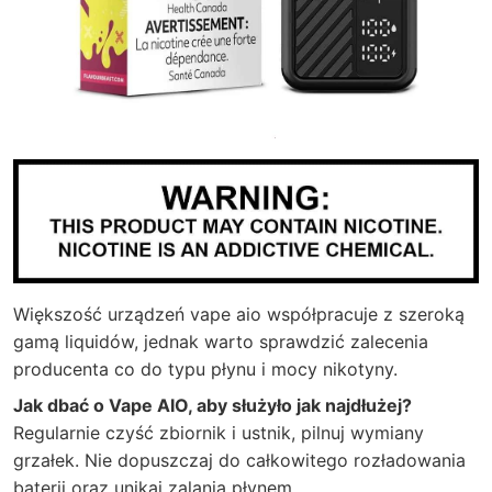
Większość urządzeń vape aio współpracuje z szeroką
gamą liquidów, jednak warto sprawdzić zalecenia
producenta co do typu płynu i mocy nikotyny.
Jak dbać o Vape AIO, aby służyło jak najdłużej?
Regularnie czyść zbiornik i ustnik, pilnuj wymiany
grzałek. Nie dopuszczaj do całkowitego rozładowania
baterii oraz unikaj zalania płynem.