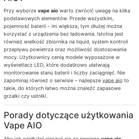
Przy wyborze
vape aio
warto zwrócić uwagę na kilka
podstawowych elementów. Przede wszystkim,
pojemność baterii – im większa, tym dłużej można
korzystać z urządzenia bez ładowania. Istotna jest
również wielkość zbiornika na liquid, system kontroli
przepływu powietrza oraz możliwość dostosowania
mocy. Użytkownicy cenią modele wyposażone w
wyświetlacz LED, które dodatkowo ułatwiają
monitorowanie stanu baterii i liczby zaciągnięć. Nie
zapominaj również o serwisie – najlepsze
vape aio
to
takie, do których łatwo można znaleźć zapasowe
grzałki czy ustniki.
Porady dotyczące użytkowania
Vape AIO
Aby jak najdłużej cieszyć się ze swojego
vape aio
,