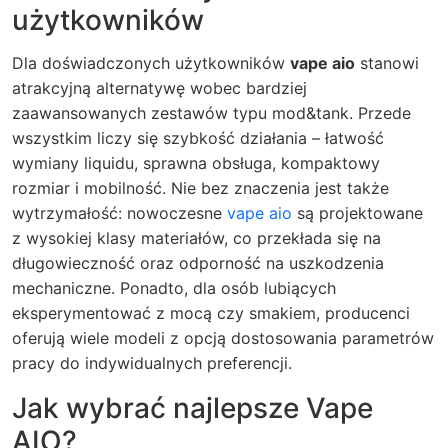
użytkowników
Dla doświadczonych użytkowników
vape aio
stanowi
atrakcyjną alternatywę wobec bardziej
zaawansowanych zestawów typu mod&tank. Przede
wszystkim liczy się szybkość działania – łatwość
wymiany liquidu, sprawna obsługa, kompaktowy
rozmiar i mobilność. Nie bez znaczenia jest także
wytrzymałość: nowoczesne
vape aio
są projektowane
z wysokiej klasy materiałów, co przekłada się na
długowieczność oraz odporność na uszkodzenia
mechaniczne. Ponadto, dla osób lubiących
eksperymentować z mocą czy smakiem, producenci
oferują wiele modeli z opcją dostosowania parametrów
pracy do indywidualnych preferencji.
Jak wybrać najlepsze Vape
AIO?