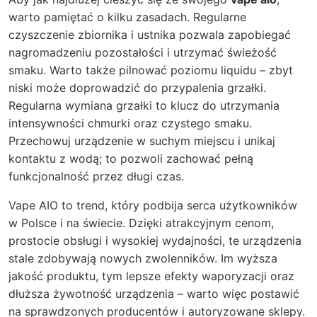
warto pamiętać o kilku zasadach. Regularne
czyszczenie zbiornika i ustnika pozwala zapobiegać
nagromadzeniu pozostałości i utrzymać świeżość
smaku. Warto także pilnować poziomu liquidu – zbyt
niski może doprowadzić do przypalenia grzałki.
Regularna wymiana grzałki to klucz do utrzymania
intensywności chmurki oraz czystego smaku.
Przechowuj urządzenie w suchym miejscu i unikaj
kontaktu z wodą; to pozwoli zachować pełną
funkcjonalność przez długi czas.
Vape AIO to trend, który podbija serca użytkowników
w Polsce i na świecie. Dzięki atrakcyjnym cenom,
prostocie obsługi i wysokiej wydajności, te urządzenia
stale zdobywają nowych zwolenników. Im wyższa
jakość produktu, tym lepsze efekty waporyzacji oraz
dłuższa żywotność urządzenia – warto więc postawić
na sprawdzonych producentów i autoryzowane sklepy.