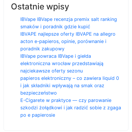
Ostatnie wpisy
IBVape IBVape recenzja premix salt ranking
smaków i poradnik gdzie kupić
IBVAPE najlepsze oferty IBVAPE na allegro
acton e-papieros, opinie, porównanie i
poradnik zakupowy
IBVape powraca IBVape i giełda
elektroniczna wrocław przedstawiają
najciekawsze oferty sezonu
papieros elektroniczny – co zawiera liquid 0
i jak składniki wpływają na smak oraz
bezpieczeństwo
E-Cigarete w praktyce — czy parowanie
szkodzi żołądkowi i jak radzić sobie z zgaga
po e papierosie