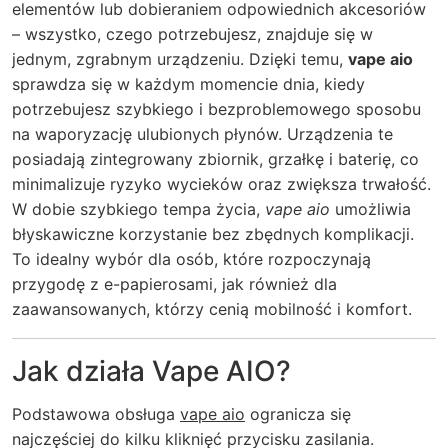
elementów lub dobieraniem odpowiednich akcesoriów
– wszystko, czego potrzebujesz, znajduje się w
jednym, zgrabnym urządzeniu. Dzięki temu,
vape aio
sprawdza się w każdym momencie dnia, kiedy
potrzebujesz szybkiego i bezproblemowego sposobu
na waporyzację ulubionych płynów. Urządzenia te
posiadają zintegrowany zbiornik, grzałkę i baterię, co
minimalizuje ryzyko wycieków oraz zwiększa trwałość.
W dobie szybkiego tempa życia,
vape aio
umożliwia
błyskawiczne korzystanie bez zbędnych komplikacji.
To idealny wybór dla osób, które rozpoczynają
przygodę z e-papierosami, jak również dla
zaawansowanych, którzy cenią mobilność i komfort.
Jak działa Vape AIO?
Podstawowa obsługa
vape aio
ogranicza się
najczęściej do kilku kliknięć przycisku zasilania.