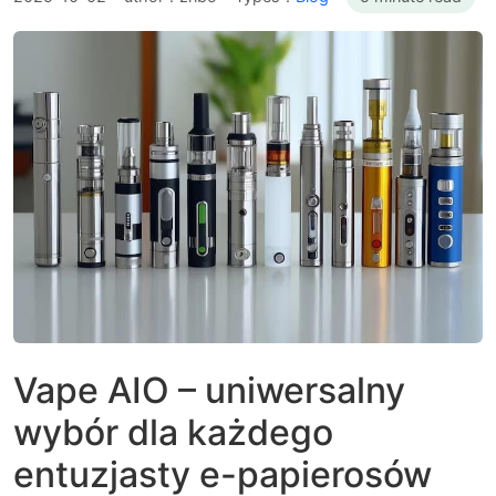
Vape AIO – uniwersalny
wybór dla każdego
entuzjasty e-papierosów