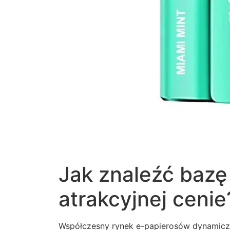
Jak znaleźć bazę
atrakcyjnej cenie
Współczesny rynek e-papierosów dynamiczni