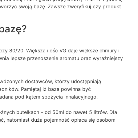
stworzyć swoją bazę. Zawsze zweryfikuj czy produkt
 bazę?
czy 80/20. Większa ilość VG daje większe chmury i
nia lepsze przenoszenie aromatu oraz wyraźniejszy
awdzonych dostawców, którzy udostępniają
ładników. Pamiętaj iż baza powinna być
adana pod kątem spożycia inhalacyjnego.
żnych butelkach – od 50ml do nawet 5 litrów. Dla
ść, natomiast duża pojemność opłaca się osobom