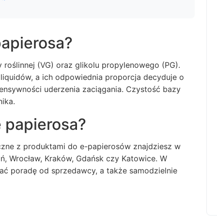
papierosa?
 roślinnej (VG) oraz glikolu propylenowego (PG).
liquidów, a ich odpowiednia proporcja decyduje o
ensywności uderzenia zaciągania. Czystość bazy
ika.
e papierosa?
czne z produktami do e-papierosów znajdziesz w
ń, Wrocław, Kraków, Gdańsk czy Katowice. W
ać poradę od sprzedawcy, a także samodzielnie