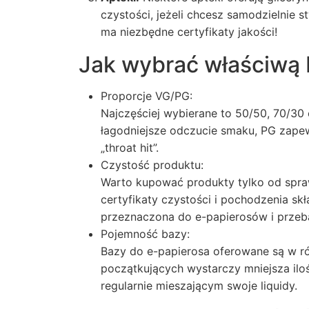
czystości, jeżeli chcesz samodzielnie 
ma niezbędne certyfikaty jakości!
Jak wybrać właściwą
Proporcje VG/PG:
Najczęściej wybierane to 50/50, 70/30 
łagodniejsze odczucie smaku, PG zapew
„throat hit”.
Czystość produktu:
Warto kupować produkty tylko od spr
certyfikaty czystości i pochodzenia sk
przeznaczona do e-papierosów i przeb
Pojemność bazy:
Bazy do e-papierosa oferowane są w ró
początkujących wystarczy mniejsza ilo
regularnie mieszającym swoje liquidy.