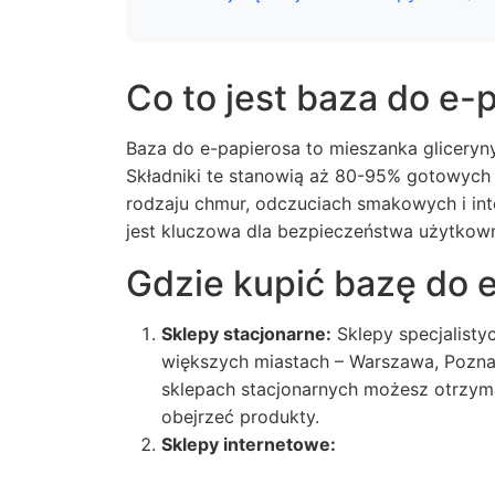
Co to jest baza do e-
Baza do e-papierosa to mieszanka gliceryny
Składniki te stanowią aż 80-95% gotowych 
rodzaju chmur, odczuciach smakowych i int
jest kluczowa dla bezpieczeństwa użytkown
Gdzie kupić bazę do 
Sklepy stacjonarne:
Sklepy specjalisty
większych miastach – Warszawa, Pozna
sklepach stacjonarnych możesz otrzym
obejrzeć produkty.
Sklepy internetowe: