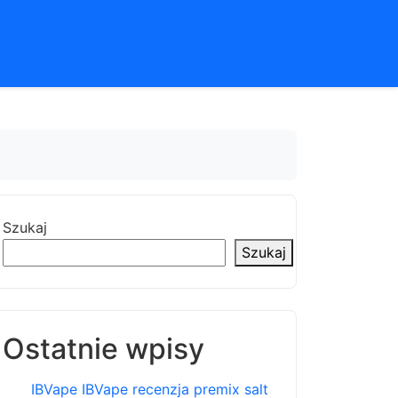
Szukaj
Szukaj
Ostatnie wpisy
IBVape IBVape recenzja premix salt