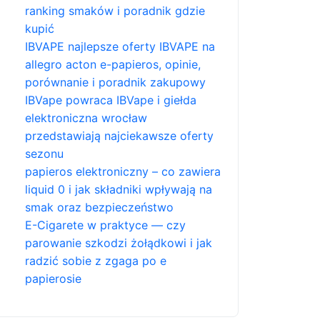
ranking smaków i poradnik gdzie
kupić
IBVAPE najlepsze oferty IBVAPE na
allegro acton e-papieros, opinie,
porównanie i poradnik zakupowy
IBVape powraca IBVape i giełda
elektroniczna wrocław
przedstawiają najciekawsze oferty
sezonu
papieros elektroniczny – co zawiera
liquid 0 i jak składniki wpływają na
smak oraz bezpieczeństwo
E-Cigarete w praktyce — czy
parowanie szkodzi żołądkowi i jak
radzić sobie z zgaga po e
papierosie