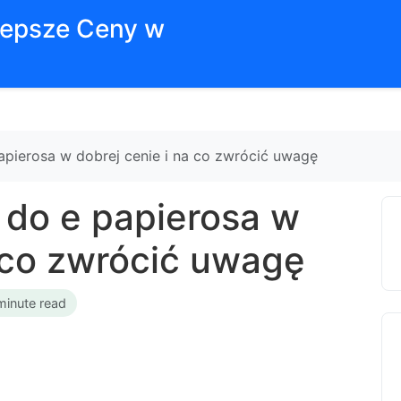
jlepsze Ceny w
apierosa w dobrej cenie i na co zwrócić uwagę
 do e papierosa w
a co zwrócić uwagę
minute read