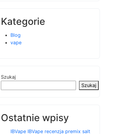
Kategorie
Blog
vape
Szukaj
Szukaj
Ostatnie wpisy
IBVape IBVape recenzja premix salt