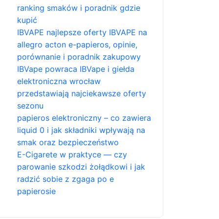
ranking smaków i poradnik gdzie
kupić
IBVAPE najlepsze oferty IBVAPE na
allegro acton e-papieros, opinie,
porównanie i poradnik zakupowy
IBVape powraca IBVape i giełda
elektroniczna wrocław
przedstawiają najciekawsze oferty
sezonu
papieros elektroniczny – co zawiera
liquid 0 i jak składniki wpływają na
smak oraz bezpieczeństwo
E-Cigarete w praktyce — czy
parowanie szkodzi żołądkowi i jak
radzić sobie z zgaga po e
papierosie