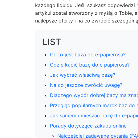
każdego liquidu. Jeśli szukasz odpowiedzi n
artykuł został stworzony z myślą o Tobie,
najlepsze oferty i na co zwrócić szczegól
LIST
Co to jest baza do e-papierosa?
Gdzie kupić bazę do e papierosa?
Jak wybrać właściwą bazę?
Na co jeszcze zwrócić uwagę?
Dlaczego wybór dobrej bazy ma zna
Przegląd popularnych marek baz do 
Jak samemu mieszać bazę do e-papi
Porady dotyczące zakupu online
Najczęściej zadawane pytania (FA