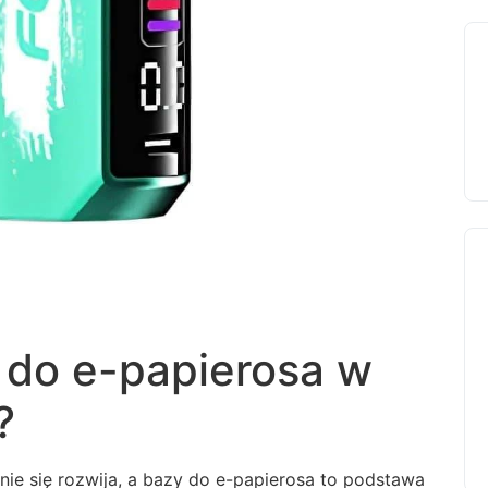
 do e-papierosa w
?
e się rozwija, a bazy do e-papierosa to podstawa