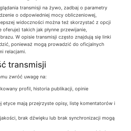
glądania transmisji na żywo, zadbaj o parametry
ządzenie o odpowiedniej mocy obliczeniowej,
a lepszej widoczności można też skorzystać z opcji
oferuje) takich jak płynne przewijanie,
razu. W opisie transmisji często znajdują się linki
dzić, ponieważ mogą prowadzić do oficjalnych
i relacjami.
ć transmisji
eamu zwróć uwagę na:
owany profil, historia publikacji, opinie
j etyce mają przejrzyste opisy, listę komentatorów i
jakości, brak dźwięku lub brak synchronizacji mogą