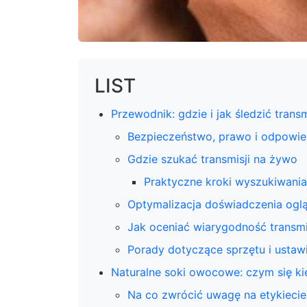
LIST
Przewodnik: gdzie i jak śledzić trans
Bezpieczeństwo, prawo i odpowie
Gdzie szukać transmisji na żywo
Praktyczne kroki wyszukiwania
Optymalizacja doświadczenia ogl
Jak oceniać wiarygodność transmi
Porady dotyczące sprzętu i ustaw
Naturalne soki owocowe: czym się k
Na co zwrócić uwagę na etykiecie