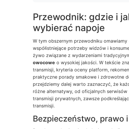
Przewodnik: gdzie i ja
wybierać napoje
W tym obszernym przewodniku omawiamy dw
współistniejące potrzeby widzów i konsumen
żywo związane z wydarzeniami tradycyjnym
owocowe
o wysokiej jakości. W tekście z
transmisji, kryteria oceny platform, rekom
praktyczne porady smakowe i zdrowotne 
przejdziemy dalej warto zaznaczyć, że każ
różne alternatywy, od oficjalnych serwisó
transmisji prywatnych, zawsze podkreślając
transmisji.
Bezpieczeństwo, prawo 