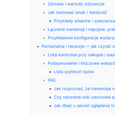
Zdrowie i wartość odżywcza
Jak testować smak i świeżość
Przykłady smaków i zastosow
Łączenie transmisji i napojów: pr
Przykładowe konfiguracje wydarz
Porównania i recenzje — jak czytać o
Lista kontrolna przy zakupie i sub
Podsumowanie i kluczowe wskaz
Lista szybkich tipów
FAQ
Jak rozpoznać, że transmisja n
Czy naturalne soki owocowe s
Jak dbać o jakość oglądania tr