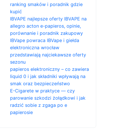
ranking smaków i poradnik gdzie
kupić
IBVAPE najlepsze oferty IBVAPE na
allegro acton e-papieros, opinie,
porównanie i poradnik zakupowy
IBVape powraca IBVape i giełda
elektroniczna wrocław
przedstawiają najciekawsze oferty
sezonu
papieros elektroniczny – co zawiera
liquid 0 i jak składniki wpływają na
smak oraz bezpieczeństwo
E-Cigarete w praktyce — czy
parowanie szkodzi żołądkowi i jak
radzić sobie z zgaga po e
papierosie