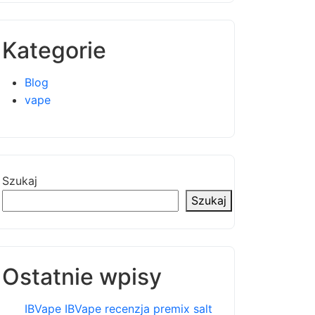
Kategorie
Blog
vape
Szukaj
Szukaj
Ostatnie wpisy
IBVape IBVape recenzja premix salt