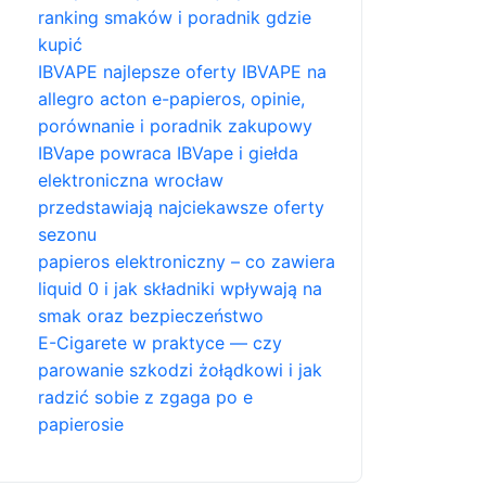
ranking smaków i poradnik gdzie
kupić
IBVAPE najlepsze oferty IBVAPE na
allegro acton e-papieros, opinie,
porównanie i poradnik zakupowy
IBVape powraca IBVape i giełda
elektroniczna wrocław
przedstawiają najciekawsze oferty
sezonu
papieros elektroniczny – co zawiera
liquid 0 i jak składniki wpływają na
smak oraz bezpieczeństwo
E-Cigarete w praktyce — czy
parowanie szkodzi żołądkowi i jak
radzić sobie z zgaga po e
papierosie