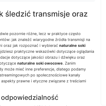
k śledzić transmisje oraz
ie pozornie różne, lecz w praktyce często
tów: jak znaleźć wiarygodne źródła transmisji na
i oraz jak rozpoznać i wybierać
naturalne soki
najdziesz praktyczne wskazówki dotyczące oglądania
endacje dotyczące jakości obrazu i dźwięku oraz
dotyczące
naturalne soki owocowe
. Zanim
dy może mieć inne preferencje, dlatego podamy
w streamingowych po społecznościowe kanały
 aspekty prawne i etyczne związane z treściami
i odpowiedzialność