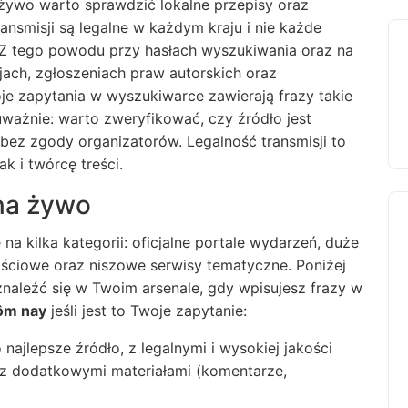
 żywo warto sprawdzić lokalne przepisy oraz
ansmisji są legalne w każdym kraju i nie każde
 Z tego powodu przy hasłach wyszukiwania oraz na
cjach, zgłoszeniach praw autorskich oraz
oje zapytania w wyszukiwarce zawierają frazy takie
 uważnie: warto zweryfikować, czy źródło jest
bez zgody organizatorów. Legalność transmisji to
ak i twórcę treści.
 na żywo
 na kilka kategorii: oficjalne portale wydarzeń, duże
ściowe oraz niszowe serwisy tematyczne. Poniżej
znaleźć się w Twoim arsenale, gdy wpisujesz frazy w
hôm nay
jeśli jest to Twoje zapytanie:
najlepsze źródło, z legalnymi i wysokiej jakości
o z dodatkowymi materiałami (komentarze,