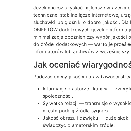
Jeżeli chcesz uzyskać najlepsze wrażenia o
techniczne: stabilne łącze internetowe, ur
słuchawki lub głośniki o dobrej jakości. Dl
OBIEKTÓW dodatkowych (jeżeli platforma je 
minimalizacja opóźnień czy wybór jakości ob
do źródeł dodatkowych — warto je prześle
informatorów lub archiwów z wcześniejszym
Jak oceniać wiarygodnoś
Podczas oceny jakości i prawdziwości str
Informacje o autorze i kanału — zweryfik
społeczności.
Sylwetka relacji — transmisje o wysokie
często podają źródła sygnału.
Jakość obrazu i dźwięku — duże skoki 
świadczyć o amatorskim źródle.