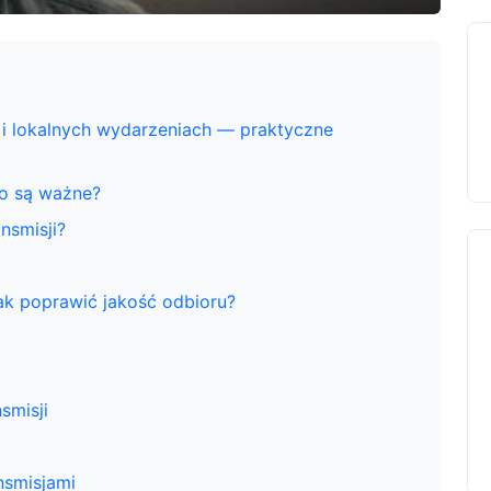
 i lokalnych wydarzeniach — praktyczne
go są ważne?
nsmisji?
jak poprawić jakość odbioru?
smisji
nsmisjami