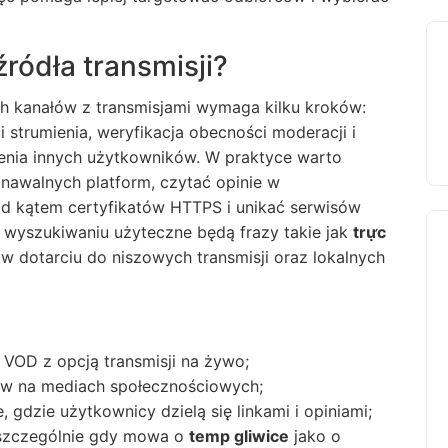
ródła transmisji?
h kanałów z transmisjami wymaga kilku kroków:
i strumienia, weryfikacja obecności moderacji i
enia innych użytkowników. W praktyce warto
znawalnych platform, czytać opinie w
d kątem certyfikatów HTTPS i unikać serwisów
wyszukiwaniu użyteczne będą frazy takie jak
trực
w dotarciu do niszowych transmisji oraz lokalnych
 VOD z opcją transmisji na żywo;
orów na mediach społecznościowych;
, gdzie użytkownicy dzielą się linkami i opiniami;
, szczególnie gdy mowa o
temp gliwice
jako o