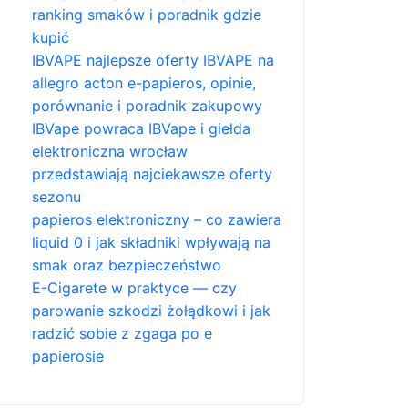
ranking smaków i poradnik gdzie
kupić
IBVAPE najlepsze oferty IBVAPE na
allegro acton e-papieros, opinie,
porównanie i poradnik zakupowy
IBVape powraca IBVape i giełda
elektroniczna wrocław
przedstawiają najciekawsze oferty
sezonu
papieros elektroniczny – co zawiera
liquid 0 i jak składniki wpływają na
smak oraz bezpieczeństwo
E-Cigarete w praktyce — czy
parowanie szkodzi żołądkowi i jak
radzić sobie z zgaga po e
papierosie