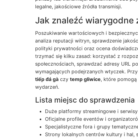
legalne, jakościowe źródła transmisji.
Jak znaleźć wiarygodne ź
Poszukiwanie wartościowych i bezpiecznyc
analiza reputacji witryn, sprawdzenie jakośc
polityki prywatności oraz ocena doświadcz
trzymać się kilku zasad: korzystać z rozpo
społecznościach, sprawdzać adresy URL po
wymagających podejrzanych wtyczek. Przy 
tiếp đá gà
czy
temp gliwice
, które pomogą 
wydarzeń.
Lista miejsc do sprawdzenia
Duże platformy streamingowe i serwisy
Oficjalne profile eventów i organizat
Specjalistyczne fora i grupy tematyczne
Strony lokalnych centrów kultury i hal