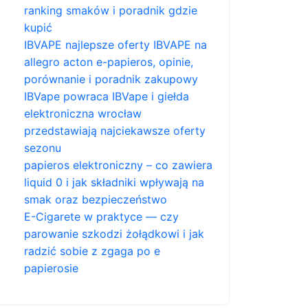
ranking smaków i poradnik gdzie
kupić
IBVAPE najlepsze oferty IBVAPE na
allegro acton e-papieros, opinie,
porównanie i poradnik zakupowy
IBVape powraca IBVape i giełda
elektroniczna wrocław
przedstawiają najciekawsze oferty
sezonu
papieros elektroniczny – co zawiera
liquid 0 i jak składniki wpływają na
smak oraz bezpieczeństwo
E-Cigarete w praktyce — czy
parowanie szkodzi żołądkowi i jak
radzić sobie z zgaga po e
papierosie