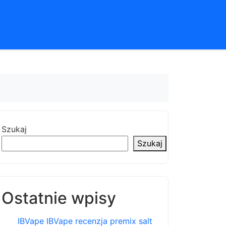
Szukaj
Szukaj
Ostatnie wpisy
IBVape IBVape recenzja premix salt