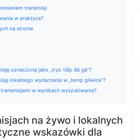
omieniem transmisji
wania w praktyce?
ych na stronie
isję oznaczoną jako „trực tiếp đá gà”?
sję lokalnego wydarzenia w „temp gliwice”?
 transmisjami w wynikach wyszukiwania?
sjach na żywo i lokalnych
tyczne wskazówki dla