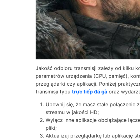
Jakość odbioru transmisji zależy od kilku
parametrów urządzenia (CPU, pamięć), konfi
przeglądarki czy aplikacji. Poniżej prakty
transmisji typu
trực tiếp đá gà
oraz wydarz
Upewnij się, że masz stałe połączenie 
streamu w jakości HD;
Wyłącz inne aplikacje obciążające łącz
pliki;
Aktualizuj przeglądarkę lub aplikację 