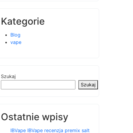
Kategorie
Blog
vape
Szukaj
Szukaj
Ostatnie wpisy
IBVape IBVape recenzja premix salt