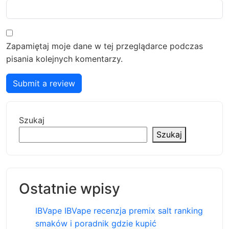
Zapamiętaj moje dane w tej przeglądarce podczas
pisania kolejnych komentarzy.
Submit a review
Szukaj
Szukaj
Ostatnie wpisy
IBVape IBVape recenzja premix salt ranking
smaków i poradnik gdzie kupić