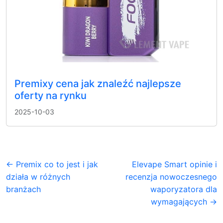
Premixy cena jak znaleźć najlepsze
oferty na rynku
2025-10-03
← Premix co to jest i jak
Elevape Smart opinie i
działa w różnych
recenzja nowoczesnego
branżach
waporyzatora dla
wymagających →