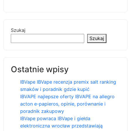
Szukaj
Szukaj
Ostatnie wpisy
IBVape IBVape recenzja premix salt ranking
smaków i poradnik gdzie kupić
IBVAPE najlepsze oferty IBVAPE na allegro
acton e-papieros, opinie, porównanie i
poradnik zakupowy
IBVape powraca IBVape i giełda
elektroniczna wrocław przedstawiają