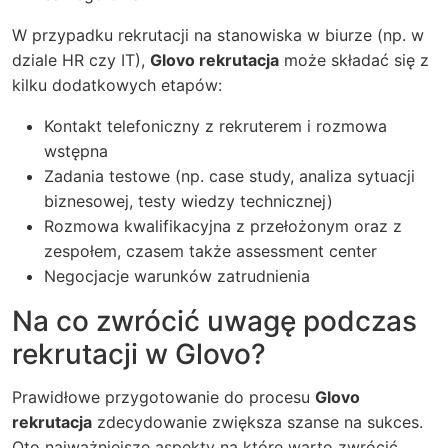
W przypadku rekrutacji na stanowiska w biurze (np. w
dziale HR czy IT),
Glovo rekrutacja
może składać się z
kilku dodatkowych etapów:
Kontakt telefoniczny z rekruterem i rozmowa
wstępna
Zadania testowe (np. case study, analiza sytuacji
biznesowej, testy wiedzy technicznej)
Rozmowa kwalifikacyjna z przełożonym oraz z
zespołem, czasem także assessment center
Negocjacje warunków zatrudnienia
Na co zwrócić uwagę podczas
rekrutacji w Glovo?
Prawidłowe przygotowanie do procesu
Glovo
rekrutacja
zdecydowanie zwiększa szanse na sukces.
Oto najważniejsze aspekty na które warto zwrócić