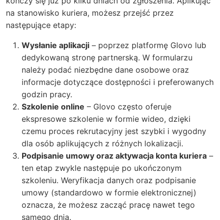
kończy się już po kilku dniach od zgłoszenia. Aplikując
na stanowisko kuriera, możesz przejść przez
następujące etapy:
Wysłanie aplikacji
– poprzez platformę Glovo lub
dedykowaną stronę partnerską. W formularzu
należy podać niezbędne dane osobowe oraz
informacje dotyczące dostępności i preferowanych
godzin pracy.
Szkolenie online
– Glovo często oferuje
ekspresowe szkolenie w formie wideo, dzięki
czemu proces rekrutacyjny jest szybki i wygodny
dla osób aplikujących z różnych lokalizacji.
Podpisanie umowy oraz aktywacja konta kuriera
–
ten etap zwykle następuje po ukończonym
szkoleniu. Weryfikacja danych oraz podpisanie
umowy (standardowo w formie elektronicznej)
oznacza, że możesz zacząć pracę nawet tego
samego dnia.