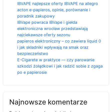
IBVAPE najlepsze oferty IBVAPE na allegro
acton e-papieros, opinie, porównanie i
poradnik zakupowy
IBVape powraca IBVape i giełda
elektroniczna wrocław przedstawiają
najciekawsze oferty sezonu
papieros elektroniczny – co zawiera liquid 0
i jak składniki wpływają na smak oraz
bezpieczeństwo
E-Cigarete w praktyce — czy parowanie
szkodzi żołądkowi i jak radzić sobie z zgaga
po e papierosie
Najnowsze komentarze