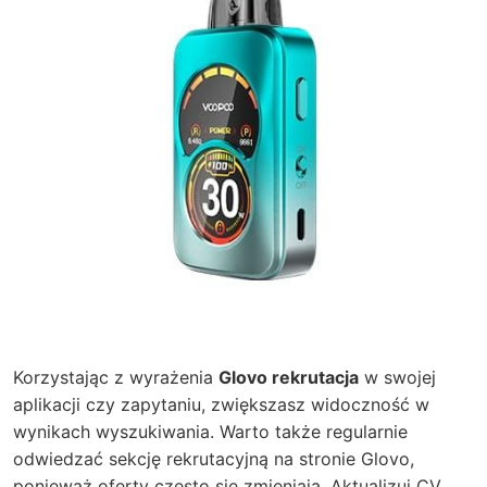
Korzystając z wyrażenia
Glovo rekrutacja
w swojej
aplikacji czy zapytaniu, zwiększasz widoczność w
wynikach wyszukiwania. Warto także regularnie
odwiedzać sekcję rekrutacyjną na stronie Glovo,
ponieważ oferty często się zmieniają. Aktualizuj CV,