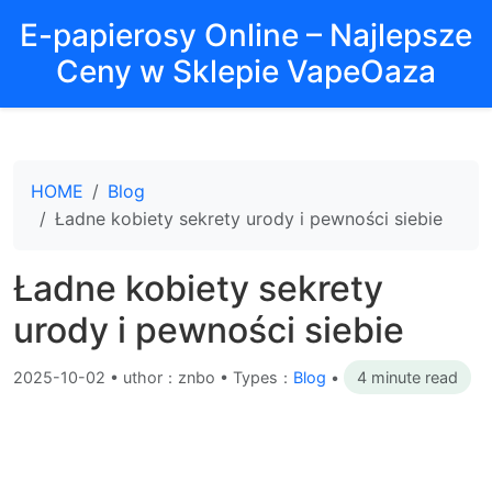
E-papierosy Online – Najlepsze
Ceny w Sklepie VapeOaza
HOME
Blog
Ładne kobiety sekrety urody i pewności siebie
Ładne kobiety sekrety
urody i pewności siebie
2025-10-02
•
uthor：znbo • Types：
Blog
•
4 minute read