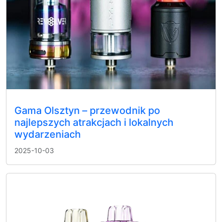
Gama Olsztyn – przewodnik po
najlepszych atrakcjach i lokalnych
wydarzeniach
2025-10-03