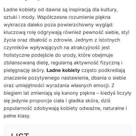
Ładne kobiety od dawna są inspiracją dla kultury,
sztuki i mody. Współczesne rozumienie piękna
wykracza daleko poza powierzchowny wygląd:
kluczową rolę odgrywają również pewność siebie, styl
życia oraz dbałość o zdrowie. Jednym z istotnych
czynników wpływających na atrakcyjność jest
holistyczne podejście do urody, które obejmuje
zbilansowaną dietę, regularną aktywność fizyczną i
pielęgnację skóry.
Ładne kobiety
często podkreślają
znaczenie pozytywnego nastawienia, dbania o siebie
oraz umiejętności wyrażania własnych emocji. Z
biegiem lat zmieniają się kanony piękna – kiedyś liczyły
się jedynie proporcje ciała i gładka skóra, dziś
popularność zdobywają kobiety odważne, naturalne i
pełne klasy.