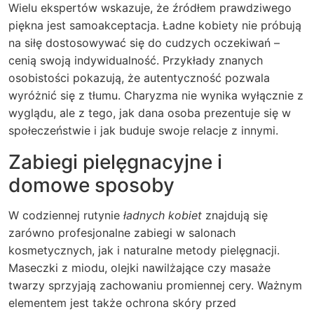
Wielu ekspertów wskazuje, że źródłem prawdziwego
piękna jest samoakceptacja. Ładne kobiety nie próbują
na siłę dostosowywać się do cudzych oczekiwań –
cenią swoją indywidualność. Przykłady znanych
osobistości pokazują, że autentyczność pozwala
wyróżnić się z tłumu. Charyzma nie wynika wyłącznie z
wyglądu, ale z tego, jak dana osoba prezentuje się w
społeczeństwie i jak buduje swoje relacje z innymi.
Zabiegi pielęgnacyjne i
domowe sposoby
W codziennej rutynie
ładnych kobiet
znajdują się
zarówno profesjonalne zabiegi w salonach
kosmetycznych, jak i naturalne metody pielęgnacji.
Maseczki z miodu, olejki nawilżające czy masaże
twarzy sprzyjają zachowaniu promiennej cery. Ważnym
elementem jest także ochrona skóry przed