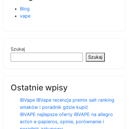
Blog
vape
Szukaj
Szukaj
Ostatnie wpisy
IBVape IBVape recenzja premix salt ranking
smaków i poradnik gdzie kupić
IBVAPE najlepsze oferty IBVAPE na allegro
acton e-papieros, opinie, porównanie i
poradnik zakupowy