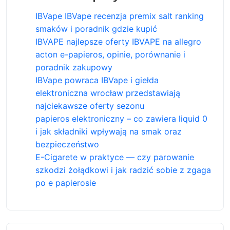
IBVape IBVape recenzja premix salt ranking
smaków i poradnik gdzie kupić
IBVAPE najlepsze oferty IBVAPE na allegro
acton e-papieros, opinie, porównanie i
poradnik zakupowy
IBVape powraca IBVape i giełda
elektroniczna wrocław przedstawiają
najciekawsze oferty sezonu
papieros elektroniczny – co zawiera liquid 0
i jak składniki wpływają na smak oraz
bezpieczeństwo
E-Cigarete w praktyce — czy parowanie
szkodzi żołądkowi i jak radzić sobie z zgaga
po e papierosie