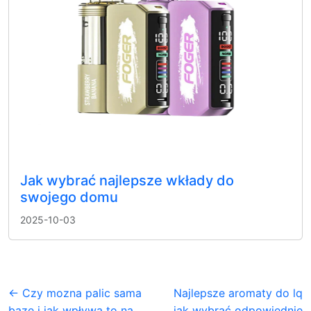
Jak wybrać najlepsze wkłady do
swojego domu
2025-10-03
← Czy mozna palic sama
Najlepsze aromaty do lq
baze i jak wpływa to na
jak wybrać odpowiednie