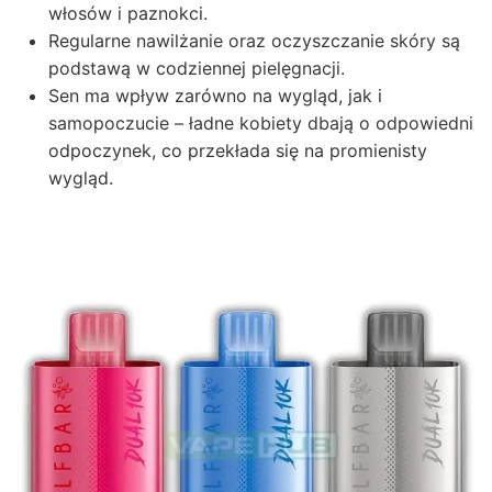
włosów i paznokci.
Regularne nawilżanie oraz oczyszczanie skóry są
podstawą w codziennej pielęgnacji.
Sen ma wpływ zarówno na wygląd, jak i
samopoczucie – ładne kobiety dbają o odpowiedni
odpoczynek, co przekłada się na promienisty
wygląd.