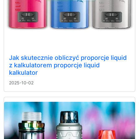
Jak skutecznie obliczyć proporcje liquid
z kalkulatorem proporcje liquid
kalkulator
2025-10-02