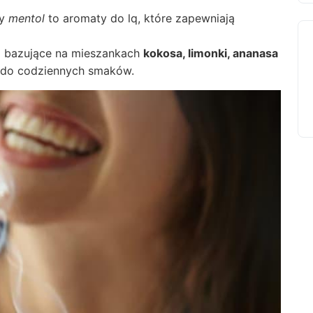
y
mentol
to aromaty do lq, które zapewniają
q bazujące na mieszankach
kokosa, limonki, ananasa
 do codziennych smaków.