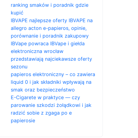
ranking smaków i poradnik gdzie
kupić
IBVAPE najlepsze oferty IBVAPE na
allegro acton e-papieros, opinie,
porównanie i poradnik zakupowy
IBVape powraca IBVape i giełda
elektroniczna wrocław
przedstawiają najciekawsze oferty
sezonu
papieros elektroniczny – co zawiera
liquid 0 i jak składniki wpływają na
smak oraz bezpieczeństwo
E-Cigarete w praktyce — czy
parowanie szkodzi żołądkowi i jak
radzić sobie z zgaga po e
papierosie