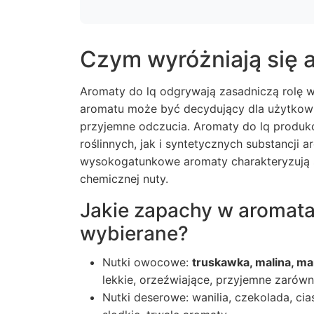
Czym wyróżniają się 
Aromaty do lq odgrywają zasadniczą rolę 
aromatu może być decydujący dla użytkownik
przyjemne odczucia.
Aromaty do lq
produko
roślinnych, jak i syntetycznych substancji
wysokogatunkowe aromaty charakteryzują
chemicznej nuty.
Jakie zapachy w aromatac
wybierane?
Nutki owocowe:
truskawka, malina, ma
lekkie, orzeźwiające, przyjemne zarówno
Nutki deserowe:
wanilia, czekolada, ci