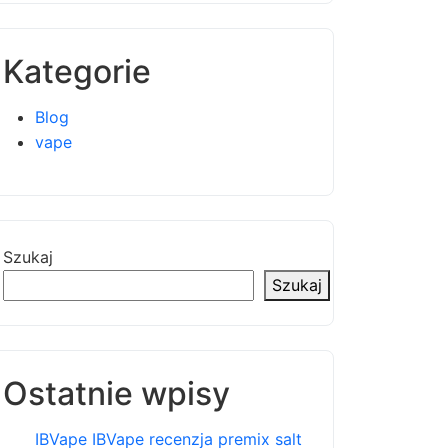
Kategorie
Blog
vape
Szukaj
Szukaj
Ostatnie wpisy
IBVape IBVape recenzja premix salt