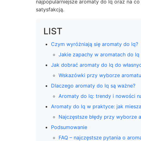
najpopularniejsze aromaty do lq oraz na c
satysfakcją.
LIST
Czym wyróżniają się aromaty do lq?
Jakie zapachy w aromatach do lq 
Jak dobrać aromaty do lq do własnyc
Wskazówki przy wyborze aromatu
Dlaczego aromaty do lq są ważne?
Aromaty do lq: trendy i nowości n
Aromaty do lq w praktyce: jak miesz
Najczęstsze błędy przy wyborze 
Podsumowanie
FAQ – najczęstsze pytania o aroma