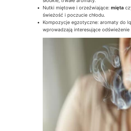
słodkie, trwałe aromaty.
Nutki miętowe i orzeźwiające:
mięta
cz
świeżość i poczucie chłodu.
Kompozycje egzotyczne: aromaty do l
wprowadzają interesujące odświeżenie