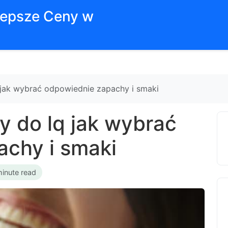
jlepsze Ceny w
 jak wybrać odpowiednie zapachy i smaki
y do lq jak wybrać
chy i smaki
minute read