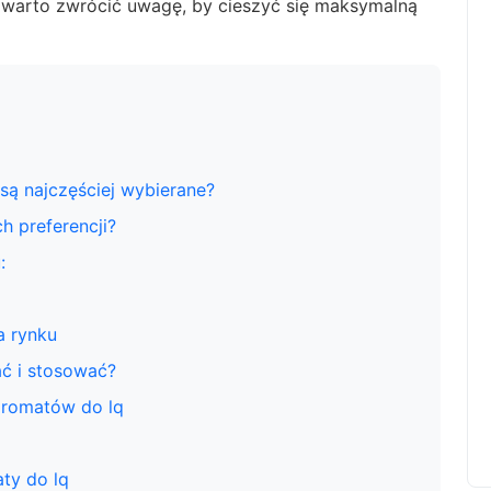
o warto zwrócić uwagę, by cieszyć się maksymalną
są najczęściej wybierane?
h preferencji?
:
a rynku
ać i stosować?
aromatów do lq
ty do lq