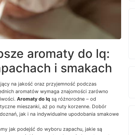
psze aromaty do lq:
apachach i smakach
jący na jakość oraz przyjemność podczas
iednich aromatów wymaga znajomości zarówno
iwości.
Aromaty do lq
są różnorodne – od
yczne mieszanki, aż po nuty korzenne. Dobór
doznań, jak i na indywidualne upodobania smakowe
my jak podejść do wyboru zapachu, jakie są