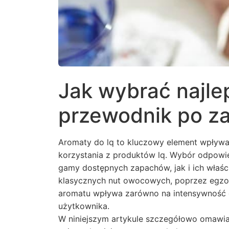
Jak wybrać najle
przewodnik po z
Aromaty do lq to kluczowy element wpływa
korzystania z produktów lq. Wybór odpow
gamy dostępnych zapachów, jak i ich właśc
klasycznych nut owocowych, poprzez egzot
aromatu wpływa zarówno na intensywność 
użytkownika.
W niniejszym artykule szczegółowo omawia