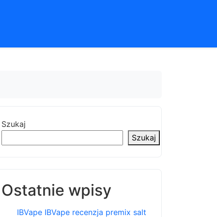
Szukaj
Szukaj
Ostatnie wpisy
IBVape IBVape recenzja premix salt