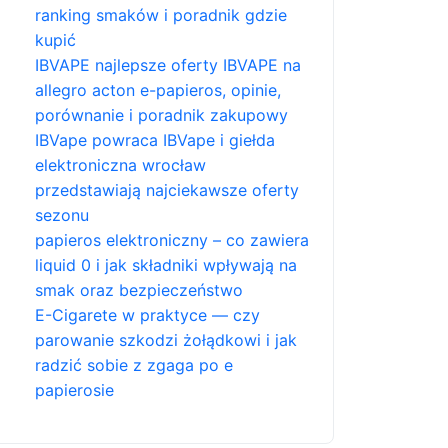
ranking smaków i poradnik gdzie
kupić
IBVAPE najlepsze oferty IBVAPE na
allegro acton e-papieros, opinie,
porównanie i poradnik zakupowy
IBVape powraca IBVape i giełda
elektroniczna wrocław
przedstawiają najciekawsze oferty
sezonu
papieros elektroniczny – co zawiera
liquid 0 i jak składniki wpływają na
smak oraz bezpieczeństwo
E-Cigarete w praktyce — czy
parowanie szkodzi żołądkowi i jak
radzić sobie z zgaga po e
papierosie