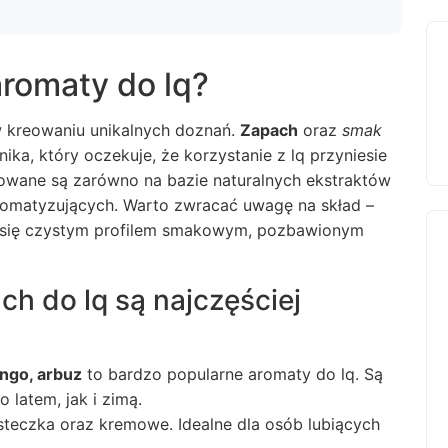
aromaty do lq?
w kreowaniu unikalnych doznań.
Zapach
oraz
smak
a, który oczekuje, że korzystanie z lq przyniesie
wane są zarówno na bazie naturalnych ekstraktów
 aromatyzujących. Warto zwracać uwagę na skład –
 się czystym profilem smakowym, pozbawionym
h do lq są najczęściej
ngo, arbuz
to bardzo popularne aromaty do lq. Są
 latem, jak i zimą.
asteczka
oraz kremowe. Idealne dla osób lubiących