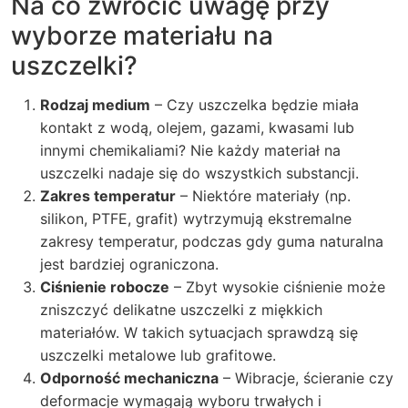
Na co zwrócić uwagę przy
wyborze materiału na
uszczelki?
Rodzaj medium
– Czy uszczelka będzie miała
kontakt z wodą, olejem, gazami, kwasami lub
innymi chemikaliami? Nie każdy materiał na
uszczelki nadaje się do wszystkich substancji.
Zakres temperatur
– Niektóre materiały (np.
silikon, PTFE, grafit) wytrzymują ekstremalne
zakresy temperatur, podczas gdy guma naturalna
jest bardziej ograniczona.
Ciśnienie robocze
– Zbyt wysokie ciśnienie może
zniszczyć delikatne uszczelki z miękkich
materiałów. W takich sytuacjach sprawdzą się
uszczelki metalowe lub grafitowe.
Odporność mechaniczna
– Wibracje, ścieranie czy
deformacje wymagają wyboru trwałych i