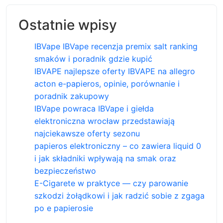
Ostatnie wpisy
IBVape IBVape recenzja premix salt ranking
smaków i poradnik gdzie kupić
IBVAPE najlepsze oferty IBVAPE na allegro
acton e-papieros, opinie, porównanie i
poradnik zakupowy
IBVape powraca IBVape i giełda
elektroniczna wrocław przedstawiają
najciekawsze oferty sezonu
papieros elektroniczny – co zawiera liquid 0
i jak składniki wpływają na smak oraz
bezpieczeństwo
E-Cigarete w praktyce — czy parowanie
szkodzi żołądkowi i jak radzić sobie z zgaga
po e papierosie