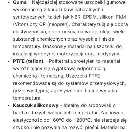
Guma
– Najczęściej stosowane uszczelki gumowe
wykonane są z kauczuków naturalnych i
syntetycznych, takich jak NBR, EPDM, silikon, FKM
(Viton) czy CR (neopren). Charakteryzują się dobrą
elastycznością, odpornością na wodę, oleje, wiele
substancji chemicznych oraz wysokie i niskie
temperatury. Doskonały materiał na uszczelki do
instalacji wodnych, motoryzacji oraz medycyny.
PTFE (teflon)
– Politetrafluoroetylen to materiał
wyróżniający się wyjątkową odpornością
chemiczną i termiczną.
Uszczelki PTFE
rekomendowane są do systemów przemysłowych,
gdzie występują agresywne media lub wysoka
temperatura.
Kauczuk silikonowy
– Idealny do środowisk o
bardzo dużych wahaniach temperatur. Zachowuje
elastyczność od -60°C do +200°C, nie starzeje się
szybko i nie pozwala na rozwój pleśni. Materiał na