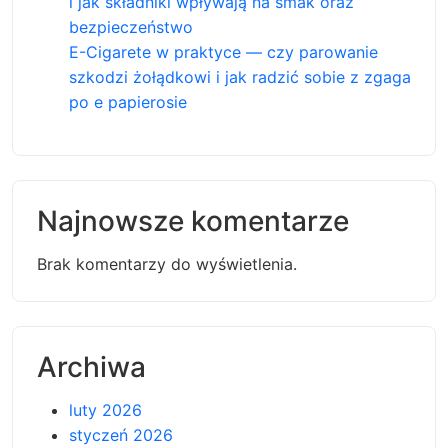
i jak składniki wpływają na smak oraz
bezpieczeństwo
E-Cigarete w praktyce — czy parowanie
szkodzi żołądkowi i jak radzić sobie z zgaga
po e papierosie
Najnowsze komentarze
Brak komentarzy do wyświetlenia.
Archiwa
luty 2026
styczeń 2026