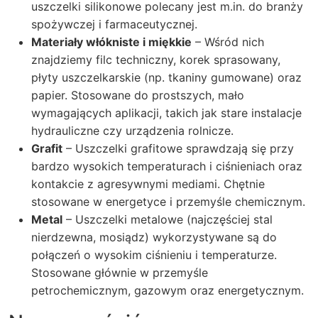
uszczelki silikonowe polecany jest m.in. do branży
spożywczej i farmaceutycznej.
Materiały włókniste i miękkie
– Wśród nich
znajdziemy filc techniczny, korek sprasowany,
płyty uszczelkarskie (np. tkaniny gumowane) oraz
papier. Stosowane do prostszych, mało
wymagających aplikacji, takich jak stare instalacje
hydrauliczne czy urządzenia rolnicze.
Grafit
– Uszczelki grafitowe sprawdzają się przy
bardzo wysokich temperaturach i ciśnieniach oraz
kontakcie z agresywnymi mediami. Chętnie
stosowane w energetyce i przemyśle chemicznym.
Metal
– Uszczelki metalowe (najczęściej stal
nierdzewna, mosiądz) wykorzystywane są do
połączeń o wysokim ciśnieniu i temperaturze.
Stosowane głównie w przemyśle
petrochemicznym, gazowym oraz energetycznym.