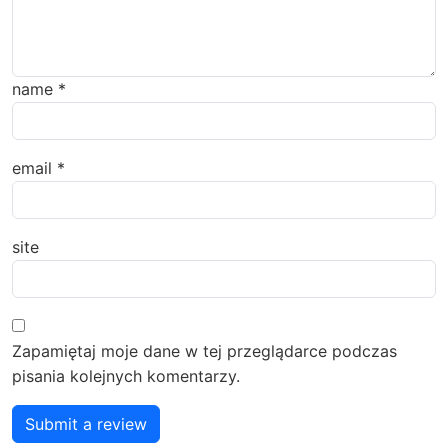
name
*
email
*
site
Zapamiętaj moje dane w tej przeglądarce podczas
pisania kolejnych komentarzy.
Submit a review