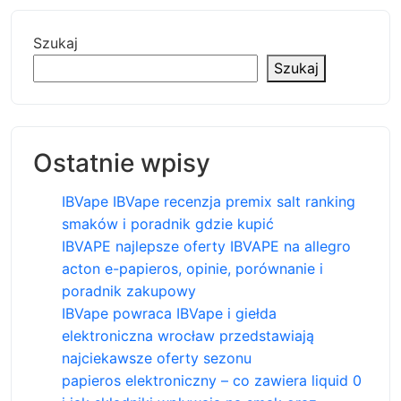
Szukaj
Szukaj
Ostatnie wpisy
IBVape IBVape recenzja premix salt ranking
smaków i poradnik gdzie kupić
IBVAPE najlepsze oferty IBVAPE na allegro
acton e-papieros, opinie, porównanie i
poradnik zakupowy
IBVape powraca IBVape i giełda
elektroniczna wrocław przedstawiają
najciekawsze oferty sezonu
papieros elektroniczny – co zawiera liquid 0