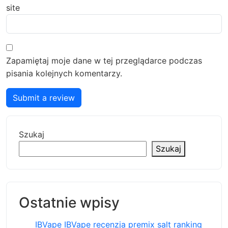
site
Zapamiętaj moje dane w tej przeglądarce podczas
pisania kolejnych komentarzy.
Submit a review
Szukaj
Szukaj
Ostatnie wpisy
IBVape IBVape recenzja premix salt ranking