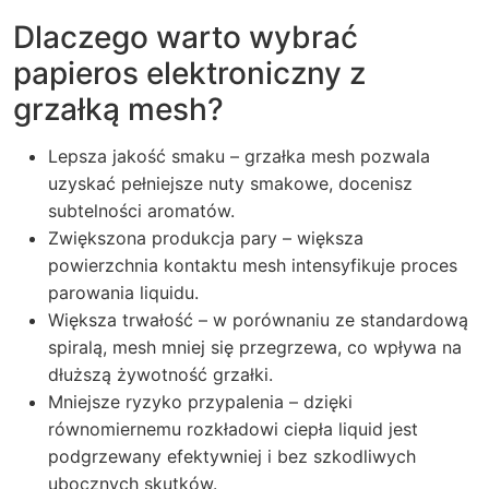
Dlaczego warto wybrać
papieros elektroniczny z
grzałką mesh?
Lepsza jakość smaku –
grzałka mesh
pozwala
uzyskać pełniejsze nuty smakowe, docenisz
subtelności aromatów.
Zwiększona produkcja pary – większa
powierzchnia kontaktu mesh intensyfikuje proces
parowania liquidu.
Większa trwałość – w porównaniu ze standardową
spiralą, mesh mniej się przegrzewa, co wpływa na
dłuższą żywotność grzałki.
Mniejsze ryzyko przypalenia – dzięki
równomiernemu rozkładowi ciepła liquid jest
podgrzewany efektywniej i bez szkodliwych
ubocznych skutków.