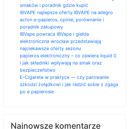
smaków i poradnik gdzie kupić
IBVAPE najlepsze oferty IBVAPE na allegro
acton e-papieros, opinie, porównanie i
poradnik zakupowy
IBVape powraca IBVape i giełda
elektroniczna wrocław przedstawiają
najciekawsze oferty sezonu
papieros elektroniczny – co zawiera liquid 0
i jak składniki wpływają na smak oraz
bezpieczeństwo
E-Cigarete w praktyce — czy parowanie
szkodzi żołądkowi i jak radzić sobie z zgaga
po e papierosie
Najnowsze komentarze