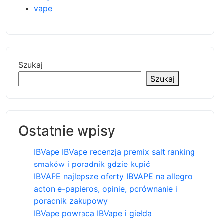
vape
Szukaj
Szukaj
Ostatnie wpisy
IBVape IBVape recenzja premix salt ranking
smaków i poradnik gdzie kupić
IBVAPE najlepsze oferty IBVAPE na allegro
acton e-papieros, opinie, porównanie i
poradnik zakupowy
IBVape powraca IBVape i giełda