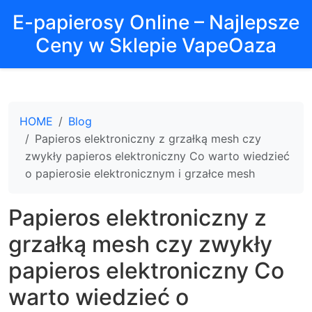
E-papierosy Online – Najlepsze
Ceny w Sklepie VapeOaza
HOME
Blog
Papieros elektroniczny z grzałką mesh czy
zwykły papieros elektroniczny Co warto wiedzieć
o papierosie elektronicznym i grzałce mesh
Papieros elektroniczny z
grzałką mesh czy zwykły
papieros elektroniczny Co
warto wiedzieć o