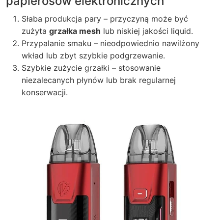
papierosów elektronicznych
Słaba produkcja pary – przyczyną może być
zużyta
grzałka mesh
lub niskiej jakości liquid.
Przypalanie smaku – nieodpowiednio nawilżony
wkład lub zbyt szybkie podgrzewanie.
Szybkie zużycie grzałki – stosowanie
niezalecanych płynów lub brak regularnej
konserwacji.