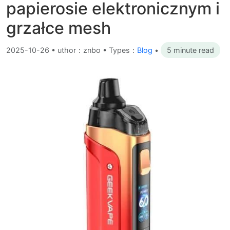
papierosie elektronicznym i
grzałce mesh
2025-10-26
•
uthor：znbo • Types：
Blog
•
5 minute read