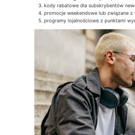
kody rabatowe dla subskrybentów news
promocje weekendowe lub związane z 
programy lojalnościowe z punktami wym