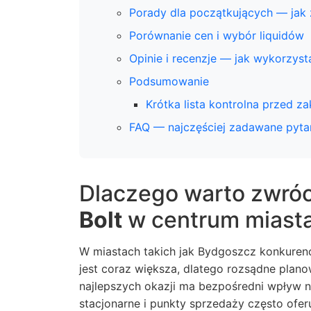
Porady dla początkujących — jak
Porównanie cen i wybór liquidów
Opinie i recenzje — jak wykorzys
Podsumowanie
Krótka lista kontrolna przed 
FAQ — najczęściej zadawane pyta
Dlaczego warto zwróc
Bolt
w centrum miast
W miastach takich jak Bydgoszcz konkurenc
jest coraz większa, dlatego rozsądne pla
najlepszych okazji ma bezpośredni wpływ n
stacjonarne i punkty sprzedaży często ofe