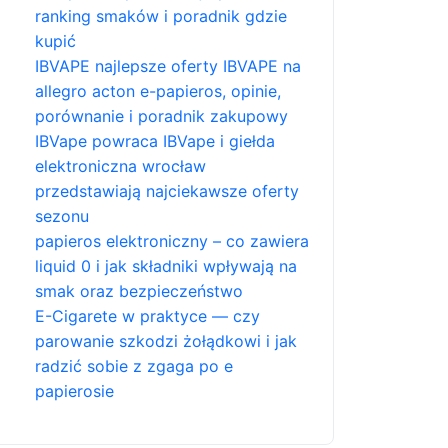
ranking smaków i poradnik gdzie
kupić
IBVAPE najlepsze oferty IBVAPE na
allegro acton e-papieros, opinie,
porównanie i poradnik zakupowy
IBVape powraca IBVape i giełda
elektroniczna wrocław
przedstawiają najciekawsze oferty
sezonu
papieros elektroniczny – co zawiera
liquid 0 i jak składniki wpływają na
smak oraz bezpieczeństwo
E-Cigarete w praktyce — czy
parowanie szkodzi żołądkowi i jak
radzić sobie z zgaga po e
papierosie