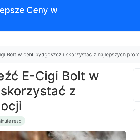
jlepsze Ceny w
igi Bolt w cent bydgoszcz i skorzystać z najlepszych prom
eźć E-Cigi Bolt w
 skorzystać z
ocji
inute read