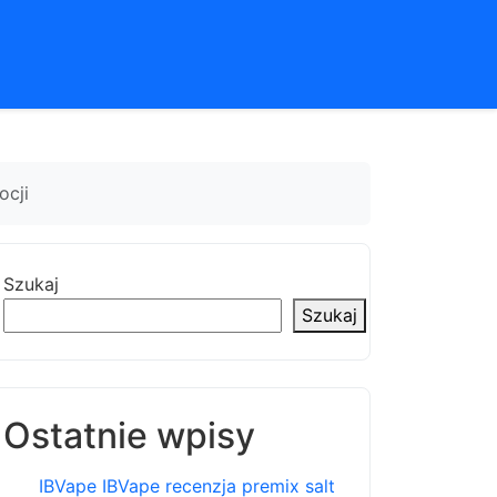
ocji
Szukaj
Szukaj
Ostatnie wpisy
IBVape IBVape recenzja premix salt