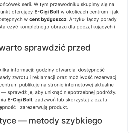
ońcówek serii. W tym przewodniku skupimy się na
unkt oferujący
E-Cigi Bolt
w okolicach centrum i jak
 dostępnych w
cent bydgoszcz
. Artykuł łączy porady
ostarczyć kompletnego obrazu dla początkujących i
warto sprawdzić przed
lka informacji: godziny otwarcia, dostępność
sady zwrotu i reklamacji oraz możliwość rezerwacji
entrum publikuje na stronie internetowej aktualne
 — sprawdź je, aby uniknąć niepotrzebnej podróży.
enia
E-Cigi Bolt
, zadzwoń lub skorzystaj z czatu
ępność i zarezerwują produkt.
ktyce — metody szybkiego