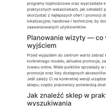
programy lojalnościowe oraz wyprzedaże k
praktycznych wskazówkach, jak odnaleźć p
skorzystać z najlepszych ofert i promocji
lokalizacyjne, handlowe i techniczne, by d
zaawansowanych użytkowników.
Planowanie wizyty — co 
wyjściem
Przed wyjazdem do centrum warto zebrać ki
konkretnego modelu, aktualne promocje, za
towaru online. Wiele punktów sprzedaży w c
promocje oraz listy dostępnych akcesoriów
Jeśli zależy Ci na konkretnej wersji urządz
sklepu; często pracownicy potwierdzą dost
Jak znaleźć sklep w pra
wyszukiwania