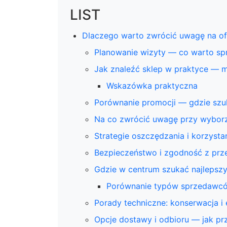
LIST
Dlaczego warto zwrócić uwagę na ofe
Planowanie wizyty — co warto sp
Jak znaleźć sklep w praktyce — 
Wskazówka praktyczna
Porównanie promocji — gdzie szuk
Na co zwrócić uwagę przy wyborz
Strategie oszczędzania i korzysta
Bezpieczeństwo i zgodność z prz
Gdzie w centrum szukać najlepszy
Porównanie typów sprzedawc
Porady techniczne: konserwacja i 
Opcje dostawy i odbioru — jak pr