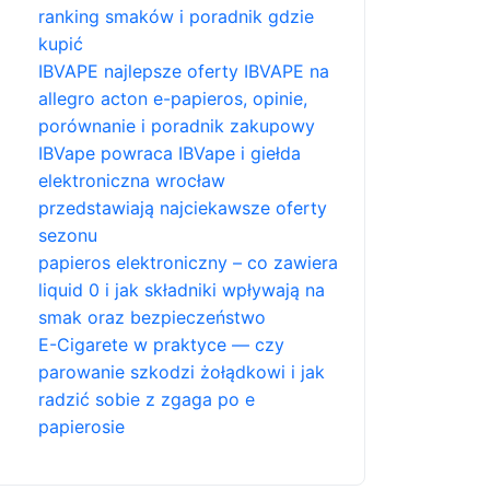
ranking smaków i poradnik gdzie
kupić
IBVAPE najlepsze oferty IBVAPE na
allegro acton e-papieros, opinie,
porównanie i poradnik zakupowy
IBVape powraca IBVape i giełda
elektroniczna wrocław
przedstawiają najciekawsze oferty
sezonu
papieros elektroniczny – co zawiera
liquid 0 i jak składniki wpływają na
smak oraz bezpieczeństwo
E-Cigarete w praktyce — czy
parowanie szkodzi żołądkowi i jak
radzić sobie z zgaga po e
papierosie