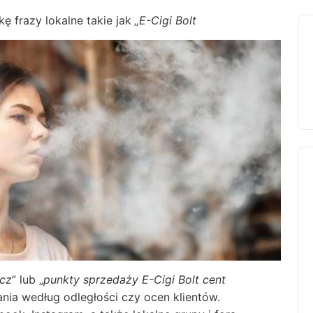
ę frazy lokalne takie jak
„E-Cigi Bolt
cz
” lub „
punkty sprzedaży E-Cigi Bolt cent
wania według odległości czy ocen klientów.