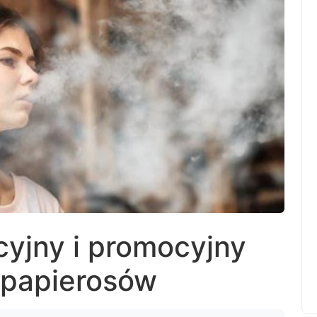
cyjny i promocyjny
-papierosów