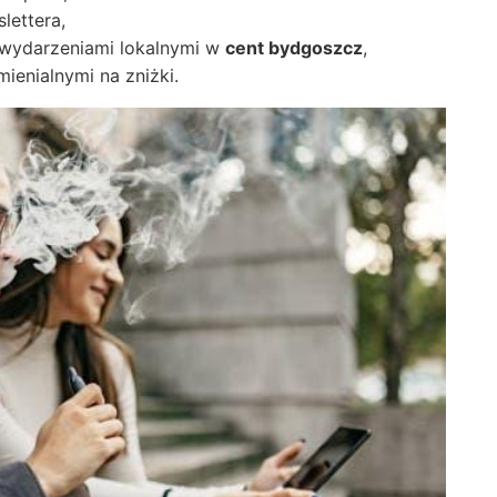
lettera,
wydarzeniami lokalnymi w
cent bydgoszcz
,
ienialnymi na zniżki.