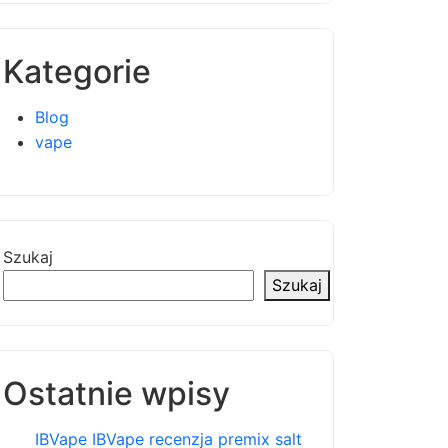
Kategorie
Blog
vape
Szukaj
Szukaj
Ostatnie wpisy
IBVape IBVape recenzja premix salt