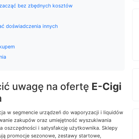
 zacząć bez zbędnych kosztów
tać doświadczenia innych
zakupem
nia
ić uwagę na ofertę
E-Cigi
a
ja w segmencie urządzeń do waporyzacji i liquidów
nowanie zakupów oraz umiejętność wyszukiwania
a oszczędności i satysfakcję użytkownika. Sklepy
rują promocje sezonowe, zestawy startowe,