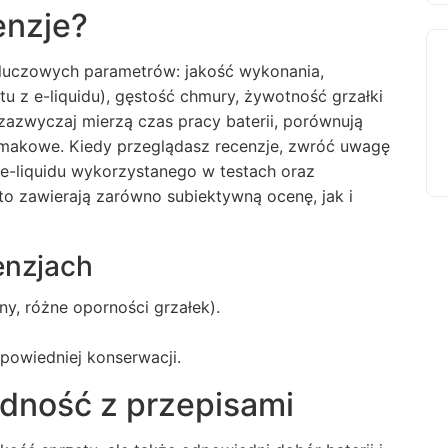
enzje?
luczowych parametrów: jakość wykonania,
u z e-liquidu), gęstość chmury, żywotność grzałki
zazwyczaj mierzą czas pracy baterii, porównują
smakowe. Kiedy przeglądasz recenzje, zwróć uwagę
s e-liquidu wykorzystanego w testach oraz
to zawierają zarówno subiektywną ocenę, jak i
enzjach
ny, różne oporności grzałek).
powiedniej konserwacji.
dność z przepisami