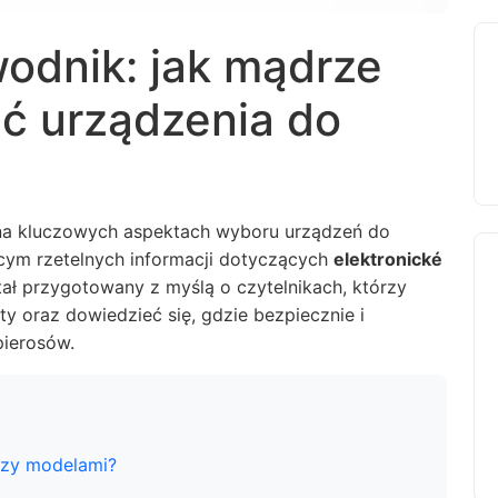
odnik: jak mądrze
ać urządzenia do
na kluczowych aspektach wyboru urządzeń do
ym rzetelnych informacji dotyczących
elektronické
stał przygotowany z myślą o czytelnikach, którzy
y oraz dowiedzieć się, gdzie bezpiecznie i
pierosów.
dzy modelami?