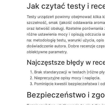
Jak czytać testy i rec
Testy urządzeń powinny obejmować kilka k
szczelność, smak (jakość oddawania aromat
oraz łatwość obsługi. Rzetelne porównania 
różne ustawienia mocy i opisują odczucia 
na: metodologię testu, warunki użycia, opi
doświadczenie autora. Dobre recenzje częs
obiektywne parametry.
Najczęstsze błędy w rec
Brak standaryzacji w testach (różne pły
Nieprecyzyjne opisy mocy i napięcia.
Pominięcie kwestii bezpieczeństwa i od
Bezpieczeństwo i zgo