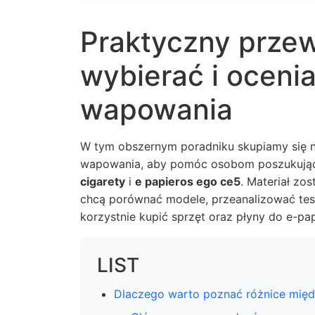
Praktyczny przew
wybierać i oceni
wapowania
W tym obszernym poradniku skupiamy się 
wapowania, aby pomóc osobom poszukując
cigarety
i
e papieros ego ce5
. Materiał zo
chcą porównać modele, przeanalizować test
korzystnie kupić sprzęt oraz płyny do e-pa
LIST
Dlaczego warto poznać różnice mię