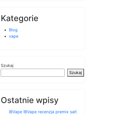
Kategorie
Blog
vape
Szukaj
Szukaj
Ostatnie wpisy
IBVape IBVape recenzja premix salt