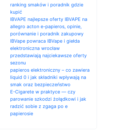
ranking smaków i poradnik gdzie
kupić
IBVAPE najlepsze oferty IBVAPE na
allegro acton e-papieros, opinie,
porównanie i poradnik zakupowy
IBVape powraca IBVape i giełda
elektroniczna wrocław
przedstawiają najciekawsze oferty
sezonu
papieros elektroniczny – co zawiera
liquid 0 i jak składniki wpływają na
smak oraz bezpieczeństwo
E-Cigarete w praktyce — czy
parowanie szkodzi żołądkowi i jak
radzić sobie z zgaga po e
papierosie