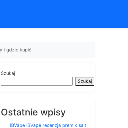
 i gdzie kupić
Szukaj
Szukaj
Ostatnie wpisy
IBVape IBVape recenzja premix salt