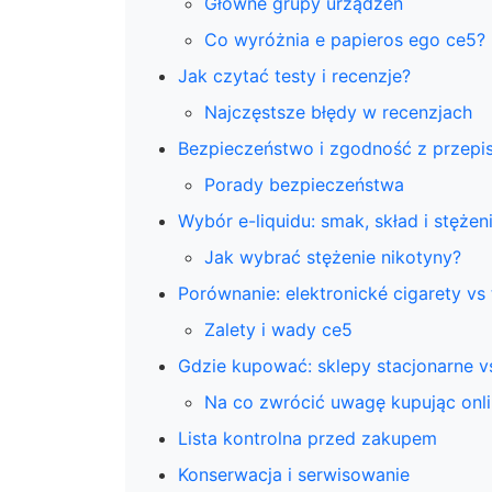
Główne grupy urządzeń
Co wyróżnia e papieros ego ce5?
Jak czytać testy i recenzje?
Najczęstsze błędy w recenzjach
Bezpieczeństwo i zgodność z przepi
Porady bezpieczeństwa
Wybór e-liquidu: smak, skład i stężen
Jak wybrać stężenie nikotyny?
Porównanie: elektronické cigarety vs
Zalety i wady ce5
Gdzie kupować: sklepy stacjonarne v
Na co zwrócić uwagę kupując onl
Lista kontrolna przed zakupem
Konserwacja i serwisowanie