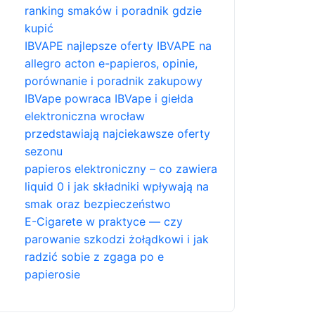
ranking smaków i poradnik gdzie
kupić
IBVAPE najlepsze oferty IBVAPE na
allegro acton e-papieros, opinie,
porównanie i poradnik zakupowy
IBVape powraca IBVape i giełda
elektroniczna wrocław
przedstawiają najciekawsze oferty
sezonu
papieros elektroniczny – co zawiera
liquid 0 i jak składniki wpływają na
smak oraz bezpieczeństwo
E-Cigarete w praktyce — czy
parowanie szkodzi żołądkowi i jak
radzić sobie z zgaga po e
papierosie